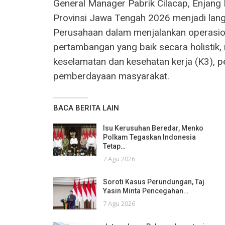
General Manager Pabrik Cilacap, Enja
Provinsi Jawa Tengah 2026 menjadi lan
Perusahaan dalam menjalankan operasion
pertambangan yang baik secara holistik,
keselamatan dan kesehatan kerja (K3), 
pemberdayaan masyarakat.
BACA BERITA LAIN
Isu Kerusuhan Beredar, Menko
Polkam Tegaskan Indonesia
Tetap…
7 Agu 2026
Soroti Kasus Perundungan, Taj
Yasin Minta Pencegahan…
7 Agu 2026