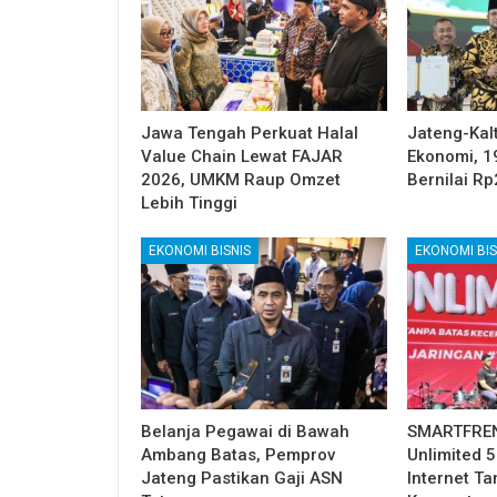
Jawa Tengah Perkuat Halal
Jateng-Kalt
Value Chain Lewat FAJAR
Ekonomi, 1
2026, UMKM Raup Omzet
Bernilai Rp
Lebih Tinggi
EKONOMI BISNIS
EKONOMI BIS
Belanja Pegawai di Bawah
SMARTFREN
Ambang Batas, Pemprov
Unlimited 
Jateng Pastikan Gaji ASN
Internet T