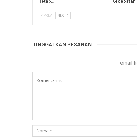
Tetap…
Kecepatan
PREV
NEXT
TINGGALKAN PESANAN
email 