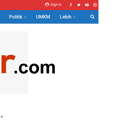
Sign In
Politik
UMKM
Lebih