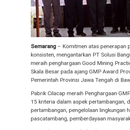
Semarang
– Komitmen atas penerapan pr
konsisten, mengantarkan PT Solusi Bang
meraih penghargaan Good Mining Practi
Skala Besar pada ajang GMP Award Prov
Pemerintah Provinsi Jawa Tengah di Baw
Pabrik Cilacap meraih Penghargaan GMP 
15 kriteria dalam aspek pertambangan, d
pertambangan, pengelolaan lingkungan h
pascatambang, pemberdayaan masyarakat