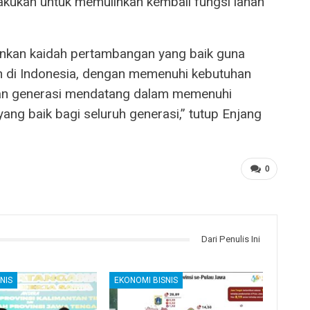
kukan untuk memulihkan kembali fungsi lahan
nkan kaidah pertambangan yang baik guna
 di Indonesia, dengan memenuhi kebutuhan
an generasi mendatang dalam memenuhi
yang baik bagi seluruh generasi,” tutup Enjang
0
Dari Penulis Ini
NIS
EKONOMI BISNIS