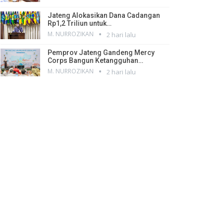
Jateng Alokasikan Dana Cadangan
Rp1,2 Triliun untuk…
M. NURROZIKAN
2 hari lalu
Pemprov Jateng Gandeng Mercy
Corps Bangun Ketangguhan…
M. NURROZIKAN
2 hari lalu