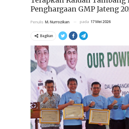
Terapkan Kaidah Tambang Ba
Penghargaan GMP Jateng 20
pada
17 Mei 2026
Penulis
M. Nurrozikan
Bagikan