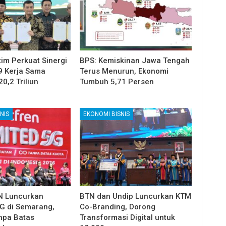
im Perkuat Sinergi
BPS: Kemiskinan Jawa Tengah
9 Kerja Sama
Terus Menurun, Ekonomi
20,2 Triliun
Tumbuh 5,71 Persen
NIS
EKONOMI BISNIS
 Luncurkan
BTN dan Undip Luncurkan KTM
5G di Semarang,
Co-Branding, Dorong
anpa Batas
Transformasi Digital untuk