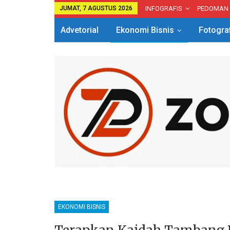
JUMAT, 7 AGUSTUS 2026
INFOGRAFIS
PEDOMAN
Advetorial
Ekonomi Bisnis
Fotogra
EKONOMI BISNIS