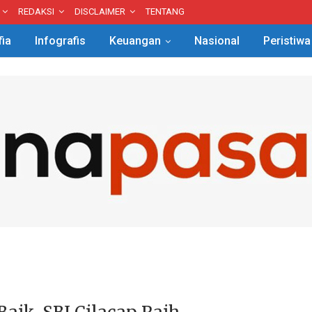
REDAKSI
DISCLAIMER
TENTANG
fia
Infografis
Keuangan
Nasional
Peristiwa