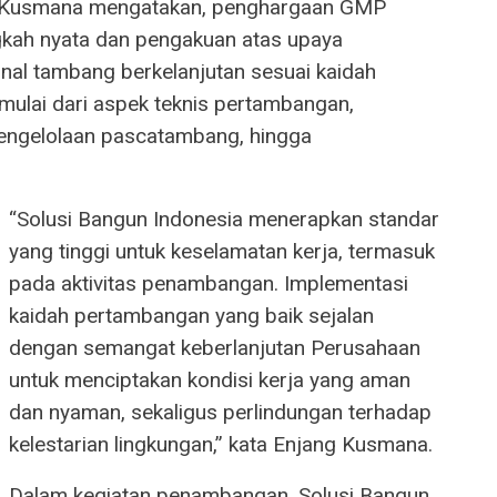
ng Kusmana mengatakan, penghargaan GMP
gkah nyata dan pengakuan atas upaya
al tambang berkelanjutan sesuai kaidah
 mulai dari aspek teknis pertambangan,
pengelolaan pascatambang, hingga
“Solusi Bangun Indonesia menerapkan standar
yang tinggi untuk keselamatan kerja, termasuk
pada aktivitas penambangan. Implementasi
kaidah pertambangan yang baik sejalan
dengan semangat keberlanjutan Perusahaan
untuk menciptakan kondisi kerja yang aman
dan nyaman, sekaligus perlindungan terhadap
kelestarian lingkungan,” kata Enjang Kusmana.
Dalam kegiatan penambangan, Solusi Bangun