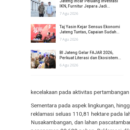
Jateng Incar Peluang Investasi
IKN, Furnitur Jepara Jadi…
7 Agu 2026
Taj Yasin Kejar Sensus Ekonomi
Jateng Tuntas, Capaian Sudah…
7 Agu 2026
BI Jateng Gelar FAJAR 2026,
Perkuat Literasi dan Ekosistem…
6 Agu 2026
kecelakaan pada aktivitas pertambangan
Sementara pada aspek lingkungan, hingga
reklamasi seluas 110,81 hektare pada l
Nusakambangan, dan lahan pascatambang 