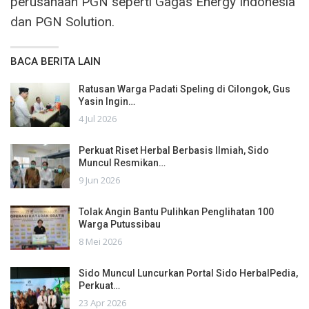
perusahaan PGN seperti Gagas Energy Indonesia
dan PGN Solution.
BACA BERITA LAIN
Ratusan Warga Padati Speling di Cilongok, Gus
Yasin Ingin…
4 Jul 2026
Perkuat Riset Herbal Berbasis Ilmiah, Sido
Muncul Resmikan…
9 Jun 2026
Tolak Angin Bantu Pulihkan Penglihatan 100
Warga Putussibau
8 Mei 2026
Sido Muncul Luncurkan Portal Sido HerbalPedia,
Perkuat…
23 Apr 2026