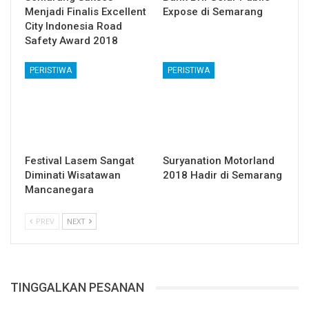
Menjadi Finalis Excellent
Expose di Semarang
City Indonesia Road
Safety Award 2018
PERISTIWA
PERISTIWA
Festival Lasem Sangat
Suryanation Motorland
Diminati Wisatawan
2018 Hadir di Semarang
Mancanegara
PREV
NEXT
TINGGALKAN PESANAN