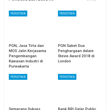
PERISTIWA
PERISTIWA
PGN, Jasa Tirta dan
PGN Sabet Dua
MOS Jalin Kerjasama
Penghargaan dalam
Pengembangan
Stevie Award 2018 di
Kawasan Industri di
London
Purwakarta
PERISTIWA
PERISTIWA
Semarang Sukses
Bank BRI Gelar Public