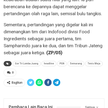
berencana ke depannya dapat menggelar
pertandingan olah raga lain, semisal bulu tangkis.
Sementara, pertandingan yang digelar kali ini
dimenangkan tim dari Indofood divisi Food
Ingredients sebagai juara pertama, tim
Sampharindo juara ke dua, dan tim Tribun Jateng
sebagai juara ketiga.
(ZP/05)
Gor Tri Lomba Juang
headline
PGN
Semarang
Tenis Meja
0
Bagikan
Pembaca Lain Baca Ini
Semua