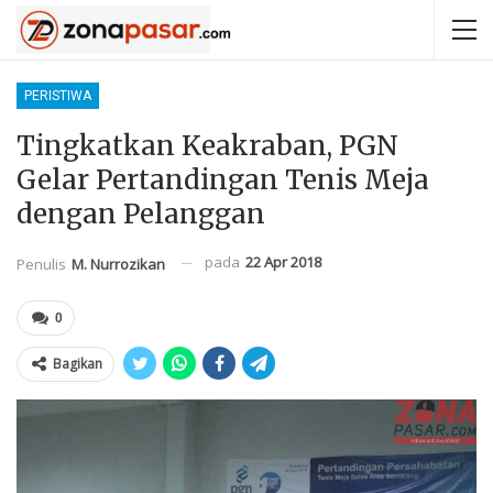
PERISTIWA
Tingkatkan Keakraban, PGN
Gelar Pertandingan Tenis Meja
dengan Pelanggan
pada
22 Apr 2018
Penulis
M. Nurrozikan
0
Bagikan