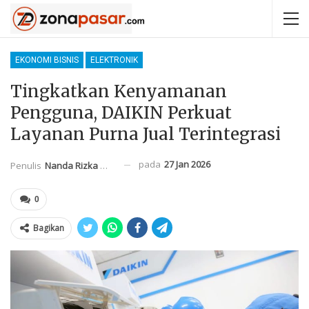
EKONOMI BISNIS
ELEKTRONIK
Tingkatkan Kenyamanan
Pengguna, DAIKIN Perkuat
Layanan Purna Jual Terintegrasi
pada
27 Jan 2026
Penulis
Nanda Rizka Mahendra
0
Bagikan