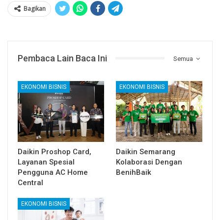
Bagikan
Pembaca Lain Baca Ini
Semua
EKONOMI BISNIS
EKONOMI BISNIS
Daikin Proshop Card,
Daikin Semarang
Layanan Spesial
Kolaborasi Dengan
Pengguna AC Home
BenihBaik
Central
EKONOMI BISNIS