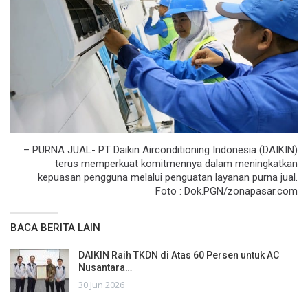
– PURNA JUAL- PT Daikin Airconditioning Indonesia (DAIKIN)
terus memperkuat komitmennya dalam meningkatkan
kepuasan pengguna melalui penguatan layanan purna jual.
Foto : Dok.PGN/zonapasar.com
BACA BERITA LAIN
DAIKIN Raih TKDN di Atas 60 Persen untuk AC
Nusantara…
30 Jun 2026