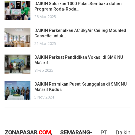
DAIKIN Salurkan 1000 Paket Sembako dalam
Program Roda-Roda…
26 Mar 2025
DAIKIN Perkenalkan AC SkyAir Ceiling Mounted
Cassette untuk…
21 Mar 2025
DAIKIN Perkuat Pendidikan Vokasi di SMK NU
Ma’arif…
8 Feb 2025
DAIKIN Resmikan Pusat Keunggulan di SMK NU
Ma’arif Kudus
5 Nov 2024
ZONAPASAR
.COM
, SEMARANG-
PT Daikin