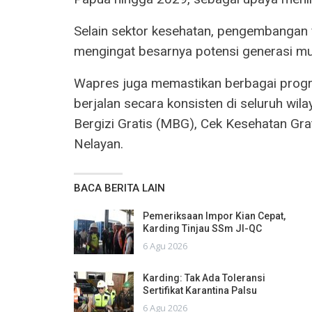
Selain sektor kesehatan, pengembangan fa
mengingat besarnya potensi generasi mu
Wapres juga memastikan berbagai progr
berjalan secara konsisten di seluruh wil
Bergizi Gratis (MBG), Cek Kesehatan Gra
Nelayan.
BACA BERITA LAIN
Pemeriksaan Impor Kian Cepat,
Karding Tinjau SSm JI-QC
6 Agu 2026
Karding: Tak Ada Toleransi
Sertifikat Karantina Palsu
6 Agu 2026