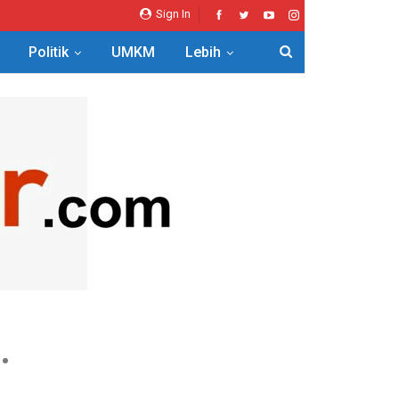
Sign In
Politik
UMKM
Lebih