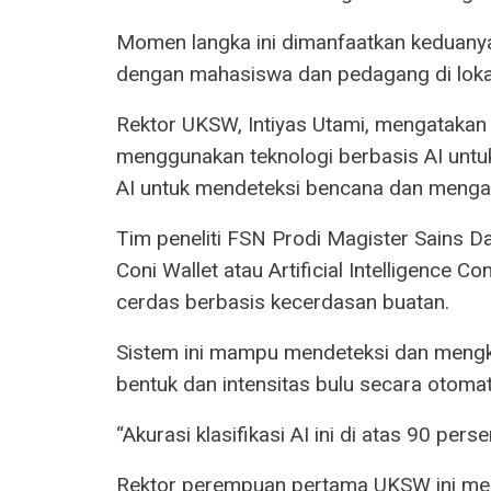
Momen langka ini dimanfaatkan keduany
dengan mahasiswa dan pedagang di lokas
Rektor UKSW, Intiyas Utami, mengatakan 
menggunakan teknologi berbasis AI untu
AI untuk mendeteksi bencana dan mengata
Tim peneliti FSN Prodi Magister Sains D
Coni Wallet atau Artificial Intelligence C
cerdas berbasis kecerdasan buatan.
Sistem ini mampu mendeteksi dan mengkl
bentuk dan intensitas bulu secara otomati
“Akurasi klasifikasi AI ini di atas 90 perse
Rektor perempuan pertama UKSW ini me