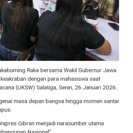
 Rakabuming Raka bersama Wakil Gubernur Jawa
keakraban dengan para mahasiswa saat
Wacana (UKSW) Salatiga, Senin, 26 Januari 2026.
engenai masa depan bangsa hingga momen santai
mpus.
 Wapres Gibran menjadi narasumber utama
mbangunan Nasional”.