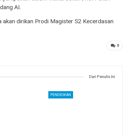
dang AI.
a akan dirikan Prodi Magister S2 Kecerdasan
0
Dari Penulis Ini
PENDIDIKAN