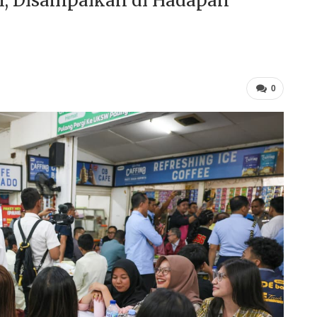
I, Disampaikan di Hadapan
0