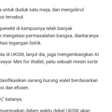
a untuk duduk satu meja, dan mengobrol
i tersebut.
peneliti di kampusnya telah banyak
k mengatasi permasalahan bangsa, diantaranya
si tegangan listrik.
ata di UKSW, lanjut dia, juga mengembangkan AI
onveyor Mini for Wallet, yaitu sebuah mesin sortir
asifikasikan sarang burung walet berdasarkan
s dan efisien.
n,” katanya.
nyampaikan dalam waktu dekat UKSW akan