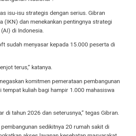
s isu-isu strategis dengan serius. Gibran
 (IKN) dan menekankan pentingnya strategi
 (AI) di Indonesia.
soft sudah menyasar kepada 15.000 peserta di
enjot terus,” katanya.
 menegaskan komitmen pemerataan pembangunan
i tempat kuliah bagi hampir 1.000 mahasiswa
ar di tahun 2026 dan seterusnya,” tegas Gibran.
 pembangunan sedikitnya 20 rumah sakit di
ngkatkan akses layanan kesehatan masyarakat.