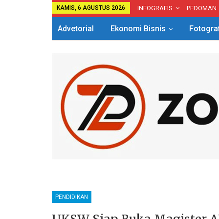
KAMIS, 6 AGUSTUS 2026
INFOGRAFIS
PEDOMAN
Advetorial
Ekonomi Bisnis
Fotogra
PENDIDIKAN