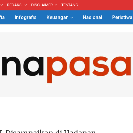
REDAKSI
DISCLAIMER
TENTANG
fia
Infografis
Keuangan
Nasional
Peristiwa