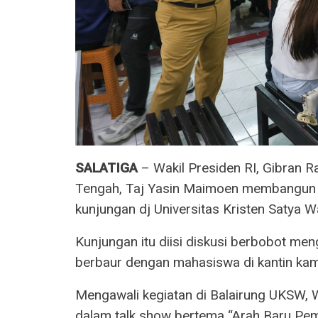
SALATIGA
– Wakil Presiden RI, Gibran
Tengah, Taj Yasin Maimoen membangun 
kunjungan dj Universitas Kristen Satya 
Kunjungan itu diisi diskusi berbobot m
berbaur dengan mahasiswa di kantin ka
Mengawali kegiatan di Balairung UKSW,
dalam talk show bertema “Arah Baru Pe