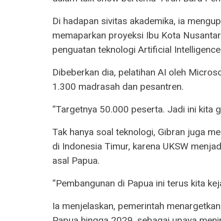
Di hadapan sivitas akademika, ia mengupa
memaparkan proyeksi Ibu Kota Nusantara
penguatan teknologi Artificial Intelligence
Dibeberkan dia, pelatihan AI oleh Micro
1.300 madrasah dan pesantren.
“Targetnya 50.000 peserta. Jadi ini kita g
Tak hanya soal teknologi, Gibran juga
di Indonesia Timur, karena UKSW menjad
asal Papua.
“Pembangunan di Papua ini terus kita kej
Ia menjelaskan, pemerintah menargetkan
Papua hingga 2029, sebagai upaya meni