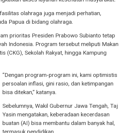
silitas olahraga juga menjadi perhatian,
da Papua di bidang olahraga.
am prioritas Presiden Prabowo Subianto tetap
ayah Indonesia. Program tersebut meliputi Makan
tis (CKG), Sekolah Rakyat, hingga Kampung
“Dengan program-program ini, kami optimistis
persoalan inflasi, gini rasio, dan ketimpangan
bisa ditekan,” katanya.
Sebelumnya, Wakil Gubernur Jawa Tengah, Taj
Yasin mengatakan, keberadaan kecerdasan
buatan (AI) bisa membantu dalam banyak hal,
termasuk pendidikan.