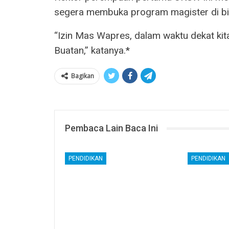
segera membuka program magister di bi
“Izin Mas Wapres, dalam waktu dekat kit
Buatan,” katanya.*
Bagikan
Pembaca Lain Baca Ini
PENDIDIKAN
PENDIDIKAN