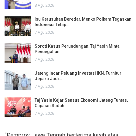
8 Agu 2026
Isu Kerusuhan Beredar, Menko Polkam Tegaskan
Indonesia Tetap…
7 Agu 2026
Soroti Kasus Perundungan, Taj Yasin Minta
Pencegahan…
7 Agu 2026
Jateng Incar Peluang Investasi IKN, Furnitur
Jepara Jadi…
7 Agu 2026
Taj Yasin Kejar Sensus Ekonomi Jateng Tuntas,
Capaian Sudah…
7 Agu 2026
“Pemprov Jawa Tengah berterima kasih atas