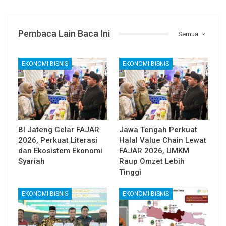
Pembaca Lain Baca Ini
Semua
EKONOMI BISNIS
EKONOMI BISNIS
BI Jateng Gelar FAJAR
Jawa Tengah Perkuat
2026, Perkuat Literasi
Halal Value Chain Lewat
dan Ekosistem Ekonomi
FAJAR 2026, UMKM
Syariah
Raup Omzet Lebih
Tinggi
EKONOMI BISNIS
EKONOMI BISNIS