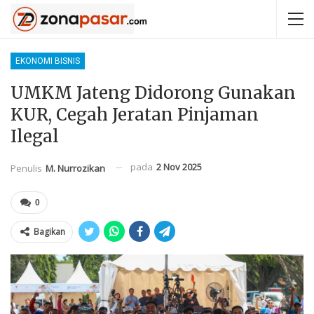
EKONOMI BISNIS
UMKM Jateng Didorong Gunakan
KUR, Cegah Jeratan Pinjaman
Ilegal
pada
2 Nov 2025
Penulis
M. Nurrozikan
0
Bagikan