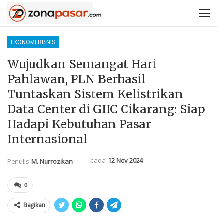
EKONOMI BISNIS
Wujudkan Semangat Hari
Pahlawan, PLN Berhasil
Tuntaskan Sistem Kelistrikan
Data Center di GIIC Cikarang: Siap
Hadapi Kebutuhan Pasar
Internasional
pada
12 Nov 2024
Penulis
M. Nurrozikan
0
Bagikan