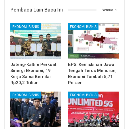
Pembaca Lain Baca Ini
Semua
EKONOMI BISNIS
EKONOMI BISNIS
Jateng-Kaltim Perkuat
BPS: Kemiskinan Jawa
Sinergi Ekonomi, 19
Tengah Terus Menurun,
Kerja Sama Bernilai
Ekonomi Tumbuh 5,71
Rp20,2 Triliun
Persen
EKONOMI BISNIS
EKONOMI BISNIS