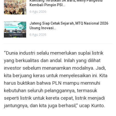
Kaesang Terbitkan SK Baru, Melly Pangestu
Kembali Pimpin PSI…
6 Agu 2026
Jateng Siap Cetak Sejarah, MTQ Nasional 2026
Usung Inovasi…
6 Agu 2026
“Dunia industri selalu memerlukan suplai listrik
yang berkualitas dan andal. Inilah yang dilihat
investor sebelum menanamkan modalnya. Jadi,
kita berjuang keras untuk menyelesaikan ini. Kita
harus buktikan bahwa PLN mampu memnuhi
kebutuhan seluruh pelanggannya, termasuk
seperti listrik untuk kereta cepat, listrik menjadi
jantungnya, dan kita juga berhasil,” ucap Kunto.