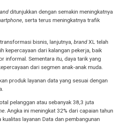
rand
ditunjukkan dengan semakin meningkatnya
artphone
, serta terus meningkatnya trafik
ransformasi bisnis, lanjutnya,
brand
XL telah
kepercayaan dari kalangan pekerja, baik
r informal. Sementara itu, daya tarik yang
epercayaan dari segmen anak-anak muda.
kan produk layanan data yang sesuai dengan
a.
otal pelanggan atau sebanyak 38,3 juta
ne
. Angka ini meningkat 32% dari capaian tahun
ya kualitas layanan Data dan pembangunan