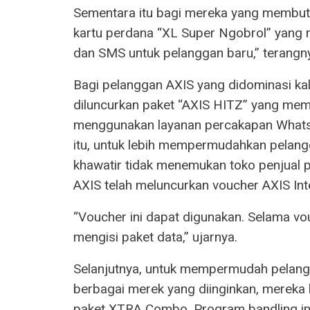
Sementara itu bagi mereka yang membutu
kartu perdana “XL Super Ngobrol” yang
dan SMS untuk pelanggan baru,” terangn
Bagi pelanggan AXIS yang didominasi kal
diluncurkan paket “AXIS HITZ” yang mem
menggunakan layanan percakapan Whats
itu, untuk lebih mempermudahkan pelan
khawatir tidak menemukan toko penjual p
AXIS telah meluncurkan voucher AXIS Int
“Voucher ini dapat digunakan. Selama vo
mengisi paket data,” ujarnya.
Selanjutnya, untuk mempermudah pela
berbagai merek yang diinginkan, merek
paket XTRA Combo. Program bandling i