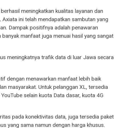
berhasil meningkatkan kualitas layanan dan
L Axiata ini telah mendapatkan sambutan yang
gan. Dampak positifnya adalah penawaran
n banyak manfaat juga menuai hasil yang sangat
us meningkatnya trafik data di luar Jawa secara
atif dengan menawarkan manfaat lebih baik
n masyarakat. Untuk pelanggan XL, tersedia
 YouTube selain kuota Data dasar, kuota 4G
tas pada konektivitas data, juga tersedia paket
nus yang sama namun dengan harga khusus.