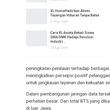
XL HomeHadirkan Akses
Tayangan Hiburan Tanpa Batas
27 Nov 2020
Cara XL Axiata Bekali Siswa
SMA/SMK Hadapi Revolusi
Industri…
23 Agu 2019
peningkatan penilaian terhadap berbagai
meningkatkan persepsi positif pelanggan
untuk jangkauan layanan dan kekuatan sin
Dalam pembangunan jaringan data terseb
perhatian besar. Dari total BTS yang di
di luar Jawa.