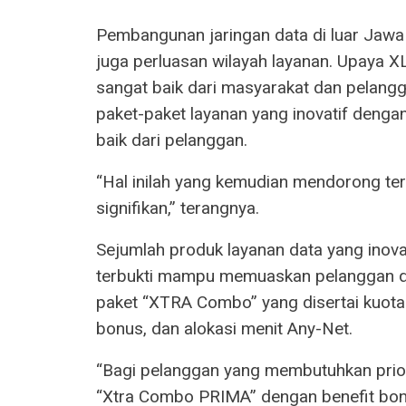
Pembangunan jaringan data di luar Jawa 
juga perluasan wilayah layanan. Upaya X
sangat baik dari masyarakat dan pelang
paket-paket layanan yang inovatif denga
baik dari pelanggan.
“Hal inilah yang kemudian mendorong ter
signifikan,” terangnya.
Sejumlah produk layanan data yang inov
terbukti mampu memuaskan pelanggan da
paket “XTRA Combo” yang disertai kuota
bonus, dan alokasi menit Any-Net.
“Bagi pelanggan yang membutuhkan priori
“Xtra Combo PRIMA” dengan benefit bo