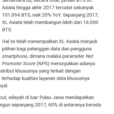
Sementara itu, secara total, jumlah BTS XL
Axiata hingga akhir 2017 tercatat sebanyak
101.094 BTS, naik 20% YoY. Sepanjang 2017,
XL Axiata telah membangun lebih dari 16.000
BTS.
Hal ini telah menempatkan XL Axiata menjadi
pilihan bagi pelanggan data dan pengguna
smartphone
, dimana melalui parameter
Net
Promoter Score
(NPS) menunjukkan adanya
 atribut khususnya yang terkait dengan
 terhadap kualitas layanan data khususnya
yal.
ut, wilayah di luar Pulau Jawa mendapatkan
bangun sepanjang 2017, 60% di antaranya berada