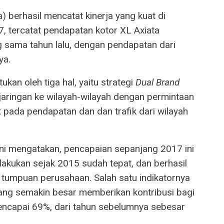
) berhasil mencatat kinerja yang kuat di
, tercatat pendapatan kotor XL Axiata
 sama tahun lalu, dengan pendapatan dari
ya.
ukan oleh tiga hal, yaitu strategi
Dual Brand
 jaringan ke wilayah-wilayah dengan permintaan
 pada pendapatan dan dan trafik dari wilayah
rini mengatakan, pencapaian sepanjang 2017 ini
lakukan sejak 2015 sudah tepat, dan berhasil
 tumpuan perusahaan. Salah satu indikatornya
yang semakin besar memberikan kontribusi bagi
encapai 69%, dari tahun sebelumnya sebesar