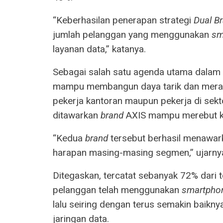
“Keberhasilan penerapan strategi
Dual B
jumlah pelanggan yang menggunakan
sm
layanan data,” katanya.
Sebagai salah satu agenda utama dalam t
mampu membangun daya tarik dan meraih 
pekerja kantoran maupun pekerja di sekto
ditawarkan
brand
AXIS mampu merebut k
“Kedua
brand
tersebut berhasil menawar
harapan masing-masing segmen,” ujarny
Ditegaskan, tercatat sebanyak 72% dari t
pelanggan telah menggunakan
smartpho
lalu seiring dengan terus semakin baikn
jaringan data.