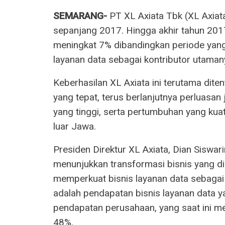
SEMARANG-
PT XL Axiata Tbk (XL Axiata
sepanjang 2017. Hingga akhir tahun 2017
meningkat 7% dibandingkan periode yang
layanan data sebagai kontributor utaman
Keberhasilan XL Axiata ini terutama ditent
yang tepat, terus berlanjutnya perluasan
yang tinggi, serta pertumbuhan yang kuat
luar Jawa.
Presiden Direktur XL Axiata, Dian Siswa
menunjukkan transformasi bisnis yang di
memperkuat bisnis layanan data sebagai
adalah pendapatan bisnis layanan data 
pendapatan perusahaan, yang saat ini m
48%.