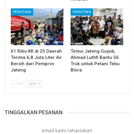
PERISTIWA
PERISTIWA
61 Ribu KK di 25 Daerah
Temui Jateng Guyub,
Terima 6,8 Juta Liter Air
Ahmad Luthfi Bantu 56
Bersih dari Pemprov
Truk untuk Petani Tebu
Jateng
Blora
PREV
NEXT
TINGGALKAN PESANAN
email kami rahasiakan