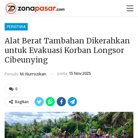
PERISTIWA
Alat Berat Tambahan Dikerahkan
untuk Evakuasi Korban Longsor
Cibeunying
pada
15 Nov 2025
Penulis
M. Nurrozikan
0
Bagikan