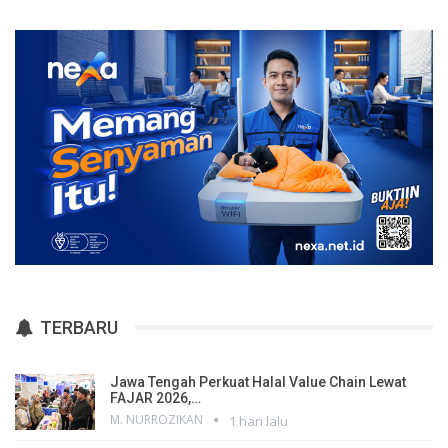
TERBARU
Jawa Tengah Perkuat Halal Value Chain Lewat
FAJAR 2026,…
M. NURROZIKAN
1 hari lalu