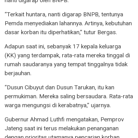
nanti digarap oleh BNPB.
“Terkait huntara, nanti digarap BNPB, tentunya
Pemda menyediakan lahannya. Artinya, kebutuhan
dasar korban itu diperhatikan,” tutur Bergas.
Adapun saat ini, sebanyak 17 kepala keluarga
(KK) yang terdampak, rata-rata mereka tinggal di
rumah saudaranya yang tempat tinggalnya tidak
berjauhan.
“Dusun Cibuyut dan Dusun Tarukan, itu kan
permukiman. Mereka saling bersaudara. Rata-rata
warga mengungsi di kerabatnya,” ujarnya.
Gubernur Ahmad Luthfi mengatakan, Pemprov
Jateng saat ini terus melakukan penanganan
dengan prioritas utamanya pencarian korban