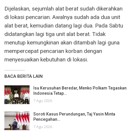
Dijelaskan, sejumlah alat berat sudah dikerahkan
di lokasi pencarian. Awalnya sudah ada dua unit
alat berat, kemudian datang lagi dua. Pada Sabtu
didatangkan lagi tiga unit alat berat. Tidak
menutup kemungkinan akan ditambah lagi guna
mempercepat pencarian korban dengan
menyesuaikan kebutuhan di lokasi.
BACA BERITA LAIN
Isu Kerusuhan Beredar, Menko Polkam Tegaskan
Indonesia Tetap…
7 Agu 2026
Soroti Kasus Perundungan, Taj Yasin Minta
Pencegahan…
7 Agu 2026