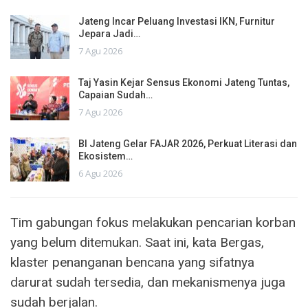
Jateng Incar Peluang Investasi IKN, Furnitur
Jepara Jadi…
7 Agu 2026
Taj Yasin Kejar Sensus Ekonomi Jateng Tuntas,
Capaian Sudah…
7 Agu 2026
BI Jateng Gelar FAJAR 2026, Perkuat Literasi dan
Ekosistem…
6 Agu 2026
Tim gabungan fokus melakukan pencarian korban
yang belum ditemukan. Saat ini, kata Bergas,
klaster penanganan bencana yang sifatnya
darurat sudah tersedia, dan mekanismenya juga
sudah berjalan.