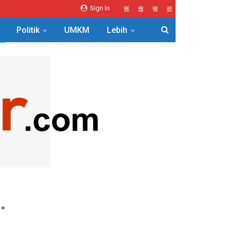
Sign In
Politik
UMKM
Lebih