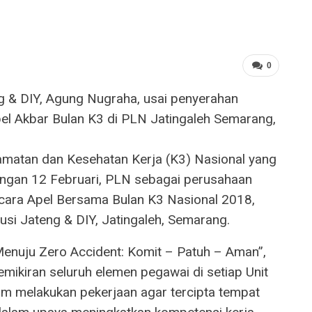
0
amatan dan Kesehatan Kerja (K3) Nasional yang
engan 12 Februari, PLN sebagai perusahaan
ara Apel Bersama Bulan K3 Nasional 2018,
usi Jateng & DIY, Jatingaleh, Semarang.
enuju Zero Accident: Komit – Patuh – Aman”,
emikiran seluruh elemen pegawai di setiap Unit
m melakukan pekerjaan agar tercipta tempat