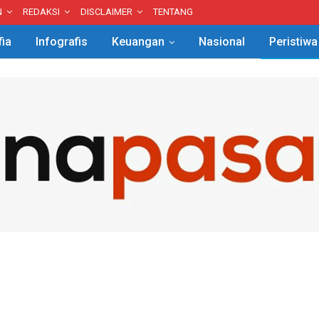
N
REDAKSI
DISCLAIMER
TENTANG
fia
Infografis
Keuangan
Nasional
Peristiwa