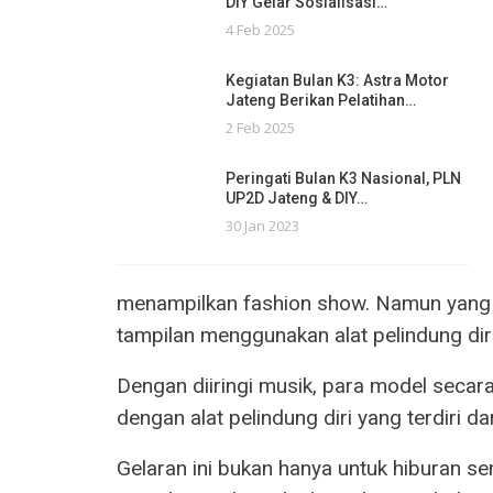
DIY Gelar Sosialisasi…
4 Feb 2025
Kegiatan Bulan K3: Astra Motor
Jateng Berikan Pelatihan…
2 Feb 2025
Peringati Bulan K3 Nasional, PLN
UP2D Jateng & DIY…
30 Jan 2023
menampilkan fashion show. Namun yang 
tampilan menggunakan alat pelindung diri
Dengan diiringi musik, para model seca
dengan alat pelindung diri yang terdiri d
Gelaran ini bukan hanya untuk hiburan 