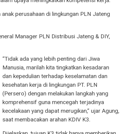
dalam upaya meningkatkan kompetensi kerja.
 dan anak perusahaan di lingkungan PLN Jateng
eneral Manager PLN Distribusi Jateng & DIY,
“Tidak ada yang lebih penting dari Jiwa
Manusia, marilah kita tingkatkan kesadaran
dan kepedulian terhadap keselamatan dan
kesehatan kerja di lingkungan PT. PLN
(Persero) dengan melakukan langkah yang
komprehensif guna mencegah terjadinya
kecelakaan yang dapat merugikan,” ujar Agung,
saat membacakan arahan KDIV K3.
Dijelaskan, tujuan K3 tidak hanya memberikan