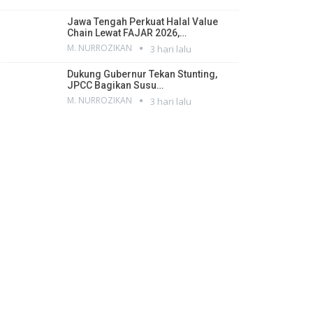
Jawa Tengah Perkuat Halal Value
Chain Lewat FAJAR 2026,…
M. NURROZIKAN
3 hari lalu
Dukung Gubernur Tekan Stunting,
JPCC Bagikan Susu…
M. NURROZIKAN
3 hari lalu