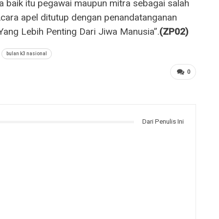
ja baik itu pegawai maupun mitra sebagai salah
cara apel ditutup dengan penandatanganan
Yang Lebih Penting Dari Jiwa Manusia”.
(ZP02)
bulan k3 nasional
0
Dari Penulis Ini