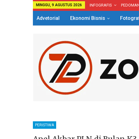
MINGGU, 9 AGUSTUS 2026
INFOGRAFIS
PEDOMA
Advetorial
Ekonomi Bisnis
Fotogra
PERISTIWA