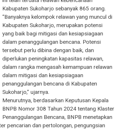
ini telah terdata relawan kebencanaan
Kabupaten Sukoharjo sebanyak 865 orang.
“Banyaknya kelompok relawan yang muncul di
Kabupaten Sukoharjo, merupakan potensi
yang baik bagi mitigasi dan kesiapsiagaan
dalam penanggulangan bencana. Potensi
tersebut perlu dibina dengan baik, dan
diperlukan peningkatan kapasitas relawan,
dalam rangka mengasah kemampuan relawan
dalam mitigasi dan kesiapsiagaan
penanggulangan bencana di Kabupaten
Sukoharjo,” ujarnya.
Menurutnya, berdasarkan Keputusan Kepala
BNPB Nomor 308 Tahun 2024 tentang Klaster
Penanggulangan Bencana, BNPB menetapkan
ter pencarian dan pertolongan, pengungsian