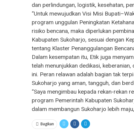
dan perlindungan, logistik, kesehatan, pe
“Untuk mewujudkan Visi Misi Bupati–Wak
program unggulan Peningkatan Ketahan
risiko bencana, maka diperlukan pembin
Kabupaten Sukoharjo, sesuai dengan K
tentang Klaster Penanggulangan Bencana,
Dalam kesempatan itu, Etik juga menyam
telah menunjukkan dedikasi, keberanian,
ini. Peran relawan adalah bagian tak te
Sukoharjo yang aman, tangguh, dan berd
“Saya mengimbau kepada rekan-rekan re
program Pemerintah Kabupaten Sukoharj
dalam membangun Sukoharjo lebih maju, 
Bagikan