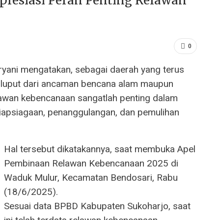
presiasi Peran Penting Relawan
0
yani mengatakan, sebagai daerah yang terus
 luput dari ancaman bencana alam maupun
elawan kebencanaan sangatlah penting dalam
apsiagaan, penanggulangan, dan pemulihan
Hal tersebut dikatakannya, saat membuka Apel
Pembinaan Relawan Kebencanaan 2025 di
Waduk Mulur, Kecamatan Bendosari, Rabu
(18/6/2025).
Sesuai data BPBD Kabupaten Sukoharjo, saat