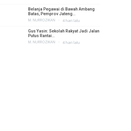
Belanja Pegawai di Bawah Ambang
Batas, Pemprov Jateng…
M. NURROZIKAN
4 hari lalu
Gus Yasin: Sekolah Rakyat Jadi Jalan
Putus Rantai…
M. NURROZIKAN
4 hari lalu