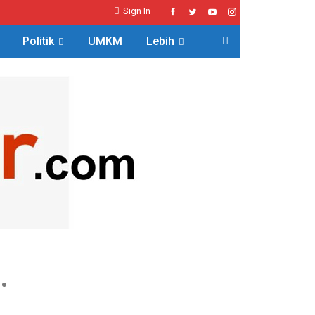
Sign In
Politik
UMKM
Lebih