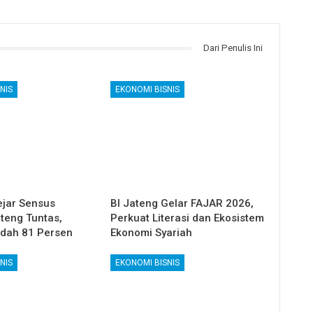
Dari Penulis Ini
NIS
EKONOMI BISNIS
ejar Sensus
BI Jateng Gelar FAJAR 2026,
teng Tuntas,
Perkuat Literasi dan Ekosistem
dah 81 Persen
Ekonomi Syariah
NIS
EKONOMI BISNIS