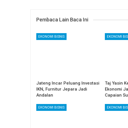
Pembaca Lain Baca Ini
EKONOMI BISNIS
EKONOMI BIS
Jateng Incar Peluang Investasi
Taj Yasin K
IKN, Furnitur Jepara Jadi
Ekonomi Ja
Andalan
Capaian Su
EKONOMI BISNIS
EKONOMI BIS