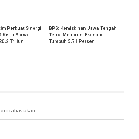
im Perkuat Sinergi
BPS: Kemiskinan Jawa Tengah
9 Kerja Sama
Terus Menurun, Ekonomi
20,2 Triliun
Tumbuh 5,71 Persen
kami rahasiakan