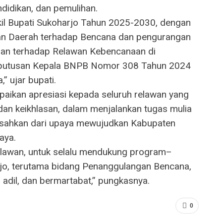
ndidikan, dan pemulihan.
il Bupati Sukoharjo Tahun 2025-2030, dengan
an Daerah terhadap Bencana dan pengurangan
aan terhadap Relawan Kebencanaan di
eputusan Kepala BNPB Nomor 308 Tahun 2024
” ujar bupati.
paikan apresiasi kepada seluruh relawan yang
 dan keikhlasan, dalam menjalankan tugas mulia
rpisahkan dari upaya mewujudkan Kabupaten
aya.
lawan, untuk selalu mendukung program–
o, terutama bidang Penanggulangan Bencana,
adil, dan bermartabat,” pungkasnya.
0