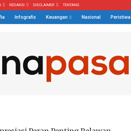
N
REDAKSI
DISCLAIMER
TENTANG
fia
Infografis
Keuangan
Nasional
Peristiwa