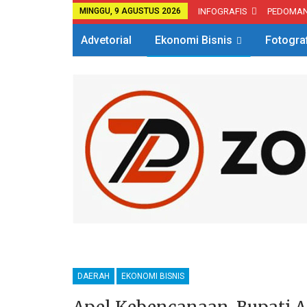
MINGGU, 9 AGUSTUS 2026
INFOGRAFIS
PEDOMA
Advetorial
Ekonomi Bisnis
Fotogra
DAERAH
EKONOMI BISNIS