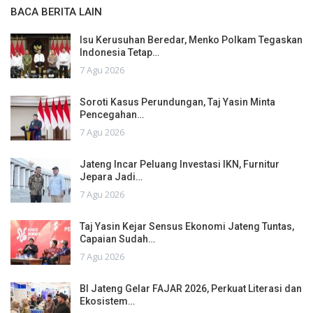
BACA BERITA LAIN
Isu Kerusuhan Beredar, Menko Polkam Tegaskan
Indonesia Tetap…
7 Agu 2026
Soroti Kasus Perundungan, Taj Yasin Minta
Pencegahan…
7 Agu 2026
Jateng Incar Peluang Investasi IKN, Furnitur
Jepara Jadi…
7 Agu 2026
Taj Yasin Kejar Sensus Ekonomi Jateng Tuntas,
Capaian Sudah…
7 Agu 2026
BI Jateng Gelar FAJAR 2026, Perkuat Literasi dan
Ekosistem…