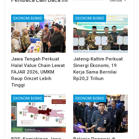
Semua
EKONOMI BISNIS
EKONOMI BISNIS
Jawa Tengah Perkuat
Jateng-Kaltim Perkuat
Halal Value Chain Lewat
Sinergi Ekonomi, 19
FAJAR 2026, UMKM
Kerja Sama Bernilai
Raup Omzet Lebih
Rp20,2 Triliun
Tinggi
EKONOMI BISNIS
EKONOMI BISNIS