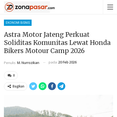
EKONOMI BISNIS
Astra Motor Jateng Perkuat
Soliditas Komunitas Lewat Honda
Bikers Motour Camp 2026
pada
20 Feb 2026
Penulis
M. Nurrozikan
0
Bagikan