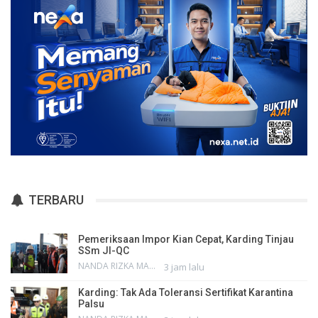
TERBARU
Pemeriksaan Impor Kian Cepat, Karding Tinjau
SSm JI-QC
NANDA RIZKA MAHENDRA
3 jam lalu
Karding: Tak Ada Toleransi Sertifikat Karantina
Palsu