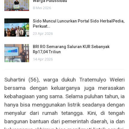
Warga Putussibau
8 Mei 2026
Sido Muncul Luncurkan Portal Sido HerbalPedia,
Perkuat…
23 Apr 2026
BRI RO Semarang Saluran KUR Sebanyak
Rp17,04 Triliun
14 Apr 2026
Suhartini (56), warga dukuh Tratemulyo Weleri
bersama dengan keluarganya juga merasakan
kebahagiaan yang sama. Selama puluhan tahun, ia
hanya bisa menggunakan listrik seadanya dengan
menyalur dari rumah tetangga. Kini, di tengah
bangunan bantuan dari pemerintah daerah, ia dan