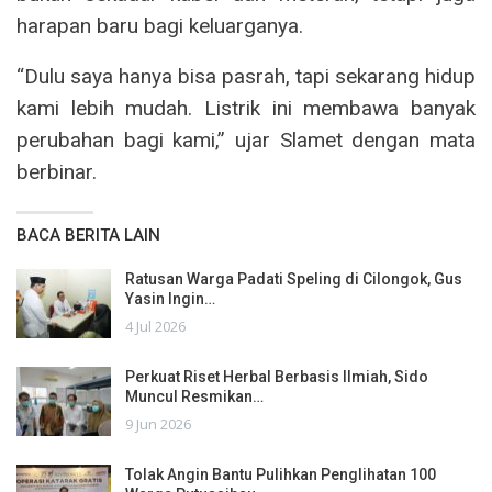
harapan baru bagi keluarganya.
“Dulu saya hanya bisa pasrah, tapi sekarang hidup
kami lebih mudah. Listrik ini membawa banyak
perubahan bagi kami,” ujar Slamet dengan mata
berbinar.
BACA BERITA LAIN
Ratusan Warga Padati Speling di Cilongok, Gus
Yasin Ingin…
4 Jul 2026
Perkuat Riset Herbal Berbasis Ilmiah, Sido
Muncul Resmikan…
9 Jun 2026
Tolak Angin Bantu Pulihkan Penglihatan 100