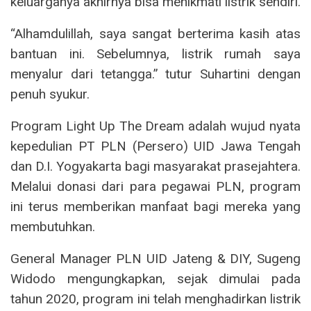
keluarganya akhirnya bisa menikmati listrik sendiri.
“Alhamdulillah, saya sangat berterima kasih atas
bantuan ini. Sebelumnya, listrik rumah saya
menyalur dari tetangga.” tutur Suhartini dengan
penuh syukur.
Program Light Up The Dream adalah wujud nyata
kepedulian PT PLN (Persero) UID Jawa Tengah
dan D.I. Yogyakarta bagi masyarakat prasejahtera.
Melalui donasi dari para pegawai PLN, program
ini terus memberikan manfaat bagi mereka yang
membutuhkan.
General Manager PLN UID Jateng & DIY, Sugeng
Widodo mengungkapkan, sejak dimulai pada
tahun 2020, program ini telah menghadirkan listrik