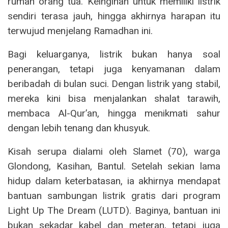
rumah orang tua. Keinginan untuk memiliki listrik
sendiri terasa jauh, hingga akhirnya harapan itu
terwujud menjelang Ramadhan ini.
Bagi keluarganya, listrik bukan hanya soal
penerangan, tetapi juga kenyamanan dalam
beribadah di bulan suci. Dengan listrik yang stabil,
mereka kini bisa menjalankan shalat tarawih,
membaca Al-Qur’an, hingga menikmati sahur
dengan lebih tenang dan khusyuk.
Kisah serupa dialami oleh Slamet (70), warga
Glondong, Kasihan, Bantul. Setelah sekian lama
hidup dalam keterbatasan, ia akhirnya mendapat
bantuan sambungan listrik gratis dari program
Light Up The Dream (LUTD). Baginya, bantuan ini
bukan sekadar kabel dan meteran, tetapi juga