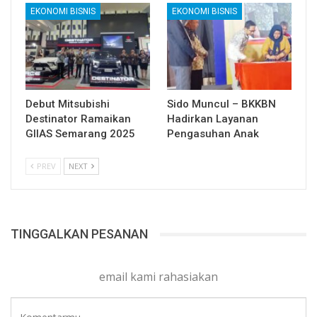
EKONOMI BISNIS
EKONOMI BISNIS
Debut Mitsubishi
Sido Muncul – BKKBN
Destinator Ramaikan
Hadirkan Layanan
GIIAS Semarang 2025
Pengasuhan Anak
PREV
NEXT
TINGGALKAN PESANAN
email kami rahasiakan