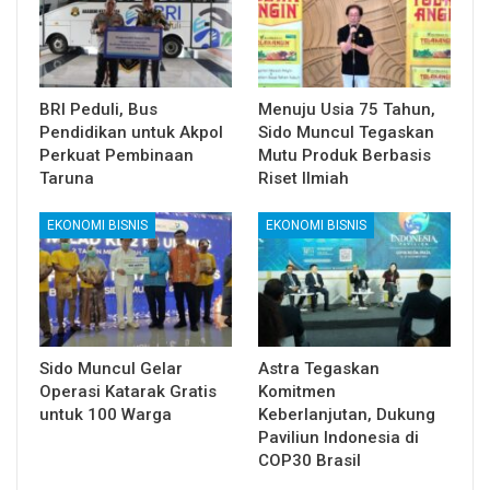
BRI Peduli, Bus
Menuju Usia 75 Tahun,
Pendidikan untuk Akpol
Sido Muncul Tegaskan
Perkuat Pembinaan
Mutu Produk Berbasis
Taruna
Riset Ilmiah
EKONOMI BISNIS
EKONOMI BISNIS
Sido Muncul Gelar
Astra Tegaskan
Operasi Katarak Gratis
Komitmen
untuk 100 Warga
Keberlanjutan, Dukung
Paviliun Indonesia di
COP30 Brasil