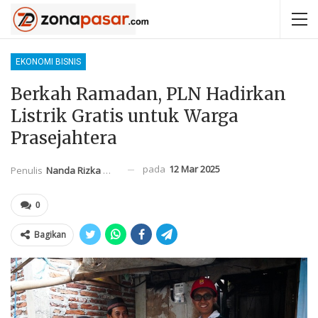
EKONOMI BISNIS
Berkah Ramadan, PLN Hadirkan
Listrik Gratis untuk Warga
Prasejahtera
pada
12 Mar 2025
Penulis
Nanda Rizka Mahendra
0
Bagikan