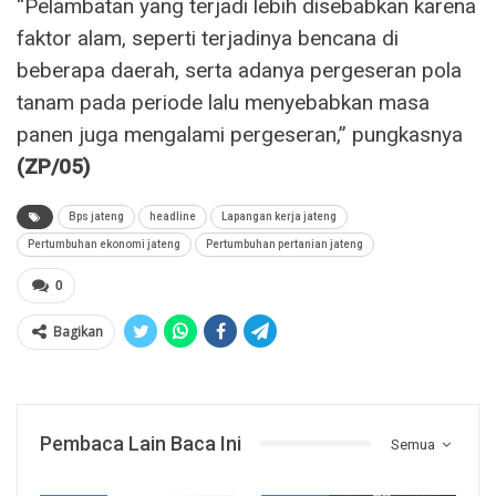
“Pelambatan yang terjadi lebih disebabkan karena
faktor alam, seperti terjadinya bencana di
beberapa daerah, serta adanya pergeseran pola
tanam pada periode lalu menyebabkan masa
panen juga mengalami pergeseran,” pungkasnya
(ZP/05)
Bps jateng
headline
Lapangan kerja jateng
Pertumbuhan ekonomi jateng
Pertumbuhan pertanian jateng
0
Bagikan
Pembaca Lain Baca Ini
Semua