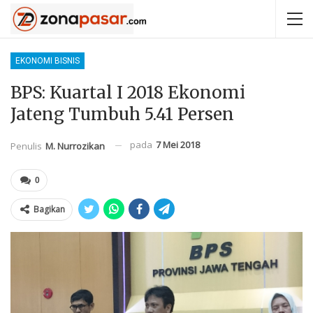
EKONOMI BISNIS
BPS: Kuartal I 2018 Ekonomi
Jateng Tumbuh 5.41 Persen
pada
7 Mei 2018
Penulis
M. Nurrozikan
0
Bagikan