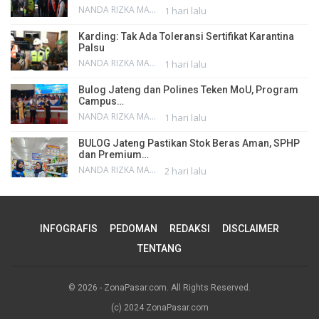
NANDA RIZKA MAHENDRA
1 hari lalu
Karding: Tak Ada Toleransi Sertifikat Karantina
Palsu
NANDA RIZKA MAHENDRA
1 hari lalu
Bulog Jateng dan Polines Teken MoU, Program
Campus…
NANDA RIZKA MAHENDRA
1 hari lalu
BULOG Jateng Pastikan Stok Beras Aman, SPHP
dan Premium…
NANDA RIZKA MAHENDRA
2 hari lalu
INFOGRAFIS
PEDOMAN
REDAKSI
DISCLAIMER
TENTANG
© 2026 - ZonaPasar.com. All Rights Reserved.
(c) 2024 ZonaPasar.com