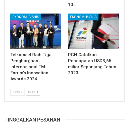
10…
EKONOMI BISNIS
EKONOMI BISNIS
Telkomsel Raih Tiga
PGN Catatkan
Penghargaan
Pendapatan USD3,65
Internasional TM
miliar Sepanjang Tahun
Forum’s Innovation
2023
Awards 2024
PREV
NEXT
TINGGALKAN PESANAN