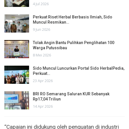
4 Jul 2026
Perkuat Riset Herbal Berbasis Ilmiah, Sido
Muncul Resmikan…
9 Jun 2026
Tolak Angin Bantu Pulihkan Penglihatan 100
Warga Putussibau
8 Mei 2026
Sido Muncul Luncurkan Portal Sido HerbalPedia,
Perkuat…
23 Apr 2026
BRI RO Semarang Saluran KUR Sebanyak
Rp17,04 Triliun
14 Apr 2026
“Capaian ini didukung oleh penguatan di industri