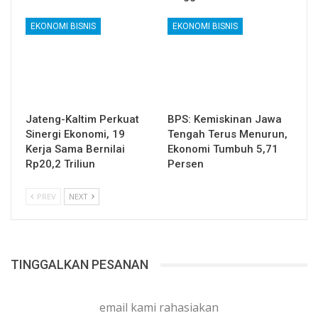
EKONOMI BISNIS
EKONOMI BISNIS
Jateng-Kaltim Perkuat
BPS: Kemiskinan Jawa
Sinergi Ekonomi, 19
Tengah Terus Menurun,
Kerja Sama Bernilai
Ekonomi Tumbuh 5,71
Rp20,2 Triliun
Persen
PREV
NEXT
TINGGALKAN PESANAN
email kami rahasiakan