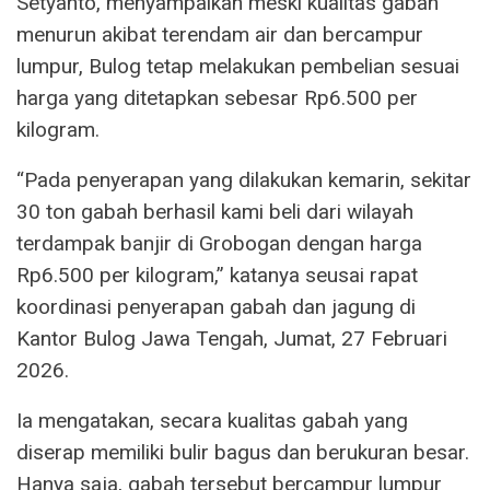
Setyanto, menyampaikan meski kualitas gabah
menurun akibat terendam air dan bercampur
lumpur, Bulog tetap melakukan pembelian sesuai
harga yang ditetapkan sebesar Rp6.500 per
kilogram.
“Pada penyerapan yang dilakukan kemarin, sekitar
30 ton gabah berhasil kami beli dari wilayah
terdampak banjir di Grobogan dengan harga
Rp6.500 per kilogram,” katanya seusai rapat
koordinasi penyerapan gabah dan jagung di
Kantor Bulog Jawa Tengah, Jumat, 27 Februari
2026.
Ia mengatakan, secara kualitas gabah yang
diserap memiliki bulir bagus dan berukuran besar.
Hanya saja, gabah tersebut bercampur lumpur