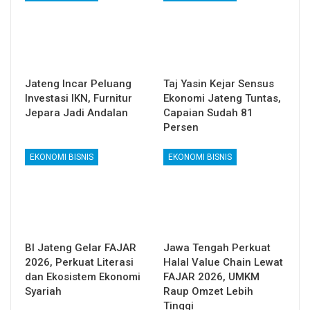
Jateng Incar Peluang
Taj Yasin Kejar Sensus
Investasi IKN, Furnitur
Ekonomi Jateng Tuntas,
Jepara Jadi Andalan
Capaian Sudah 81
Persen
EKONOMI BISNIS
EKONOMI BISNIS
BI Jateng Gelar FAJAR
Jawa Tengah Perkuat
2026, Perkuat Literasi
Halal Value Chain Lewat
dan Ekosistem Ekonomi
FAJAR 2026, UMKM
Syariah
Raup Omzet Lebih
Tinggi