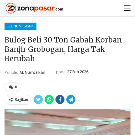
EKONOMI BISNIS
Bulog Beli 30 Ton Gabah Korban
Banjir Grobogan, Harga Tak
Berubah
pada
27 Feb 2026
Penulis
M. Nurrozikan
0
Bagikan