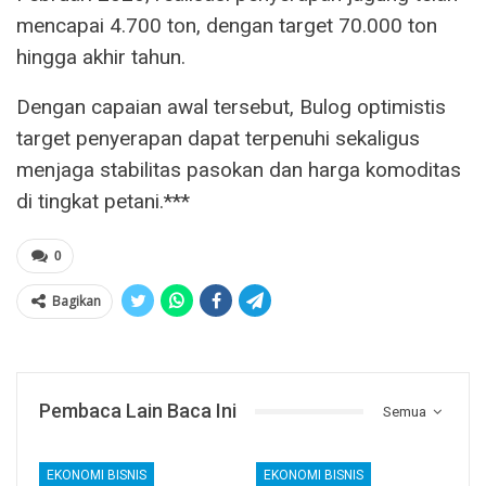
mencapai 4.700 ton, dengan target 70.000 ton
hingga akhir tahun.
Dengan capaian awal tersebut, Bulog optimistis
target penyerapan dapat terpenuhi sekaligus
menjaga stabilitas pasokan dan harga komoditas
di tingkat petani.***
0
Bagikan
Pembaca Lain Baca Ini
Semua
EKONOMI BISNIS
EKONOMI BISNIS