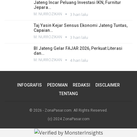
Jateng Incar Peluang Investasi IKN, Furnitur
Jepara…
M. NURROZIKAN
3 hari lalu
Taj Yasin Kejar Sensus Ekonomi Jateng Tuntas,
Capaian…
M. NURROZIKAN
3 hari lalu
BI Jateng Gelar FAJAR 2026, Perkuat Literasi
dan…
M. NURROZIKAN
4 hari lalu
INFOGRAFIS
PEDOMAN
REDAKSI
DISCLAIMER
TENTANG
© 2026 - ZonaPasar.com. All Rights Reserved.
(c) 2024 ZonaPasar.com