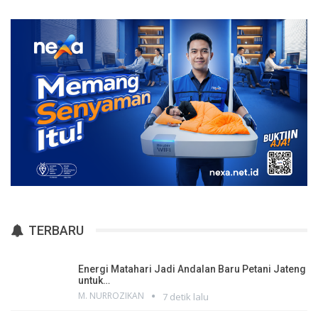
TERBARU
Energi Matahari Jadi Andalan Baru Petani Jateng
untuk…
M. NURROZIKAN
7 detik lalu