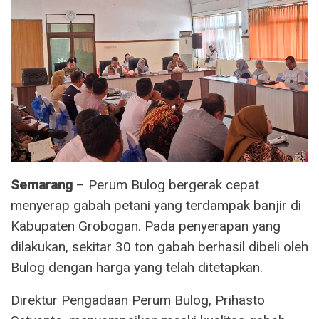
Semarang
– Perum Bulog bergerak cepat
menyerap gabah petani yang terdampak banjir di
Kabupaten Grobogan. Pada penyerapan yang
dilakukan, sekitar 30 ton gabah berhasil dibeli oleh
Bulog dengan harga yang telah ditetapkan.
Direktur Pengadaan Perum Bulog, Prihasto