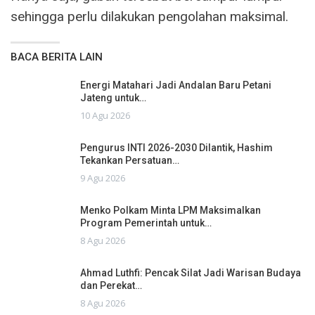
sehingga perlu dilakukan pengolahan maksimal.
BACA BERITA LAIN
Energi Matahari Jadi Andalan Baru Petani
Jateng untuk…
10 Agu 2026
Pengurus INTI 2026-2030 Dilantik, Hashim
Tekankan Persatuan…
9 Agu 2026
Menko Polkam Minta LPM Maksimalkan
Program Pemerintah untuk…
8 Agu 2026
Ahmad Luthfi: Pencak Silat Jadi Warisan Budaya
dan Perekat…
8 Agu 2026