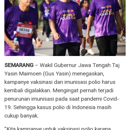
SEMARANG
– Wakil Gubernur Jawa Tengah Taj
Yasin Maimoen (Gus Yasin) menegaskan,
kampanye vaksinasi dan imunisasi polio harus
kembali digalakkan. Mengingat pernah terjadi
penurunan imunisasi pada saat pandemi Covid-
19. Sehingga kasus polio di Indonesia masih
cukup banyak.
“Kita kampanye untuk vaksinasi polio karena