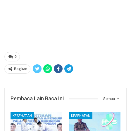
0
Bagikan
Pembaca Lain Baca Ini
Semua
KESEHATAN
KESEHATAN