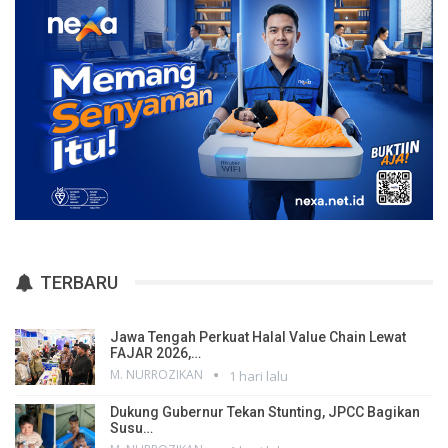
TERBARU
Jawa Tengah Perkuat Halal Value Chain Lewat
FAJAR 2026,…
M. NURROZIKAN
1 hari lalu
Dukung Gubernur Tekan Stunting, JPCC Bagikan
Susu…