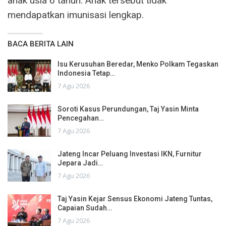
anak usia 6 tahun. Anak tersebut tidak
mendapatkan imunisasi lengkap.
BACA BERITA LAIN
Isu Kerusuhan Beredar, Menko Polkam Tegaskan
Indonesia Tetap…
7 Agu 2026
Soroti Kasus Perundungan, Taj Yasin Minta
Pencegahan…
7 Agu 2026
Jateng Incar Peluang Investasi IKN, Furnitur
Jepara Jadi…
7 Agu 2026
Taj Yasin Kejar Sensus Ekonomi Jateng Tuntas,
Capaian Sudah…
7 Agu 2026