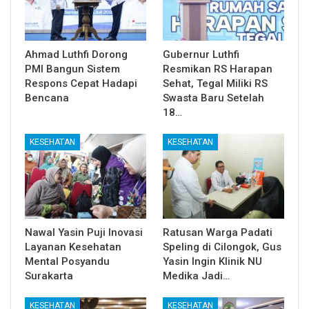
Ahmad Luthfi Dorong
Gubernur Luthfi
PMI Bangun Sistem
Resmikan RS Harapan
Respons Cepat Hadapi
Sehat, Tegal Miliki RS
Bencana
Swasta Baru Setelah
18…
KESEHATAN
KESEHATAN
Nawal Yasin Puji Inovasi
Ratusan Warga Padati
Layanan Kesehatan
Speling di Cilongok, Gus
Mental Posyandu
Yasin Ingin Klinik NU
Surakarta
Medika Jadi…
KESEHATAN
KESEHATAN