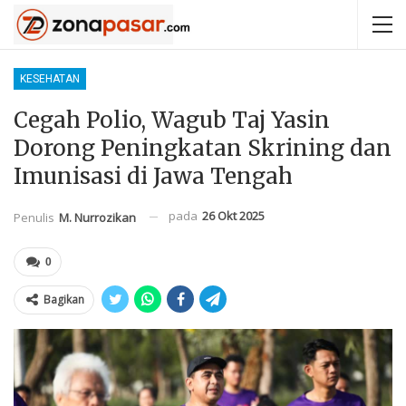
KESEHATAN
Cegah Polio, Wagub Taj Yasin
Dorong Peningkatan Skrining dan
Imunisasi di Jawa Tengah
pada
26 Okt 2025
Penulis
M. Nurrozikan
0
Bagikan