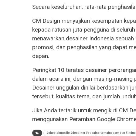
Secara keseluruhan, rata-rata penghasil
CM Design menyajikan kesempatan kepa
kepada ratusan juta pengguna di seluruh 
menawarkan desainer Indonesia sebuah 
promosi, dan penghasilan yang dapat m
depan.
Peringkat 10 teratas desainer perorang
dalam acara ini, dengan masing-masin
Desainer unggulan dinilai berdasarkan j
tersebut, kualitas tema, dan jumlah und
Jika Anda tertarik untuk mengikuti CM De
menggunakan Peramban Google Chrome
#cheetahmobile #desainer #desainertemaindependen #indust