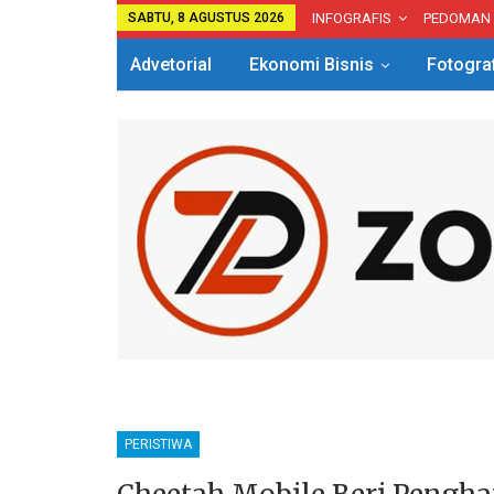
SABTU, 8 AGUSTUS 2026
INFOGRAFIS
PEDOMAN
Advetorial
Ekonomi Bisnis
Fotogra
PERISTIWA