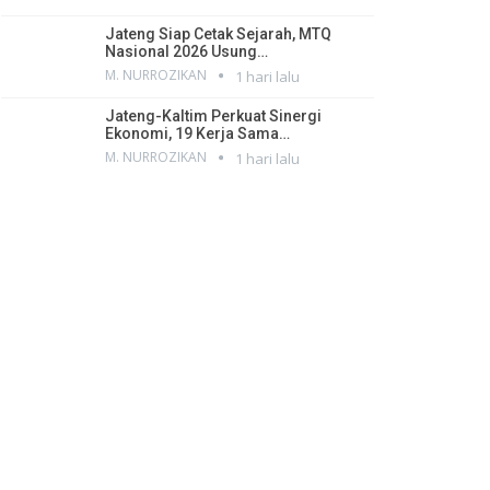
Jateng Siap Cetak Sejarah, MTQ
Nasional 2026 Usung…
M. NURROZIKAN
1 hari lalu
Jateng-Kaltim Perkuat Sinergi
Ekonomi, 19 Kerja Sama…
M. NURROZIKAN
1 hari lalu