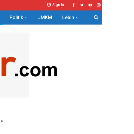
Sign In
Politik
UMKM
Lebih