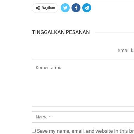
Bagikan
TINGGALKAN PESANAN
email 
Save my name, email, and website in this b