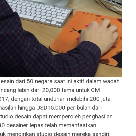
sain dari 50 negara saat ini aktif dalam wadah
cang lebih dari 20,000 tema untuk CM
7, dengan total unduhan melebihi 200 juta.
asilan hingga USD15.000 per bulan dari
tudio desain dapat memperoleh penghasilan
 30 desainer lepas telah memanfaatkan
uk mendirikan studio desain mereka sendiri.