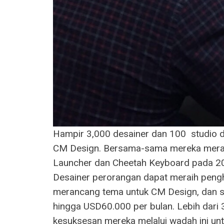
Hampir 3,000 desainer dan 100 studio de
CM Design. Bersama-sama mereka meran
Launcher dan Cheetah Keyboard pada 201
Desainer perorangan dapat meraih pengh
merancang tema untuk CM Design, dan s
hingga USD60.000 per bulan. Lebih dari
kesuksesan mereka melalui wadah ini unt