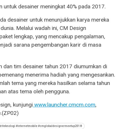
an untuk desainer meningkat 40% pada 2017.
da desainer untuk menunjukkan karya mereka
dunia. Melalui wadah ini, CM Design
paket lengkap, yang mencakup pengalaman,
enjadi sarana pengembangan karir di masa
an dan tim desainer tahun 2017 diumumkan di
g pemenang menerima hadiah yang mengesankan.
umlah tema yang mereka hasilkan selama tahun
uhan atas tema oleh pengguna.
sign, kunjungi
www.launcher.cmcm.com
,
.(ZP02)
riteknologi #internetmobile #cmglobaldesignermeetup2018