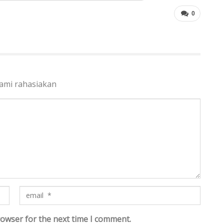
0
kami rahasiakan
rowser for the next time I comment.