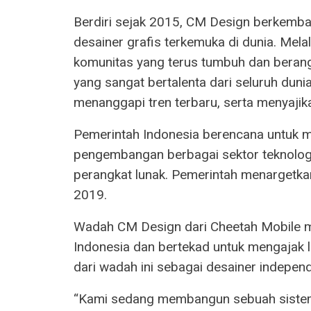
Berdiri sejak 2015, CM Design berkemba
desainer grafis terkemuka di dunia. Mela
komunitas yang terus tumbuh dan beran
yang sangat bertalenta dari seluruh du
menanggapi tren terbaru, serta menyajik
Pemerintah Indonesia berencana untuk m
pengembangan berbagai sektor teknologi 
perangkat lunak. Pemerintah menargetka
2019.
Wadah CM Design dari Cheetah Mobile me
Indonesia dan bertekad untuk mengajak le
dari wadah ini sebagai desainer indepen
“Kami sedang membangun sebuah sistem