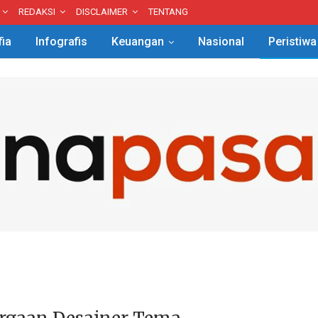
REDAKSI
DISCLAIMER
TENTANG
fia
Infografis
Keuangan
Nasional
Peristiwa