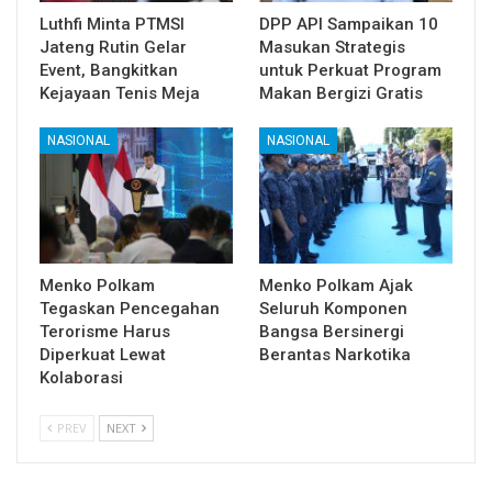
Luthfi Minta PTMSI
DPP API Sampaikan 10
Jateng Rutin Gelar
Masukan Strategis
Event, Bangkitkan
untuk Perkuat Program
Kejayaan Tenis Meja
Makan Bergizi Gratis
NASIONAL
NASIONAL
Menko Polkam
Menko Polkam Ajak
Tegaskan Pencegahan
Seluruh Komponen
Terorisme Harus
Bangsa Bersinergi
Diperkuat Lewat
Berantas Narkotika
Kolaborasi
PREV
NEXT