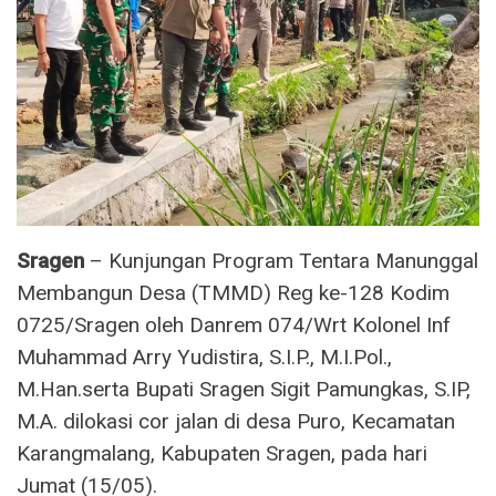
Sragen
– Kunjungan Program Tentara Manunggal
Membangun Desa (TMMD) Reg ke-128 Kodim
0725/Sragen oleh Danrem 074/Wrt Kolonel Inf
Muhammad Arry Yudistira, S.I.P., M.I.Pol.,
M.Han.serta Bupati Sragen Sigit Pamungkas, S.IP,
M.A. dilokasi cor jalan di desa Puro, Kecamatan
Karangmalang, Kabupaten Sragen, pada hari
Jumat (15/05).