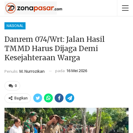
NASIONAL
Danrem 074/Wrt: Jalan Hasil
TMMD Harus Dijaga Demi
Kesejahteraan Warga
pada
16 Mei 2026
Penulis
M. Nurrozikan
0
Bagikan