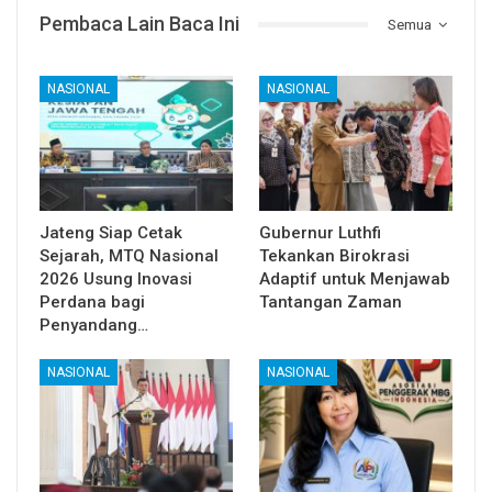
Pembaca Lain Baca Ini
Semua
NASIONAL
NASIONAL
Jateng Siap Cetak
Gubernur Luthfi
Sejarah, MTQ Nasional
Tekankan Birokrasi
2026 Usung Inovasi
Adaptif untuk Menjawab
Perdana bagi
Tantangan Zaman
Penyandang…
NASIONAL
NASIONAL