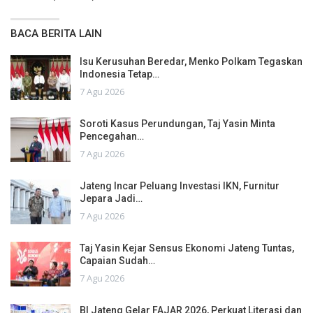
BACA BERITA LAIN
Isu Kerusuhan Beredar, Menko Polkam Tegaskan
Indonesia Tetap…
7 Agu 2026
Soroti Kasus Perundungan, Taj Yasin Minta
Pencegahan…
7 Agu 2026
Jateng Incar Peluang Investasi IKN, Furnitur
Jepara Jadi…
7 Agu 2026
Taj Yasin Kejar Sensus Ekonomi Jateng Tuntas,
Capaian Sudah…
7 Agu 2026
BI Jateng Gelar FAJAR 2026, Perkuat Literasi dan