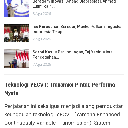
Beragam Inovasi Jateng Diapresiasi, Ahmad
Luthfi Raih…
8 Agu 2026
Isu Kerusuhan Beredar, Menko Polkam Tegaskan
Indonesia Tetap…
7 Agu 2026
Soroti Kasus Perundungan, Taj Yasin Minta
Pencegahan…
7 Agu 2026
Teknologi YECVT: Transmisi Pintar, Performa
Nyata
Perjalanan ini sekaligus menjadi ajang pembuktian
keunggulan teknologi YECVT (Yamaha Enhanced
Continuously Variable Transmission). Sistem