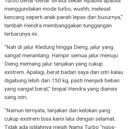
Turbo benar-benar terasa sekali. Apabila apabila
menggundakan mode turbo, wushh, melesat
kencang seperti anak panah lepas dari busurnya,”
tambah Hendra membanggakan tunggangan
terbarunya ini.
“Nah di jalur Kledung hingga Dieng, jalur yang
sangat menantang. Hampir semua jalur menuju
Dieng memang jalur tanjakan yang cukup
exstrem. Apalagi, berat badan saya dan istri kalau
digabung lebih dari 150 kg, pasti menjadi beban
yang sangat berat,” timpal Hendra yang diamini
sang istri.
“Namun ternyata, tanjakan dan kelokan yang
cukup exstrem bisa kami lalui dengan selamat.
Tidak ada istilahnya mesih Namx Turbo “ngos-