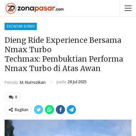
EKONOMI BISNIS
Dieng Ride Experience Bersama
Nmax Turbo
Techmax: Pembuktian Performa
Nmax Turbo di Atas Awan
pada
26 Jul 2025
Penulis
M. Nurrozikan
0
Bagikan