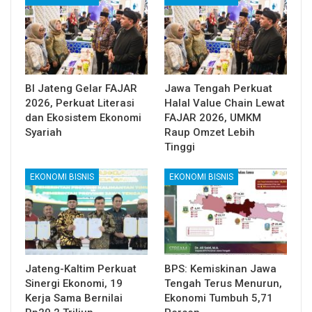
BI Jateng Gelar FAJAR
Jawa Tengah Perkuat
2026, Perkuat Literasi
Halal Value Chain Lewat
dan Ekosistem Ekonomi
FAJAR 2026, UMKM
Syariah
Raup Omzet Lebih
Tinggi
EKONOMI BISNIS
EKONOMI BISNIS
Jateng-Kaltim Perkuat
BPS: Kemiskinan Jawa
Sinergi Ekonomi, 19
Tengah Terus Menurun,
Kerja Sama Bernilai
Ekonomi Tumbuh 5,71