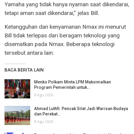
Yamaha yang tidak hanya nyaman saat dikendarai,
tetapi aman saat dikendarai,” jelas Bill.
Ketangguhan dan kenyamanan Nmax ini menurut
Bill tidak terlepas dari beragam teknologi yang
disematkan pada Nmax. Beberapa teknologi
tersebut antara lain:
BACA BERITA LAIN
Menko Polkam Minta LPM Maksimalkan
Program Pemerintah untuk…
8 Agu 2026
Ahmad Luthfi: Pencak Silat Jadi Warisan Budaya
dan Perekat…
8 Agu 2026