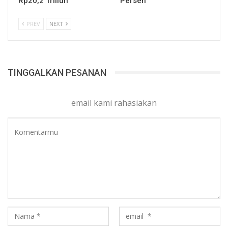
Rp20,2 Triliun
Persen
PREV
NEXT
TINGGALKAN PESANAN
email kami rahasiakan