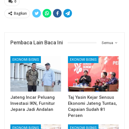
0
Bagikan
Pembaca Lain Baca Ini
Semua
EKONOMI BISNIS
EKONOMI BISNIS
Jateng Incar Peluang
Taj Yasin Kejar Sensus
Investasi IKN, Furnitur
Ekonomi Jateng Tuntas,
Jepara Jadi Andalan
Capaian Sudah 81
Persen
EKONOMI BISNIS
EKONOMI BISNIS