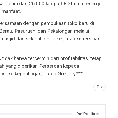
kan lebih dari 26.000 lampu LED hemat energi
 manfaat.
 bersamaan dengan pembukaan toko baru di
Berau, Pasuruan, dan Pekalongan melalui
masjid dan sekolah serta kegiatan kebersihan
idak hanya tercermin dari profitabilitas, tetapi
ambah yang diberikan Perseroan kepada
angku kepentingan,” tutup Gregory.***
0
Dari Penulis Ini