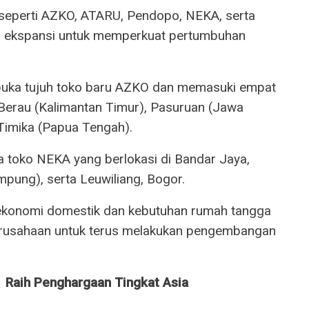
 seperti AZKO, ATARU, Pendopo, NEKA, serta
gi ekspansi untuk memperkuat pertumbuhan
buka tujuh toko baru AZKO dan memasuki empat
ni Berau (Kalimantan Timur), Pasuruan (Jawa
Timika (Papua Tengah).
a toko NEKA yang berlokasi di Bandar Jaya,
mpung), serta Leuwiliang, Bogor.
ekonomi domestik dan kebutuhan rumah tangga
erusahaan untuk terus melakukan pengembangan
Raih Penghargaan Tingkat Asia