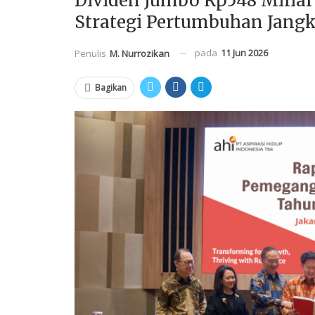
Dividen Jumbo Rp548 Miliar
Strategi Pertumbuhan Jang
pada
11 Jun 2026
Penulis
M. Nurrozikan
Bagikan