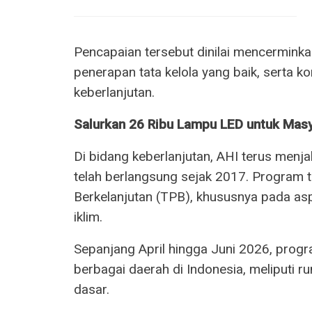
Pencapaian tersebut dinilai mencerminka
penerapan tata kelola yang baik, serta k
keberlanjutan.
Salurkan 26 Ribu Lampu LED untuk Mas
Di bidang keberlanjutan, AHI terus men
telah berlangsung sejak 2017. Program
Berkelanjutan (TPB), khususnya pada as
iklim.
Sepanjang April hingga Juni 2026, progr
berbagai daerah di Indonesia, meliputi r
dasar.