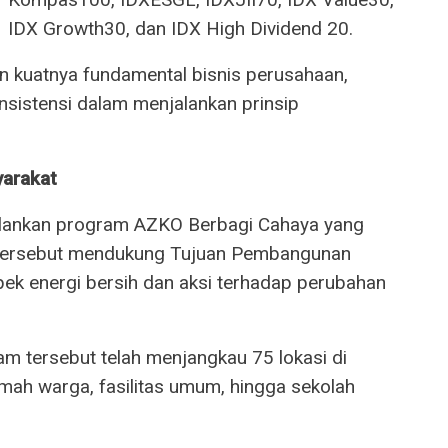
IDX Growth30, dan IDX High Dividend 20.
n kuatnya fundamental bisnis perusahaan,
onsistensi dalam menjalankan prinsip
yarakat
jalankan program AZKO Berbagi Cahaya yang
 tersebut mendukung Tujuan Pembangunan
pek energi bersih dan aksi terhadap perubahan
am tersebut telah menjangkau 75 lokasi di
umah warga, fasilitas umum, hingga sekolah