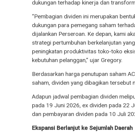
dukungan terhadap kinerja dan transform
“Pembagian dividen ini merupakan bentu
dukungan para pemegang saham terhadap
dijalankan Perseroan. Ke depan, kami ak
strategi pertumbuhan berkelanjutan yang
peningkatan produktivitas toko-toko eksi
kebutuhan pelanggan,” ujar Gregory.
Berdasarkan harga penutupan saham AC
saham, dividen yang dibagikan tersebut m
Adapun jadwal pembagian dividen meliput
pada 19 Juni 2026, ex dividen pada 22 J
dan pembayaran dividen pada 10 Juli 20
Ekspansi Berlanjut ke Sejumlah Daerah