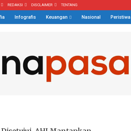
REDAKSI
DISCLAIMER
TENTANG
fia
Infografis
Keuangan
Nasional
Peristiwa