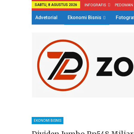
SABTU, 8 AGUSTUS 2026
INFOGRAFIS
PEDOMAN
Advetorial
Ekonomi Bisnis
Fotogra
EKONOMI BISNIS