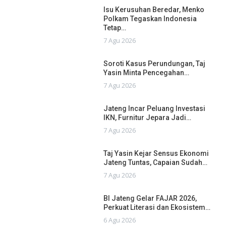
Isu Kerusuhan Beredar, Menko
Polkam Tegaskan Indonesia
Tetap…
7 Agu 2026
Soroti Kasus Perundungan, Taj
Yasin Minta Pencegahan…
7 Agu 2026
Jateng Incar Peluang Investasi
IKN, Furnitur Jepara Jadi…
7 Agu 2026
Taj Yasin Kejar Sensus Ekonomi
Jateng Tuntas, Capaian Sudah…
7 Agu 2026
BI Jateng Gelar FAJAR 2026,
Perkuat Literasi dan Ekosistem…
6 Agu 2026