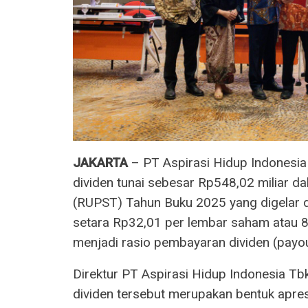
JAKARTA
– PT Aspirasi Hidup Indonesia
dividen tunai sebesar Rp548,02 milia
(RUPST) Tahun Buku 2025 yang digelar di
setara Rp32,01 per lembar saham atau 8
menjadi rasio pembayaran dividen (payout
Direktur PT Aspirasi Hidup Indonesia Tb
dividen tersebut merupakan bentuk apr