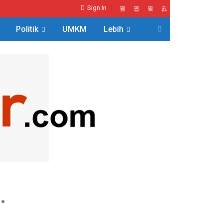
Sign In
Politik
UMKM
Lebih