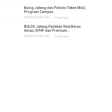
Bulog Jateng dan Polines Teken MoU,
Program Campus…
NANDA RIZKA MAHENDRA
1 hari lalu
BULOG Jateng Pastikan Stok Beras
Aman, SPHP dan Premium…
NANDA RIZKA MAHENDRA
2 hari lalu