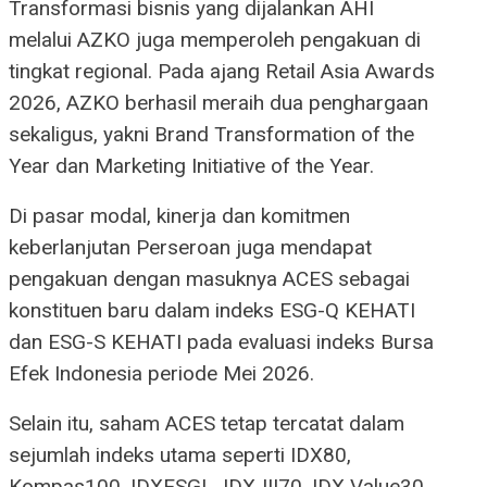
Transformasi bisnis yang dijalankan AHI
melalui AZKO juga memperoleh pengakuan di
tingkat regional. Pada ajang Retail Asia Awards
2026, AZKO berhasil meraih dua penghargaan
sekaligus, yakni Brand Transformation of the
Year dan Marketing Initiative of the Year.
Di pasar modal, kinerja dan komitmen
keberlanjutan Perseroan juga mendapat
pengakuan dengan masuknya ACES sebagai
konstituen baru dalam indeks ESG-Q KEHATI
dan ESG-S KEHATI pada evaluasi indeks Bursa
Efek Indonesia periode Mei 2026.
Selain itu, saham ACES tetap tercatat dalam
sejumlah indeks utama seperti IDX80,
Kompas100, IDXESGL, IDXJII70, IDX Value30,