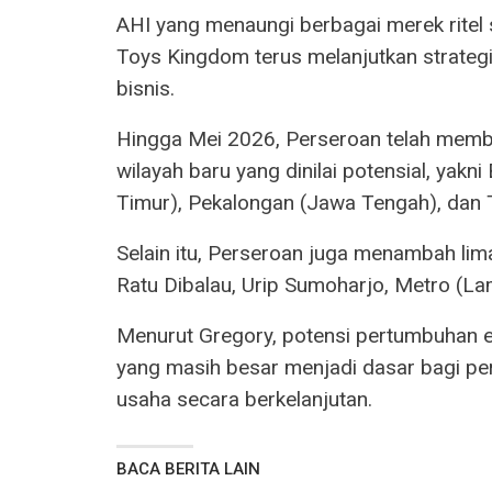
AHI yang menaungi berbagai merek ritel
Toys Kingdom terus melanjutkan strate
bisnis.
Hingga Mei 2026, Perseroan telah mem
wilayah baru yang dinilai potensial, yak
Timur), Pekalongan (Jawa Tengah), dan 
Selain itu, Perseroan juga menambah lim
Ratu Dibalau, Urip Sumoharjo, Metro (La
Menurut Gregory, potensi pertumbuhan 
yang masih besar menjadi dasar bagi p
usaha secara berkelanjutan.
BACA BERITA LAIN