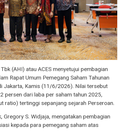
 Tbk (AHI) atau ACES menyetujui pembagian
r dalam Rapat Umum Pemegang Saham Tahunan
 Jakarta, Kamis (11/6/2026). Nilai tersebut
2 persen dari laba per saham tahun 2025,
 ratio) tertinggi sepanjang sejarah Perseroan.
k, Gregory S. Widjaja, mengatakan pembagian
esiasi kepada para pemegang saham atas