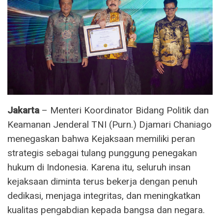
Jakarta
– Menteri Koordinator Bidang Politik dan
Keamanan Jenderal TNI (Purn.) Djamari Chaniago
menegaskan bahwa Kejaksaan memiliki peran
strategis sebagai tulang punggung penegakan
hukum di Indonesia. Karena itu, seluruh insan
kejaksaan diminta terus bekerja dengan penuh
dedikasi, menjaga integritas, dan meningkatkan
kualitas pengabdian kepada bangsa dan negara.