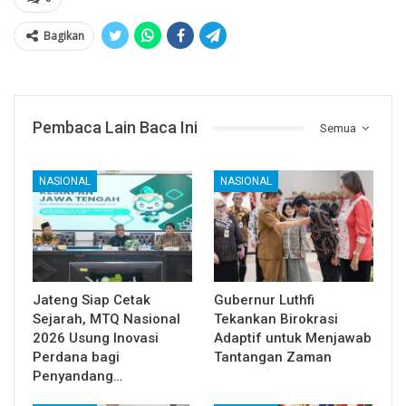
Bagikan
Pembaca Lain Baca Ini
Semua
NASIONAL
NASIONAL
Jateng Siap Cetak
Gubernur Luthfi
Sejarah, MTQ Nasional
Tekankan Birokrasi
2026 Usung Inovasi
Adaptif untuk Menjawab
Perdana bagi
Tantangan Zaman
Penyandang…