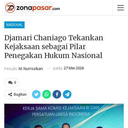
NASIONAL
Djamari Chaniago Tekankan
Kejaksaan sebagai Pilar
Penegakan Hukum Nasional
pada
27 Mei 2026
Penulis
M. Nurrozikan
0
Bagikan