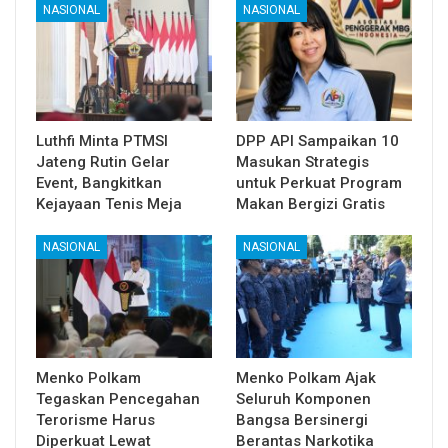
NASIONAL
NASIONAL
Luthfi Minta PTMSI
DPP API Sampaikan 10
Jateng Rutin Gelar
Masukan Strategis
Event, Bangkitkan
untuk Perkuat Program
Kejayaan Tenis Meja
Makan Bergizi Gratis
NASIONAL
NASIONAL
Menko Polkam
Menko Polkam Ajak
Tegaskan Pencegahan
Seluruh Komponen
Terorisme Harus
Bangsa Bersinergi
Diperkuat Lewat
Berantas Narkotika