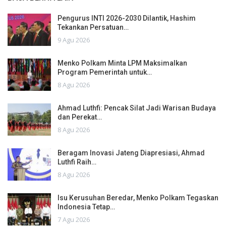
Pengurus INTI 2026-2030 Dilantik, Hashim
Tekankan Persatuan…
9 Agu 2026
Menko Polkam Minta LPM Maksimalkan
Program Pemerintah untuk…
8 Agu 2026
Ahmad Luthfi: Pencak Silat Jadi Warisan Budaya
dan Perekat…
8 Agu 2026
Beragam Inovasi Jateng Diapresiasi, Ahmad
Luthfi Raih…
8 Agu 2026
Isu Kerusuhan Beredar, Menko Polkam Tegaskan
Indonesia Tetap…
7 Agu 2026