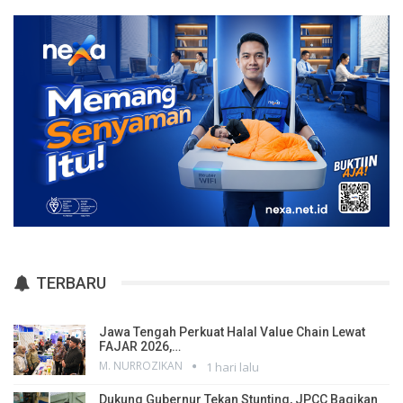
TERBARU
Jawa Tengah Perkuat Halal Value Chain Lewat
FAJAR 2026,…
M. NURROZIKAN
1 hari lalu
Dukung Gubernur Tekan Stunting, JPCC Bagikan