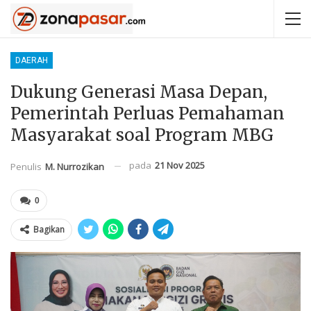
DAERAH
Dukung Generasi Masa Depan,
Pemerintah Perluas Pemahaman
Masyarakat soal Program MBG
pada
21 Nov 2025
Penulis
M. Nurrozikan
0
Bagikan