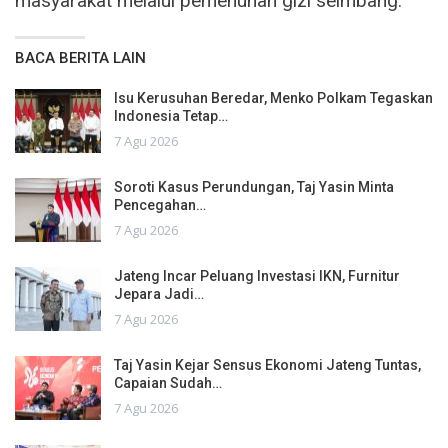
masyarakat melalui pemenuhan gizi seimbang.
BACA BERITA LAIN
Isu Kerusuhan Beredar, Menko Polkam Tegaskan
Indonesia Tetap…
7 Agu 2026
Soroti Kasus Perundungan, Taj Yasin Minta
Pencegahan…
7 Agu 2026
Jateng Incar Peluang Investasi IKN, Furnitur
Jepara Jadi…
7 Agu 2026
Taj Yasin Kejar Sensus Ekonomi Jateng Tuntas,
Capaian Sudah…
7 Agu 2026