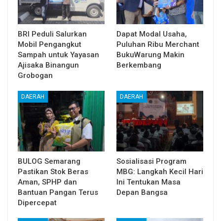
BRI Peduli Salurkan
Dapat Modal Usaha,
Mobil Pengangkut
Puluhan Ribu Merchant
Sampah untuk Yayasan
BukuWarung Makin
Ajisaka Binangun
Berkembang
Grobogan
DAERAH
DAERAH
BULOG Semarang
Sosialisasi Program
Pastikan Stok Beras
MBG: Langkah Kecil Hari
Aman, SPHP dan
Ini Tentukan Masa
Bantuan Pangan Terus
Depan Bangsa
Dipercepat