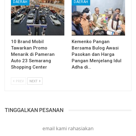
DAERAH
DAERAH
10 Brand Mobil
Kemenko Pangan
Tawarkan Promo
Bersama Bulog Awasi
Menarik di Pameran
Pasokan dan Harga
Auto 23 Semarang
Pangan Menjelang Idul
Shopping Center
Adha di…
PREV
NEXT
TINGGALKAN PESANAN
email kami rahasiakan