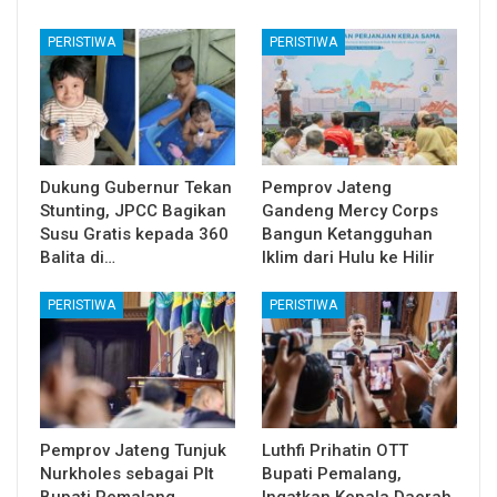
PERISTIWA
PERISTIWA
Dukung Gubernur Tekan
Pemprov Jateng
Stunting, JPCC Bagikan
Gandeng Mercy Corps
Susu Gratis kepada 360
Bangun Ketangguhan
Balita di…
Iklim dari Hulu ke Hilir
PERISTIWA
PERISTIWA
Pemprov Jateng Tunjuk
Luthfi Prihatin OTT
Nurkholes sebagai Plt
Bupati Pemalang,