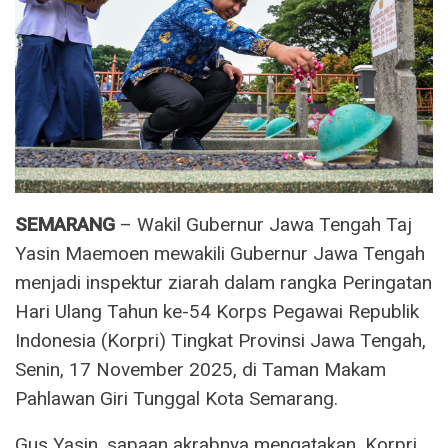
SEMARANG
– Wakil Gubernur Jawa Tengah Taj
Yasin Maemoen mewakili Gubernur Jawa Tengah
menjadi inspektur ziarah dalam rangka Peringatan
Hari Ulang Tahun ke-54 Korps Pegawai Republik
Indonesia (Korpri) Tingkat Provinsi Jawa Tengah,
Senin, 17 November 2025, di Taman Makam
Pahlawan Giri Tunggal Kota Semarang.
Gus Yasin, sapaan akrabnya mengatakan, Korpri