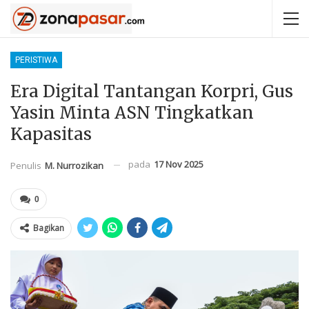
PERISTIWA
Era Digital Tantangan Korpri, Gus
Yasin Minta ASN Tingkatkan
Kapasitas
pada
17 Nov 2025
Penulis
M. Nurrozikan
0
Bagikan