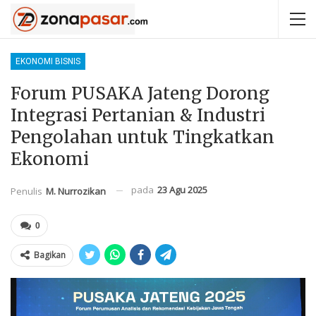
EKONOMI BISNIS
Forum PUSAKA Jateng Dorong
Integrasi Pertanian & Industri
Pengolahan untuk Tingkatkan
Ekonomi
pada
23 Agu 2025
Penulis
M. Nurrozikan
0
Bagikan