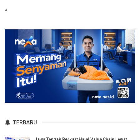
TERBARU
Jawa Tengah Perkuat Halal Value Chain Lewat