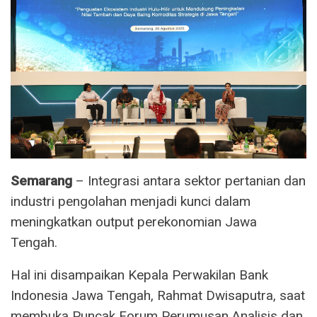
Semarang
– Integrasi antara sektor pertanian dan
industri pengolahan menjadi kunci dalam
meningkatkan output perekonomian Jawa
Tengah.
Hal ini disampaikan Kepala Perwakilan Bank
Indonesia Jawa Tengah, Rahmat Dwisaputra, saat
membuka Puncak Forum Perumusan Analisis dan