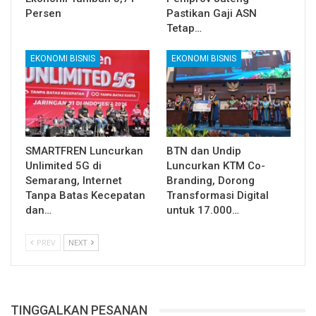
Persen
Pastikan Gaji ASN
Tetap…
EKONOMI BISNIS
EKONOMI BISNIS
SMARTFREN Luncurkan
BTN dan Undip
Unlimited 5G di
Luncurkan KTM Co-
Semarang, Internet
Branding, Dorong
Tanpa Batas Kecepatan
Transformasi Digital
dan…
untuk 17.000…
PREV
NEXT
TINGGALKAN PESANAN