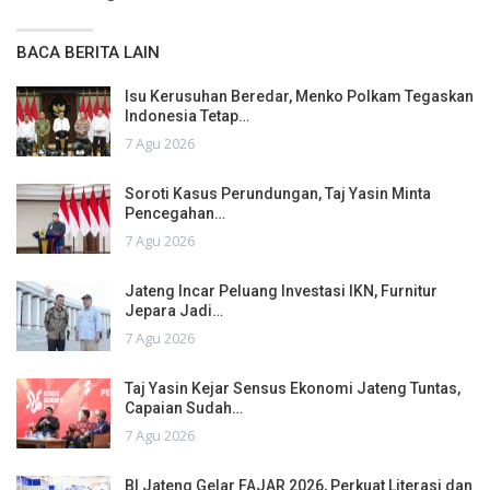
BACA BERITA LAIN
Isu Kerusuhan Beredar, Menko Polkam Tegaskan
Indonesia Tetap…
7 Agu 2026
Soroti Kasus Perundungan, Taj Yasin Minta
Pencegahan…
7 Agu 2026
Jateng Incar Peluang Investasi IKN, Furnitur
Jepara Jadi…
7 Agu 2026
Taj Yasin Kejar Sensus Ekonomi Jateng Tuntas,
Capaian Sudah…
7 Agu 2026
BI Jateng Gelar FAJAR 2026, Perkuat Literasi dan