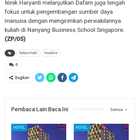
Ninik Haryanti melanjutkan Dafam juga tengah
fokus untuk pengembangan sumber daya
manusia dengan mengirimkan perwakilannya
kuliah di Nanyang Business School Singapore.
(ZP/05)
Dafam Hotel
headline
0
Bagikan
Pembaca Lain Baca Ini
Semua
HOTEL
HOTEL