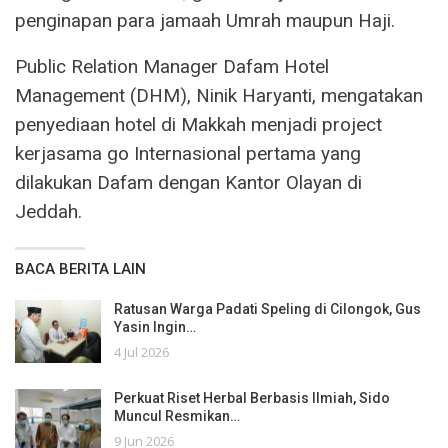
penginapan para jamaah Umrah maupun Haji.
Public Relation Manager Dafam Hotel
Management (DHM), Ninik Haryanti, mengatakan
penyediaan hotel di Makkah menjadi project
kerjasama go Internasional pertama yang
dilakukan Dafam dengan Kantor Olayan di
Jeddah.
BACA BERITA LAIN
Ratusan Warga Padati Speling di Cilongok, Gus
Yasin Ingin…
4 Jul 2026
Perkuat Riset Herbal Berbasis Ilmiah, Sido
Muncul Resmikan…
9 Jun 2026