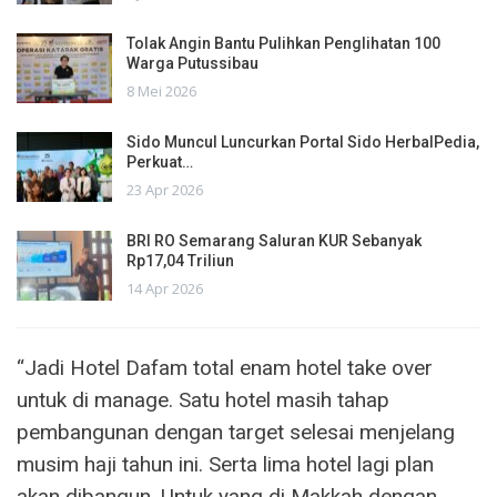
Tolak Angin Bantu Pulihkan Penglihatan 100
Warga Putussibau
8 Mei 2026
Sido Muncul Luncurkan Portal Sido HerbalPedia,
Perkuat…
23 Apr 2026
BRI RO Semarang Saluran KUR Sebanyak
Rp17,04 Triliun
14 Apr 2026
“Jadi Hotel Dafam total enam hotel take over
untuk di manage. Satu hotel masih tahap
pembangunan dengan target selesai menjelang
musim haji tahun ini. Serta lima hotel lagi plan
akan dibangun. Untuk yang di Makkah dengan