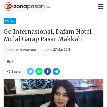
HOTEL
Go Internasional, Dafam Hotel
Mulai Garap Pasar Makkah
pada
27 Mar 2018
Penulis
M. Nurrozikan
0
Bagikan