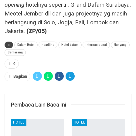
opening
hotelnya seperti : Grand Dafam Surabaya,
Meotel Jember dll dan juga projectnya yg masih
berlangsung di Solo, Jogja, Bali, Lombok dan
Jakarta.
(ZP/05)
Dafam Hotel
headline
Hotel dafam
Internasiaonal
Nanyang
Semarang
0
Bagikan
Pembaca Lain Baca Ini
HOTEL
HOTEL