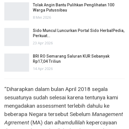
Tolak Angin Bantu Pulihkan Penglihatan 100
Warga Putussibau
8 Mei 2026
Sido Muncul Luncurkan Portal Sido HerbalPedia,
Perkuat…
23 Apr 2026
BRI RO Semarang Saluran KUR Sebanyak
Rp17,04 Triliun
14 Apr 2026
“Diharapkan dalam bulan April 2018 segala
sesuatunya sudah selesai karena tentunya kami
mengadakan assessment terlebih dahulu ke
beberapa Negara tersebut Sebelum
Management
Agrrement
(MA) dan
alhamdullilah
kepercayaan