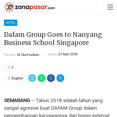
HOTEL
Dafam Group Goes to Nanyang
Business School Singapore
pada
27 Mar 2018
Penulis
M. Nurrozikan
0
Bagikan
SEMARANG
– Tahun 2018 adalah tahun yang
sangat agresive buat DAFAM Group dalam
pengembangan karyawannya dan bisnis external