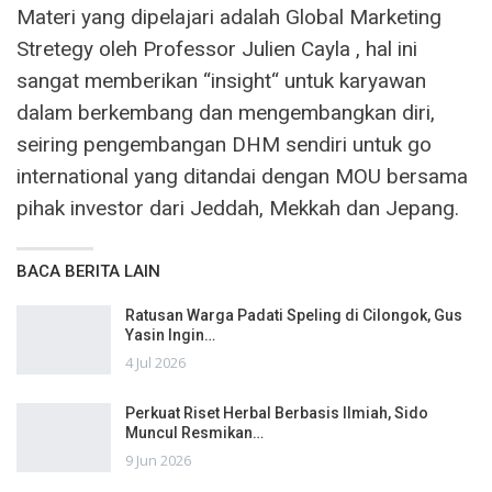
Materi yang dipelajari adalah Global Marketing
Stretegy oleh Professor Julien Cayla , hal ini
sangat memberikan “insight“ untuk karyawan
dalam berkembang dan mengembangkan diri,
seiring pengembangan DHM sendiri untuk go
international yang ditandai dengan MOU bersama
pihak investor dari Jeddah, Mekkah dan Jepang.
BACA BERITA LAIN
Ratusan Warga Padati Speling di Cilongok, Gus
Yasin Ingin…
4 Jul 2026
Perkuat Riset Herbal Berbasis Ilmiah, Sido
Muncul Resmikan…
9 Jun 2026