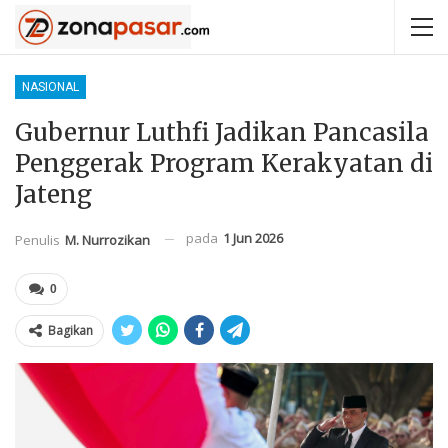
NASIONAL
Gubernur Luthfi Jadikan Pancasila
Penggerak Program Kerakyatan di
Jateng
pada
1 Jun 2026
Penulis
M. Nurrozikan
0
Bagikan