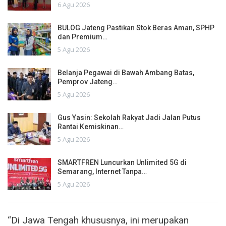
6 Agu 2026
BULOG Jateng Pastikan Stok Beras Aman, SPHP
dan Premium…
5 Agu 2026
Belanja Pegawai di Bawah Ambang Batas,
Pemprov Jateng…
5 Agu 2026
Gus Yasin: Sekolah Rakyat Jadi Jalan Putus
Rantai Kemiskinan…
5 Agu 2026
SMARTFREN Luncurkan Unlimited 5G di
Semarang, Internet Tanpa…
5 Agu 2026
“Di Jawa Tengah khususnya, ini merupakan