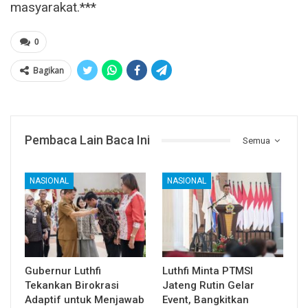
masyarakat.***
0
Bagikan
Pembaca Lain Baca Ini
Semua
NASIONAL
NASIONAL
Gubernur Luthfi
Luthfi Minta PTMSI
Tekankan Birokrasi
Jateng Rutin Gelar
Adaptif untuk Menjawab
Event, Bangkitkan