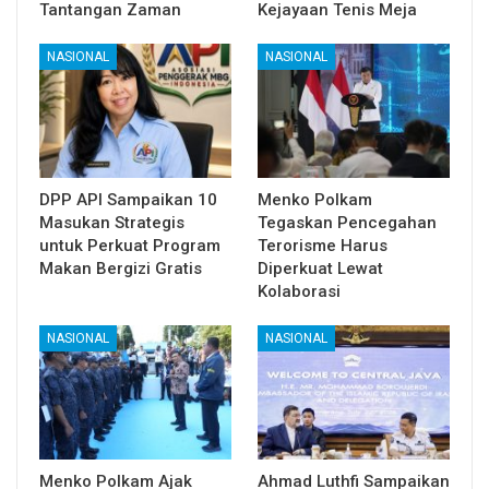
Tantangan Zaman
Kejayaan Tenis Meja
NASIONAL
NASIONAL
DPP API Sampaikan 10
Menko Polkam
Masukan Strategis
Tegaskan Pencegahan
untuk Perkuat Program
Terorisme Harus
Makan Bergizi Gratis
Diperkuat Lewat
Kolaborasi
NASIONAL
NASIONAL
Menko Polkam Ajak
Ahmad Luthfi Sampaikan