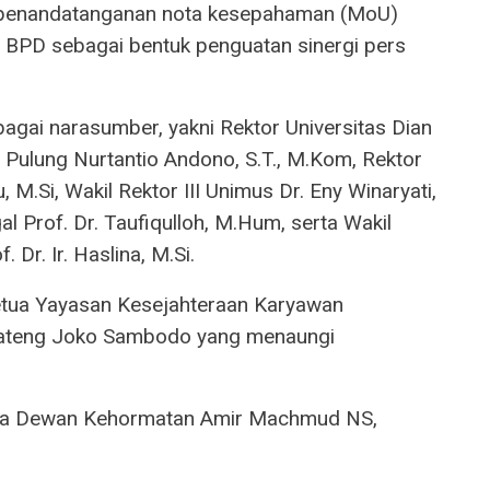
 penandatanganan nota kesepahaman (MoU)
 BPD sebagai bentuk penguatan sinergi pers
bagai narasumber, yakni Rektor Universitas Dian
 Pulung Nurtantio Andono, S.T., M.Kom, Rektor
, M.Si, Wakil Rektor III Unimus Dr. Eny Winaryati,
l Prof. Dr. Taufiqulloh, M.Hum, serta Wakil
Dr. Ir. Haslina, M.Si.
 Ketua Yayasan Kesejahteraan Karyawan
Jateng Joko Sambodo yang menaungi
tua Dewan Kehormatan Amir Machmud NS,