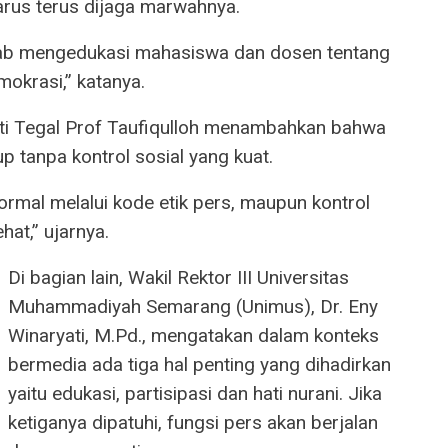
arus terus dijaga marwahnya.
awab mengedukasi mahasiswa dan dosen tentang
mokrasi,” katanya.
ti Tegal Prof Taufiqulloh menambahkan bahwa
up tanpa kontrol sosial yang kuat.
formal melalui kode etik pers, maupun kontrol
hat,” ujarnya.
Di bagian lain, Wakil Rektor III Universitas
Muhammadiyah Semarang (Unimus), Dr. Eny
Winaryati, M.Pd., mengatakan dalam konteks
bermedia ada tiga hal penting yang dihadirkan
yaitu edukasi, partisipasi dan hati nurani. Jika
ketiganya dipatuhi, fungsi pers akan berjalan