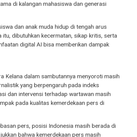
tama di kalangan mahasiswa dan generasi
hasiswa dan anak muda hidup di tengah arus
tu, dibutuhkan kecermatan, sikap kritis, serta
anfaatan digital AI bisa memberikan dampak
ra Kelana dalam sambutannya menyoroti masih
urnalistik yang berpengaruh pada indeks
asi dan intervensi terhadap wartawan masih
ampak pada kualitas kemerdekaan pers di
basan pers, posisi Indonesia masih berada di
unjukkan bahwa kemerdekaan pers masih