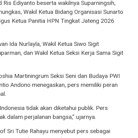
Ris Ediyanto beserta wakilnya Suparningsih,
ungkas, Wakil Ketua Bidang Organisasi Sunarto
ligus Ketua Panitia HPN Tingkat Jateng 2026
an Ida Nurlayla, Wakil Ketua Siwo Sigit
parman, dan Wakil Ketua Seksi Kerja Sama Sigit
oshia Martiningrum Seksi Seni dan Budaya PWI
antio Andono menegaskan, pers memiliki peran
al.
donesia tidak akan diketahui publik. Pers
k dalam perjalanan bangsa,” ujarnya.
rof Sri Tutie Rahayu menyebut pers sebagai