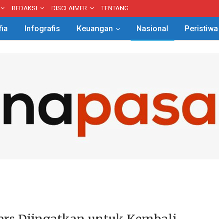
REDAKSI
DISCLAIMER
TENTANG
fia
Infografis
Keuangan
Nasional
Peristiwa