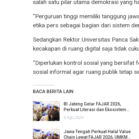
salah satu pilar utama demokrasi yang h
“Perguruan tinggi memiliki tanggung j
etika pers sebagai bagian dari sistem de
Sedangkan Rektor Universitas Panca Sak
kecakapan di ruang digital saja tidak cuk
“Diperlukan kontrol sosial yang bersifat 
sosial informal agar ruang publik tetap se
BACA BERITA LAIN
BI Jateng Gelar FAJAR 2026,
Perkuat Literasi dan Ekosistem…
6 Agu 2026
Jawa Tengah Perkuat Halal Value
Chain Lewat FAJAR 2026, UMKM…