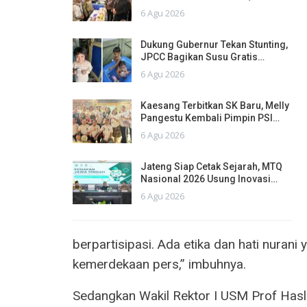
6 Agu 2026
Dukung Gubernur Tekan Stunting,
JPCC Bagikan Susu Gratis…
6 Agu 2026
Kaesang Terbitkan SK Baru, Melly
Pangestu Kembali Pimpin PSI…
6 Agu 2026
Jateng Siap Cetak Sejarah, MTQ
Nasional 2026 Usung Inovasi…
6 Agu 2026
berpartisipasi. Ada etika dan hati nurani
kemerdekaan pers,” imbuhnya.
Sedangkan Wakil Rektor I USM Prof Hasli