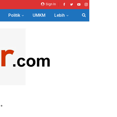
Sign In
Politik
UMKM
Lebih