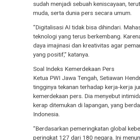
sudah menjadi sebuah keniscayaan, teru
muda, serta dunia pers secara umum.
“Digitalisasi AI tidak bisa dihindari. Ma
teknologi yang terus berkembang. Karena i
daya imajinasi dan kreativitas agar pem
yang positif,” katanya.
Soal Indeks Kemerdekaan Pers
Ketua PWI Jawa Tengah, Setiawan Hend
tingginya tekanan terhadap kerja-kerja j
kemerdekaan pers. Dia menyebut intimid
kerap ditemukan di lapangan, yang berd
Indonesia.
“Berdasarkan pemeringkatan global kebe
peringkat 127 dari 180 negara. Ini men