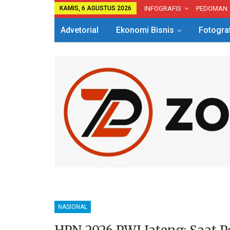
KAMIS, 6 AGUSTUS 2026
INFOGRAFIS
PEDOMAN
Advetorial
Ekonomi Bisnis
Fotogra
NASIONAL