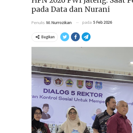
HPN 2026 PWI Jateng: Saat 
pada Data dan Nurani
pada
5 Feb 2026
Penulis
M. Nurrozikan
Bagikan