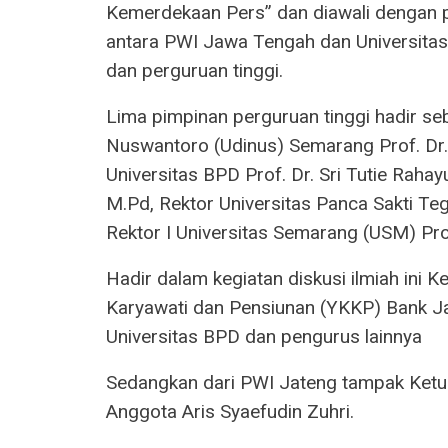
Kemerdekaan Pers” dan diawali dengan
antara PWI Jawa Tengah dan Universitas
dan perguruan tinggi.
Lima pimpinan perguruan tinggi hadir se
Nuswantoro (Udinus) Semarang Prof. Dr.
Universitas BPD Prof. Dr. Sri Tutie Rahayu
M.Pd, Rektor Universitas Panca Sakti Tega
Rektor I Universitas Semarang (USM) Prof. 
Hadir dalam kegiatan diskusi ilmiah ini
Karyawati dan Pensiunan (YKKP) Bank 
Universitas BPD dan pengurus lainnya
Sedangkan dari PWI Jateng tampak Ke
Anggota Aris Syaefudin Zuhri.