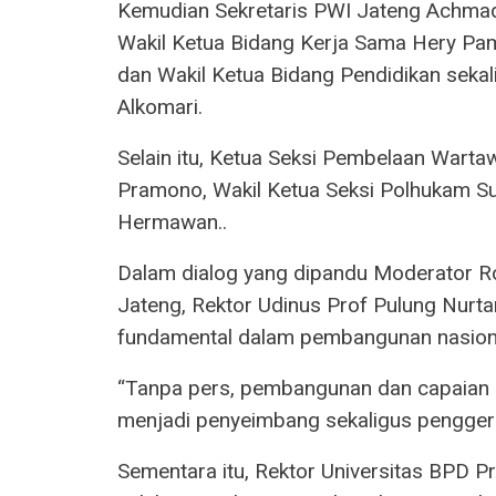
Kemudian Sekretaris PWI Jateng Achmad 
Wakil Ketua Bidang Kerja Sama Hery Pam
dan Wakil Ketua Bidang Pendidikan seka
Alkomari.
Selain itu, Ketua Seksi Pembelaan Wartaw
Pramono, Wakil Ketua Seksi Polhukam Su
Hermawan..
Dalam dialog yang dipandu Moderator R
Jateng, Rektor Udinus Prof Pulung Nurt
fundamental dalam pembangunan nasion
“Tanpa pers, pembangunan dan capaian In
menjadi penyeimbang sekaligus penggera
Sementara itu, Rektor Universitas BPD P