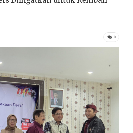
Pers Diingatkan untuk Kembali
0