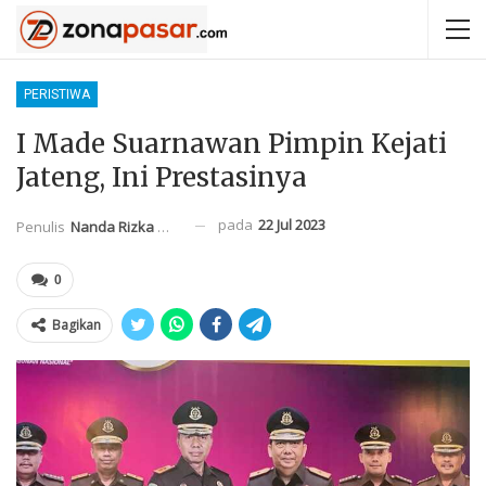
PERISTIWA
I Made Suarnawan Pimpin Kejati
Jateng, Ini Prestasinya
pada
22 Jul 2023
Penulis
Nanda Rizka Mahendra
0
Bagikan