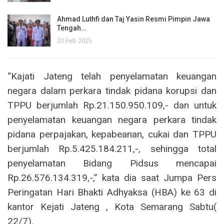
Ahmad Luthfi dan Taj Yasin Resmi Pimpin Jawa
Tengah…
20 Feb 2025
“Kajati Jateng telah penyelamatan keuangan
negara dalam perkara tindak pidana korupsi dan
TPPU berjumlah Rp.21.150.950.109,- dan untuk
penyelamatan keuangan negara perkara tindak
pidana perpajakan, kepabeanan, cukai dan TPPU
berjumlah Rp.5.425.184.211,-, sehingga total
penyelamatan Bidang Pidsus mencapai
Rp.26.576.134.319,-,” kata dia saat Jumpa Pers
Peringatan Hari Bhakti Adhyaksa (HBA) ke 63 di
kantor Kejati Jateng , Kota Semarang Sabtu(
22/7).