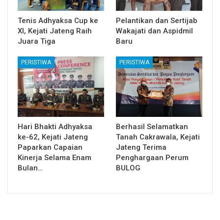
Tenis Adhyaksa Cup ke
Pelantikan dan Sertijab
XI, Kejati Jateng Raih
Wakajati dan Aspidmil
Juara Tiga
Baru
PERISTIWA
PERISTIWA
Hari Bhakti Adhyaksa
Berhasil Selamatkan
ke-62, Kejati Jateng
Tanah Cakrawala, Kejati
Paparkan Capaian
Jateng Terima
Kinerja Selama Enam
Penghargaan Perum
Bulan…
BULOG