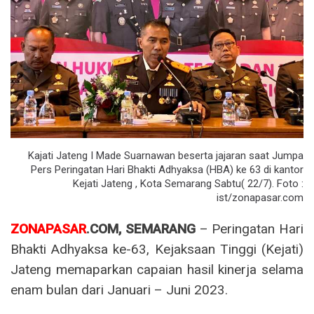
Kajati Jateng I Made Suarnawan beserta jajaran saat Jumpa
Pers Peringatan Hari Bhakti Adhyaksa (HBA) ke 63 di kantor
Kejati Jateng , Kota Semarang Sabtu( 22/7). Foto :
ist/zonapasar.com
ZONAPASAR
.COM, SEMARANG
– Peringatan Hari
Bhakti Adhyaksa ke-63, Kejaksaan Tinggi (Kejati)
Jateng memaparkan capaian hasil kinerja selama
enam bulan dari Januari – Juni 2023.