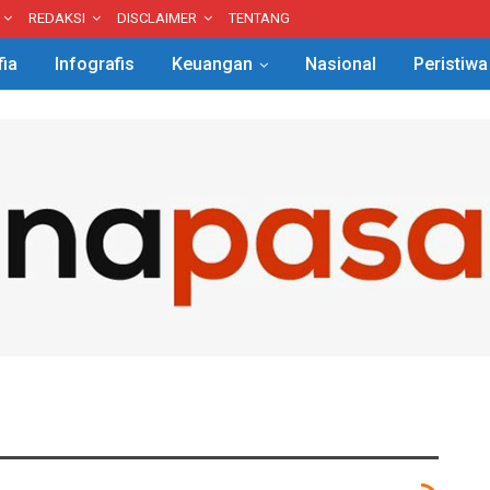
REDAKSI
DISCLAIMER
TENTANG
fia
Infografis
Keuangan
Nasional
Peristiwa