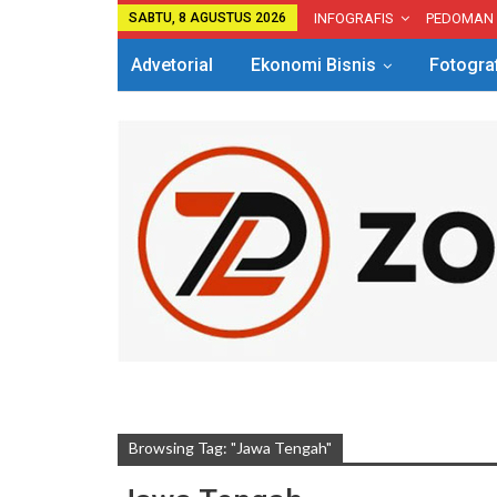
SABTU, 8 AGUSTUS 2026
INFOGRAFIS
PEDOMAN
Advetorial
Ekonomi Bisnis
Fotogra
Browsing Tag: "Jawa Tengah"