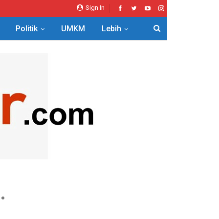
Sign In
Politik
UMKM
Lebih