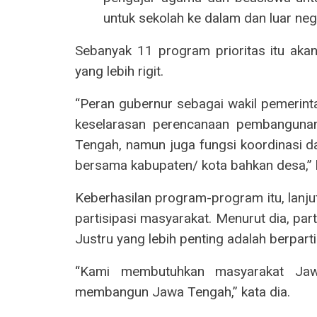
untuk sekolah ke dalam dan luar neg
Sebanyak 11 program prioritas itu aka
yang lebih rigit.
“Peran gubernur sebagai wakil pemerintah
keselarasan perencanaan pembangunan
Tengah, namun juga fungsi koordinasi da
bersama kabupaten/ kota bahkan desa,” 
Keberhasilan program-program itu, lanj
partisipasi masyarakat. Menurut dia, parti
Justru yang lebih penting adalah berpart
“Kami membutuhkan masyarakat Jaw
membangun Jawa Tengah,” kata dia.