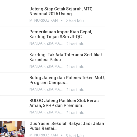
Jateng Siap Cetak Sejarah, MTQ
Nasional 2026 Usung…
M. NURROZIKAN
2 hari lalu
Pemeriksaan Impor Kian Cepat,
Karding Tinjau SSm JI-QC
NANDA RIZKA MAHENDRA
2 hari lalu
Karding: Tak Ada Toleransi Sertifikat
Karantina Palsu
NANDA RIZKA MAHENDRA
2 hari lalu
Bulog Jateng dan Polines Teken MoU,
Program Campus…
NANDA RIZKA MAHENDRA
2 hari lalu
BULOG Jateng Pastikan Stok Beras
Aman, SPHP dan Premium…
NANDA RIZKA MAHENDRA
2 hari lalu
Gus Yasin: Sekolah Rakyat Jadi Jalan
Putus Rantai…
M. NURROZIKAN
3 hari lalu