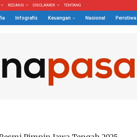
REDAKSI
DISCLAIMER
TENTANG
fia
Infografis
Keuangan
Nasional
Peristiwa