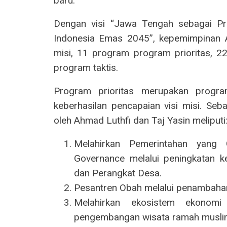
baru.
Dengan visi “Jawa Tengah sebagai Pr
Indonesia Emas 2045”, kepemimpinan 
misi, 11 program program prioritas, 2
program taktis.
Program prioritas merupakan progr
keberhasilan pencapaian visi misi. Se
oleh Ahmad Luthfi dan Taj Yasin meliputi
Melahirkan Pemerintahan yang 
Governance melalui peningkatan ke
dan Perangkat Desa.
Pesantren Obah melalui penambaha
Melahirkan ekosistem ekonomi
pengembangan wisata ramah musli