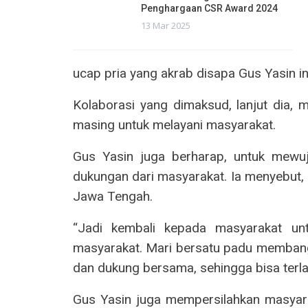
Penghargaan CSR Award 2024
13 Mar 2025
ucap pria yang akrab disapa Gus Yasin in
Kolaborasi yang dimaksud, lanjut dia,
masing untuk melayani masyarakat.
Gus Yasin juga berharap, untuk mewu
dukungan dari masyarakat. Ia menyebut,
Jawa Tengah.
“Jadi kembali kepada masyarakat unt
masyarakat. Mari bersatu padu memban
dan dukung bersama, sehingga bisa terlak
Gus Yasin juga mempersilahkan masya