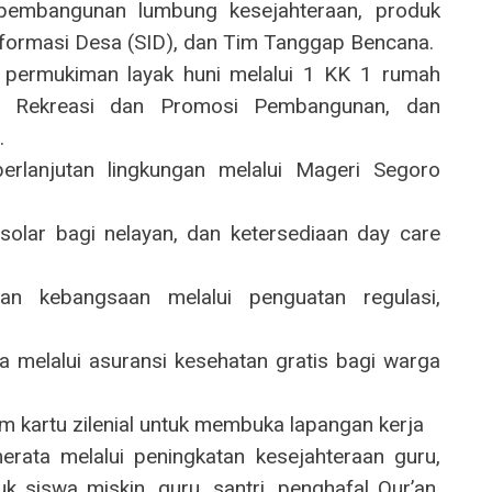
pembangunan lumbung kesejahteraan, produk
Informasi Desa (SID), dan Tim Tanggap Bencana.
i permukiman layak huni melalui 1 KK 1 rumah
t Rekreasi dan Promosi Pembangunan, dan
.
rlanjutan lingkungan melalui Mageri Segoro
solar bagi nelayan, dan ketersediaan day care
 kebangsaan melalui penguatan regulasi,
a melalui asuransi kesehatan gratis bagi warga
m kartu zilenial untuk membuka lapangan kerja
erata melalui peningkatan kesejahteraan guru,
 siswa miskin, guru, santri, penghafal Qur’an,