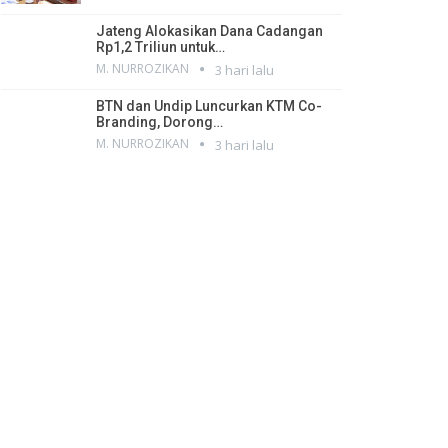
Jateng Alokasikan Dana Cadangan
Rp1,2 Triliun untuk…
M. NURROZIKAN
3 hari lalu
BTN dan Undip Luncurkan KTM Co-
Branding, Dorong…
M. NURROZIKAN
3 hari lalu