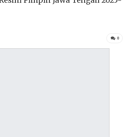
 Resmi Pimpin Jawa Tengah 2025-
0