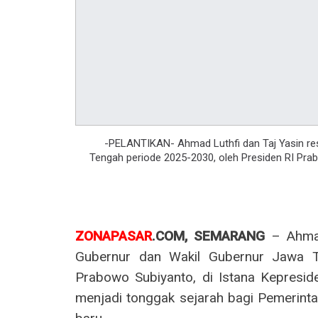
-PELANTIKAN- Ahmad Luthfi dan Taj Yasin res
Tengah periode 2025-2030, oleh Presiden RI Prab
ZONAPASAR
.COM, SEMARANG
– Ahmad 
Gubernur dan Wakil Gubernur Jawa T
Prabowo Subiyanto, di Istana Kepreside
menjadi tonggak sejarah bagi Pemerint