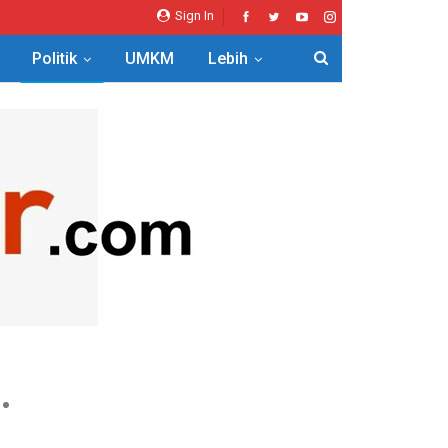
Sign In
Politik
UMKM
Lebih