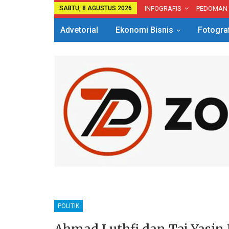
SABTU, 8 AGUSTUS 2026
INFOGRAFIS
PEDOMAN
Advetorial
Ekonomi Bisnis
Fotogra
POLITIK