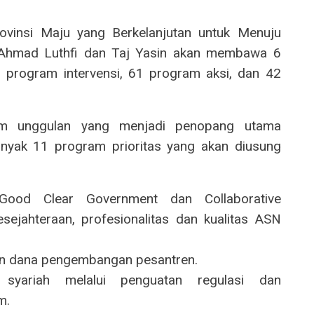
ovinsi Maju yang Berkelanjutan untuk Menuju
Ahmad Luthfi dan Taj Yasin akan membawa 6
2 program intervensi, 61 program aksi, dan 42
am unggulan yang menjadi penopang utama
banyak 11 program prioritas yang akan diusung
:
Good Clear Government dan Collaborative
sejahteraan, profesionalitas dan kualitas ASN
n dana pengembangan pesantren.
 syariah melalui penguatan regulasi dan
m.