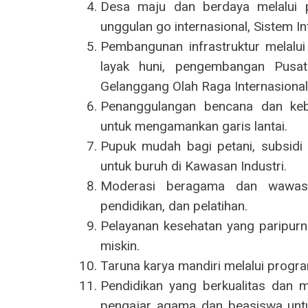
Desa maju dan berdaya melalui 
unggulan go internasional, Sistem 
Pembangunan infrastruktur melalu
layak huni, pengembangan Pusa
Gelanggang Olah Raga Internasional
Penanggulangan bencana dan kebe
untuk mengamankan garis lantai.
Pupuk mudah bagi petani, subsidi 
untuk buruh di Kawasan Industri.
Moderasi beragama dan wawasan
pendidikan, dan pelatihan.
Pelayanan kesehatan yang paripurn
miskin.
Taruna karya mandiri melalui progra
Pendidikan yang berkualitas dan m
pengajar agama dan beasiswa untuk