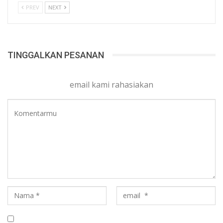
PREV
NEXT
TINGGALKAN PESANAN
email kami rahasiakan