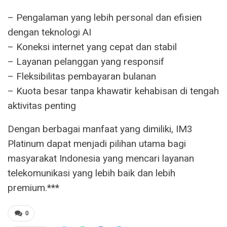
– Pengalaman yang lebih personal dan efisien
dengan teknologi AI
– Koneksi internet yang cepat dan stabil
– Layanan pelanggan yang responsif
– Fleksibilitas pembayaran bulanan
– Kuota besar tanpa khawatir kehabisan di tengah
aktivitas penting
Dengan berbagai manfaat yang dimiliki, IM3
Platinum dapat menjadi pilihan utama bagi
masyarakat Indonesia yang mencari layanan
telekomunikasi yang lebih baik dan lebih
premium.***
0