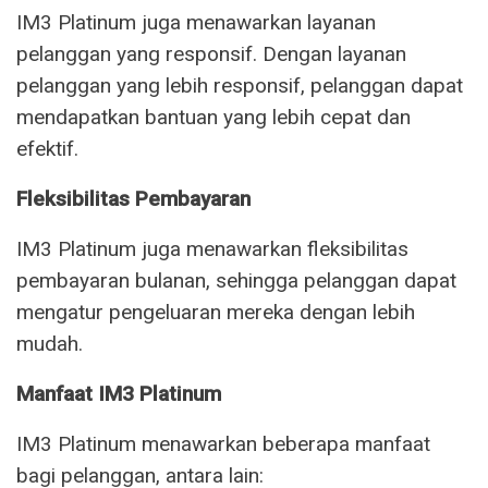
IM3 Platinum juga menawarkan layanan
pelanggan yang responsif. Dengan layanan
pelanggan yang lebih responsif, pelanggan dapat
mendapatkan bantuan yang lebih cepat dan
efektif.
Fleksibilitas Pembayaran
IM3 Platinum juga menawarkan fleksibilitas
pembayaran bulanan, sehingga pelanggan dapat
mengatur pengeluaran mereka dengan lebih
mudah.
Manfaat IM3 Platinum
IM3 Platinum menawarkan beberapa manfaat
bagi pelanggan, antara lain: