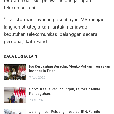
terutama dari sisi pelayanan dan jaringan
telekomunikasi.
“Transformasi layanan pascabayar IM3 menjadi
langkah strategis kami untuk menjawab
kebutuhan telekomunikasi pelanggan secara
personal,” kata Fahd.
BACA BERITA LAIN
Isu Kerusuhan Beredar, Menko Polkam Tegaskan
Indonesia Tetap…
7 Agu 2026
Soroti Kasus Perundungan, Taj Yasin Minta
Pencegahan…
7 Agu 2026
Jateng Incar Peluang Investasi IKN, Furnitur