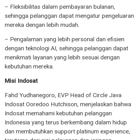
– Fleksibilitas dalam pembayaran bulanan,
sehingga pelanggan dapat mengatur pengeluaran
mereka dengan lebih mudah.
– Pengalaman yang lebih personal dan efisien
dengan teknologi AI, sehingga pelanggan dapat
menikmati layanan yang lebih sesuai dengan
kebutuhan mereka.
Misi Indosat
Fahd Yudhanegoro, EVP Head of Circle Java
Indosat Ooredoo Hutchison, menjelaskan bahwa
Indosat memahami kebutuhan pelanggan
Indonesia yang terus berkembang dalam hidup
dan membutuhkan support platinum experience,