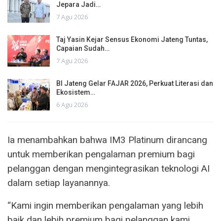
Jepara Jadi…
7 Agu 2026
Taj Yasin Kejar Sensus Ekonomi Jateng Tuntas,
Capaian Sudah…
7 Agu 2026
BI Jateng Gelar FAJAR 2026, Perkuat Literasi dan
Ekosistem…
6 Agu 2026
Ia menambahkan bahwa IM3 Platinum dirancang
untuk memberikan pengalaman premium bagi
pelanggan dengan mengintegrasikan teknologi AI
dalam setiap layanannya.
“Kami ingin memberikan pengalaman yang lebih
baik dan lebih premium bagi pelanggan kami,