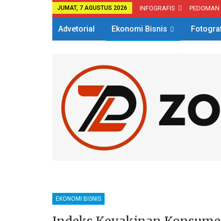
JUMAT, 7 AGUSTUS 2026
INFOGRAFIS
PEDOMAN
Advetorial
Ekonomi Bisnis
Fotogra
EKONOMI BISNIS