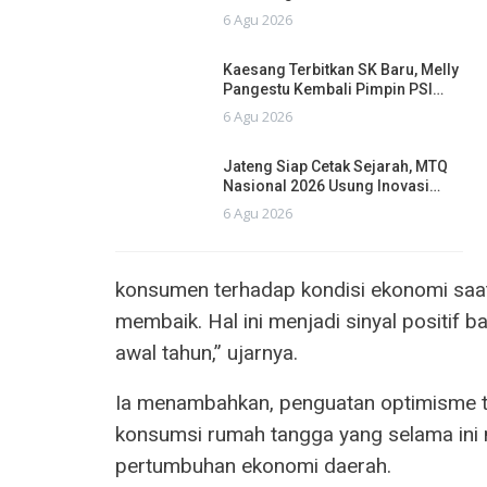
6 Agu 2026
Kaesang Terbitkan SK Baru, Melly
Pangestu Kembali Pimpin PSI…
6 Agu 2026
Jateng Siap Cetak Sejarah, MTQ
Nasional 2026 Usung Inovasi…
6 Agu 2026
konsumen terhadap kondisi ekonomi saat
membaik. Hal ini menjadi sinyal positi
awal tahun,” ujarnya.
Ia menambahkan, penguatan optimisme t
konsumsi rumah tangga yang selama ini
pertumbuhan ekonomi daerah.