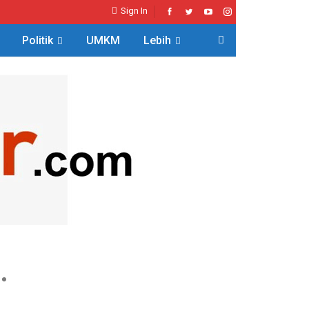
Sign In
Politik
UMKM
Lebih