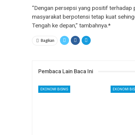
“Dengan persepsi yang positif terhadap 
masyarakat berpotensi tetap kuat sehi
Tengah ke depan,” tambahnya.*
Bagikan
Pembaca Lain Baca Ini
EKONOMI BISNIS
EKONOMI BIS