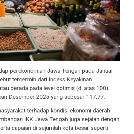
dap perekonomian Jawa Tengah pada Januari
ebut tercermin dari Indeks Keyakinan
u berada pada level optimis (di atas 100).
ngkan Desember 2025 yang sebesar 117,77.
masyarakat terhadap kondisi ekonomi daerah
kembangan IKK Jawa Tengah juga sejalan dengan
erta capaian di sejumlah kota besar seperti