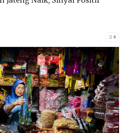
Jateng Naik, Sinyal Positif
0