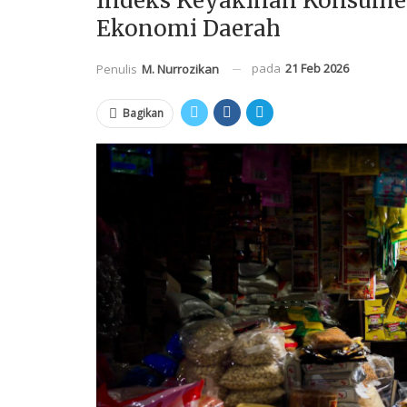
Indeks Keyakinan Konsumen 
Ekonomi Daerah
pada
21 Feb 2026
Penulis
M. Nurrozikan
Bagikan