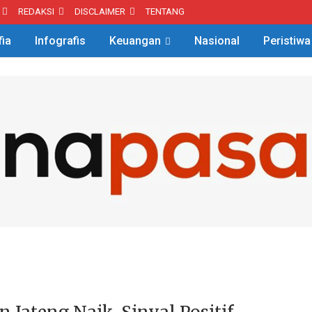
REDAKSI
DISCLAIMER
TENTANG
fia
Infografis
Keuangan
Nasional
Peristiwa