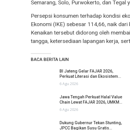
Semarang, Solo, Purwokerto, dan Tegal
Persepsi konsumen terhadap kondisi ekon
Ekonomi (IKE) sebesar 114,66, naik dari
Kenaikan tersebut didorong oleh membai
tangga, ketersediaan lapangan kerja, se
BACA BERITA LAIN
BI Jateng Gelar FAJAR 2026,
Perkuat Literasi dan Ekosistem…
6 Agu 2026
Jawa Tengah Perkuat Halal Value
Chain Lewat FAJAR 2026, UMKM…
6 Agu 2026
Dukung Gubernur Tekan Stunting,
JPCC Bagikan Susu Gratis…