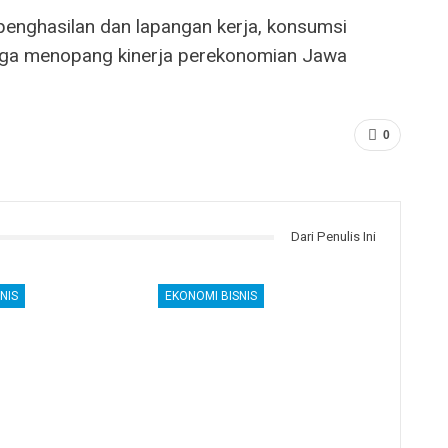
penghasilan dan lapangan kerja, konsumsi
ngga menopang kinerja perekonomian Jawa
0
Dari Penulis Ini
NIS
EKONOMI BISNIS