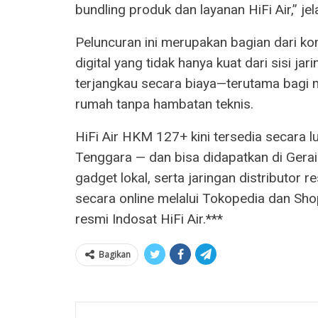
bundling produk dan layanan HiFi Air,” jel
Peluncuran ini merupakan bagian dari k
digital yang tidak hanya kuat dari sisi ja
terjangkau secara biaya—terutama bagi 
rumah tanpa hambatan teknis.
HiFi Air HKM 127+ kini tersedia secara lu
Tenggara — dan bisa didapatkan di Gerai 
gadget lokal, serta jaringan distributor
secara online melalui Tokopedia dan Shope
resmi Indosat HiFi Air.***
Bagikan