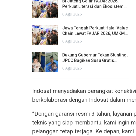
BI Jateng Gelar FAJAR 2026,
Perkuat Literasi dan Ekosistem…
6 Agu 2026
Jawa Tengah Perkuat Halal Value
Chain Lewat FAJAR 2026, UMKM…
6 Agu 2026
Dukung Gubernur Tekan Stunting,
JPCC Bagikan Susu Gratis…
6 Agu 2026
Indosat menyediakan perangkat konektivi
berkolaborasi dengan Indosat dalam men
“Dengan garansi resmi 3 tahun, layanan pu
teknis yang siap membantu, kami ingin
pelanggan tetap terjaga. Ke depan, kami