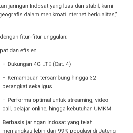
n jaringan Indosat yang luas dan stabil, kami
geografis dalam menikmati internet berkualitas,”
engan fitur-fitur unggulan:
pat dan efisien
– Dukungan 4G LTE (Cat. 4)
– Kemampuan tersambung hingga 32
perangkat sekaligus
– Performa optimal untuk streaming, video
call, belajar online, hingga kebutuhan UMKM
Berbasis jaringan Indosat yang telah
menjangkau lebih dari 99% populasi di Jateng