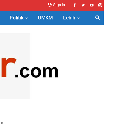
Sign In
Politik
UMKM
Lebih