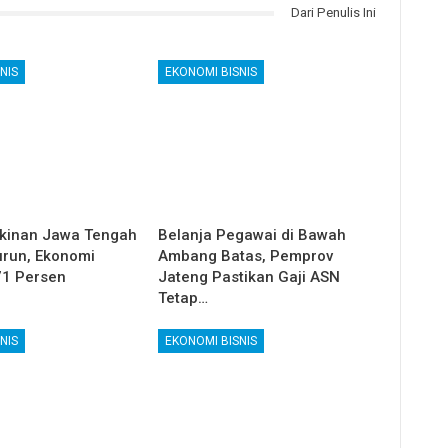
Dari Penulis Ini
NIS
EKONOMI BISNIS
kinan Jawa Tengah
Belanja Pegawai di Bawah
run, Ekonomi
Ambang Batas, Pemprov
71 Persen
Jateng Pastikan Gaji ASN
Tetap…
NIS
EKONOMI BISNIS