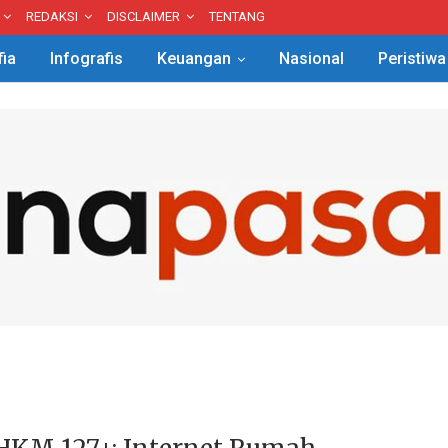
REDAKSI
DISCLAIMER
TENTANG
fia
Infografis
Keuangan
Nasional
Peristiwa