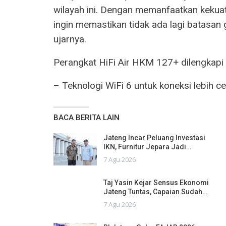
wilayah ini. Dengan memanfaatkan kekuata
ingin memastikan tidak ada lagi batasan 
ujarnya.
Perangkat HiFi Air HKM 127+ dilengkapi d
– Teknologi WiFi 6 untuk koneksi lebih ce
BACA BERITA LAIN
Jateng Incar Peluang Investasi
IKN, Furnitur Jepara Jadi…
7 Agu 2026
Taj Yasin Kejar Sensus Ekonomi
Jateng Tuntas, Capaian Sudah…
7 Agu 2026