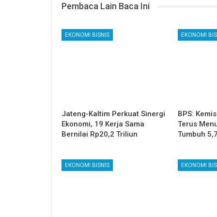
Pembaca Lain Baca Ini
EKONOMI BISNIS
EKONOMI BIS
Jateng-Kaltim Perkuat Sinergi
BPS: Kemis
Ekonomi, 19 Kerja Sama
Terus Menu
Bernilai Rp20,2 Triliun
Tumbuh 5,
EKONOMI BISNIS
EKONOMI BIS