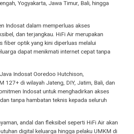
Tengah, Yogyakarta, Jawa Timur, Bali, hingga
en Indosat dalam memperluas akses
eksibel, dan terjangkau. HiFi Air merupakan
fiber optik yang kini diperluas melalui
eluarga dapat menikmati internet cepat tanpa
Java Indosat Ooredoo Hutchison,
127+ di wilayah Jateng, DIY, Jatim, Bali, dan
omitmen Indosat untuk menghadirkan akses
 dan tanpa hambatan teknis kepada seluruh
aman, andal dan fleksibel seperti HiFi Air akan
utuhan digital keluarga hingga pelaku UMKM di