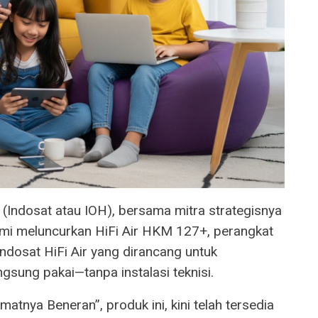
(Indosat atau IOH), bersama mitra strategisnya
i meluncurkan HiFi Air HKM 127+, perangkat
Indosat HiFi Air yang dirancang untuk
ngsung pakai—tanpa instalasi teknisi.
nya Beneran”, produk ini, kini telah tersedia