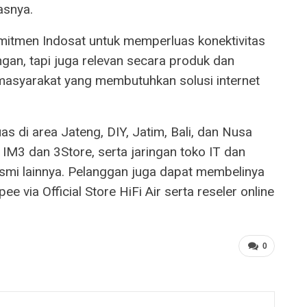
asnya.
omitmen Indosat untuk memperluas konektivitas
ringan, tapi juga relevan secara produk dan
masyarakat yang membutuhkan solusi internet
as di area Jateng, DIY, Jatim, Bali, dan Nusa
IM3 dan 3Store, serta jaringan toko IT dan
 resmi lainnya. Pelanggan juga dapat membelinya
e via Official Store HiFi Air serta reseler online
0