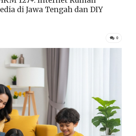
 HKM 127+: Internet Rumah
sedia di Jawa Tengah dan DIY
0