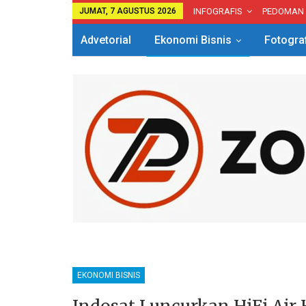
JUMAT, 7 AGUSTUS 2026
INFOGRAFIS
PEDOMAN
Advetorial
Ekonomi Bisnis
Fotogra
EKONOMI BISNIS