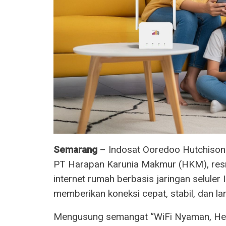
Semarang
– Indosat Ooredoo Hutchison 
PT Harapan Karunia Makmur (HKM), resm
internet rumah berbasis jaringan seluler 
memberikan koneksi cepat, stabil, dan la
Mengusung semangat “WiFi Nyaman, Hemat