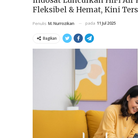
Indosat Luncurkan HiFi Air
Fleksibel & Hemat, Kini Ter
pada
11 Jul 2025
Penulis
M. Nurrozikan
Bagikan