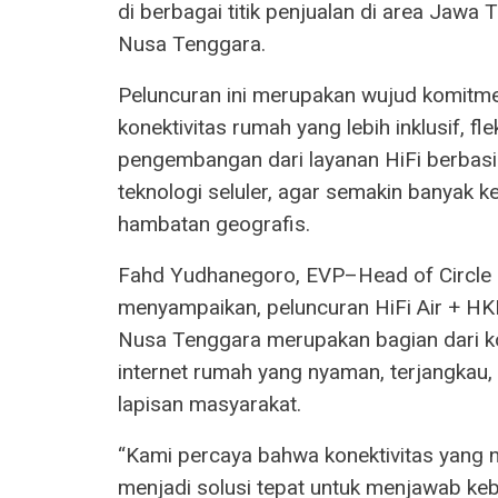
di berbagai titik penjualan di area Jawa 
Nusa Tenggara.
Peluncuran ini merupakan wujud komitm
konektivitas rumah yang lebih inklusif, fl
pengembangan dari layanan HiFi berbasis 
teknologi seluler, agar semakin banyak k
hambatan geografis.
Fahd Yudhanegoro, EVP–Head of Circle 
menyampaikan, peluncuran HiFi Air + HKM 
Nusa Tenggara merupakan bagian dari k
internet rumah yang nyaman, terjangkau,
lapisan masyarakat.
“Kami percaya bahwa konektivitas yang ny
menjadi solusi tepat untuk menjawab keb