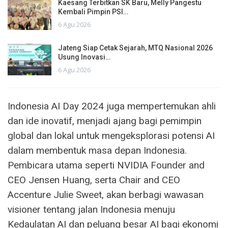
Kaesang Terbitkan SK Baru, Melly Pangestu
Kembali Pimpin PSI…
6 Agu 2026
Jateng Siap Cetak Sejarah, MTQ Nasional 2026
Usung Inovasi…
6 Agu 2026
Indonesia AI Day 2024 juga mempertemukan ahli
dan ide inovatif, menjadi ajang bagi pemimpin
global dan lokal untuk mengeksplorasi potensi AI
dalam membentuk masa depan Indonesia.
Pembicara utama seperti NVIDIA Founder and
CEO Jensen Huang, serta Chair and CEO
Accenture Julie Sweet, akan berbagi wawasan
visioner tentang jalan Indonesia menuju
Kedaulatan AI dan peluang besar AI bagi ekonomi