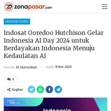
EKONOMI BISNIS
Indosat Ooredoo Hutchison Gelar
Indonesia AI Day 2024 untuk
Berdayakan Indonesia Menuju
Kedaulatan AI
pada
8 Nov 2024
Penulis
M. Nurrozikan
0
Bagikan