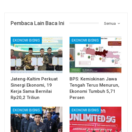
Pembaca Lain Baca Ini
Semua
EKONOMI BISNIS
EKONOMI BISNIS
Jateng-Kaltim Perkuat
BPS: Kemiskinan Jawa
Sinergi Ekonomi, 19
Tengah Terus Menurun,
Kerja Sama Bernilai
Ekonomi Tumbuh 5,71
Rp20,2 Triliun
Persen
EKONOMI BISNIS
EKONOMI BISNIS