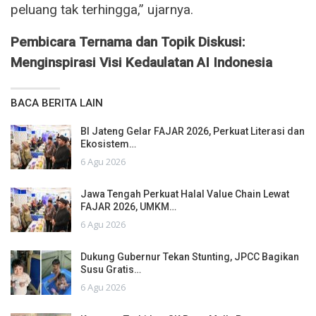
peluang tak terhingga,” ujarnya.
Pembicara Ternama dan Topik Diskusi:
Menginspirasi Visi Kedaulatan AI Indonesia
BACA BERITA LAIN
BI Jateng Gelar FAJAR 2026, Perkuat Literasi dan
Ekosistem…
6 Agu 2026
Jawa Tengah Perkuat Halal Value Chain Lewat
FAJAR 2026, UMKM…
6 Agu 2026
Dukung Gubernur Tekan Stunting, JPCC Bagikan
Susu Gratis…
6 Agu 2026