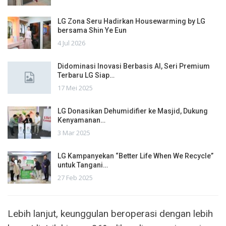
LG Zona Seru Hadirkan Housewarming by LG
bersama Shin Ye Eun
4 Jul 2026
Didominasi Inovasi Berbasis AI, Seri Premium
Terbaru LG Siap…
17 Mei 2025
LG Donasikan Dehumidifier ke Masjid, Dukung
Kenyamanan…
3 Mar 2025
LG Kampanyekan “Better Life When We Recycle”
untuk Tangani…
27 Feb 2025
Lebih lanjut, keunggulan beroperasi dengan lebih