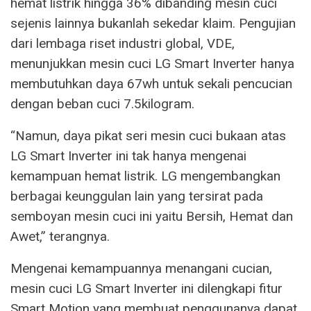
hemat listrik hingga 36% dibanding mesin cuci
sejenis lainnya bukanlah sekedar klaim. Pengujian
dari lembaga riset industri global, VDE,
menunjukkan mesin cuci LG Smart Inverter hanya
membutuhkan daya 67wh untuk sekali pencucian
dengan beban cuci 7.5kilogram.
“Namun, daya pikat seri mesin cuci bukaan atas
LG Smart Inverter ini tak hanya mengenai
kemampuan hemat listrik. LG mengembangkan
berbagai keunggulan lain yang tersirat pada
semboyan mesin cuci ini yaitu Bersih, Hemat dan
Awet,” terangnya.
Mengenai kemampuannya menangani cucian,
mesin cuci LG Smart Inverter ini dilengkapi fitur
Smart Motion yang membuat penggunanya dapat