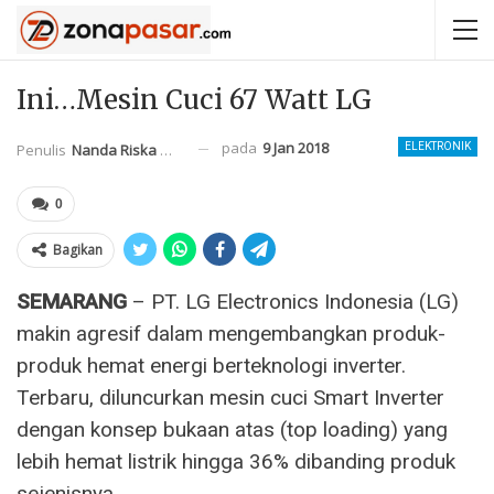
Ini…Mesin Cuci 67 Watt LG
pada
9 Jan 2018
Penulis
Nanda Riska Mahendra
ELEKTRONIK
0
Bagikan
SEMARANG
– PT. LG Electronics Indonesia (LG)
makin agresif dalam mengembangkan produk-
produk hemat energi berteknologi inverter.
Terbaru, diluncurkan mesin cuci Smart Inverter
dengan konsep bukaan atas (top loading) yang
lebih hemat listrik hingga 36% dibanding produk
sejenisnya.