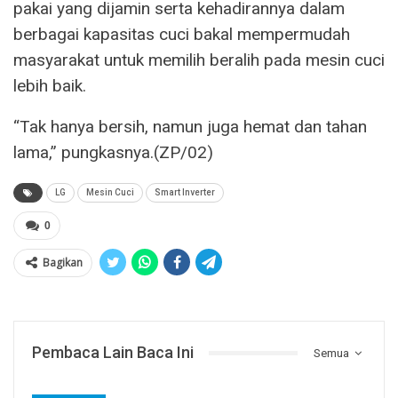
pakai yang dijamin serta kehadirannya dalam
berbagai kapasitas cuci bakal mempermudah
masyarakat untuk memilih beralih pada mesin cuci
lebih baik.
“Tak hanya bersih, namun juga hemat dan tahan
lama,” pungkasnya.(ZP/02)
LG
Mesin Cuci
Smart Inverter
0
Bagikan
Pembaca Lain Baca Ini
Semua