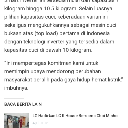
Smart Inverter ini tersedia mulai dari kapasitas 7
kilogram hingga 10.5 kilogram. Selain luasnya
pilihan kapasitas cuci, keberadaan varian ini
sekaligus mengukuhkannya sebagai mesin cuci
bukaan atas (top load) pertama di Indonesia
dengan teknologi inverter yang tersedia dalam
kapasitas cuci di bawah 10 kilogram.
“Ini mempertegas komitmen kami untuk
memimpin upaya mendorong perubahan
masyarakat beralih pada gaya hidup hemat listrik,”
imbuhnya.
BACA BERITA LAIN
LG Hadirkan LG K House Bersama Choi Minho
4 Jul 2026