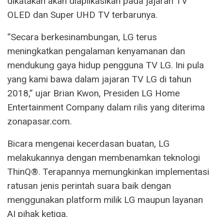
dikatakan akan diaplikasikan pada jajaran TV
OLED dan Super UHD TV terbarunya.
“Secara berkesinambungan, LG terus
meningkatkan pengalaman kenyamanan dan
mendukung gaya hidup pengguna TV LG. Ini pula
yang kami bawa dalam jajaran TV LG di tahun
2018,” ujar Brian Kwon, Presiden LG Home
Entertainment Company dalam rilis yang diterima
zonapasar.com.
Bicara mengenai kecerdasan buatan, LG
melakukannya dengan membenamkan teknologi
ThinQ®. Terapannya memungkinkan implementasi
ratusan jenis perintah suara baik dengan
menggunakan platform milik LG maupun layanan
AI pihak ketiga.