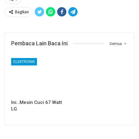
Bagikan
Pembaca Lain Baca Ini
Semua
ELEKTRONIK
Ini…Mesin Cuci 67 Watt
LG