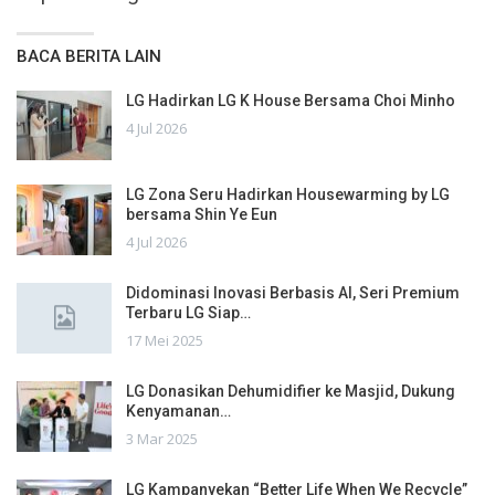
BACA BERITA LAIN
LG Hadirkan LG K House Bersama Choi Minho
4 Jul 2026
LG Zona Seru Hadirkan Housewarming by LG
bersama Shin Ye Eun
4 Jul 2026
Didominasi Inovasi Berbasis AI, Seri Premium
Terbaru LG Siap…
17 Mei 2025
LG Donasikan Dehumidifier ke Masjid, Dukung
Kenyamanan…
3 Mar 2025
LG Kampanyekan “Better Life When We Recycle”