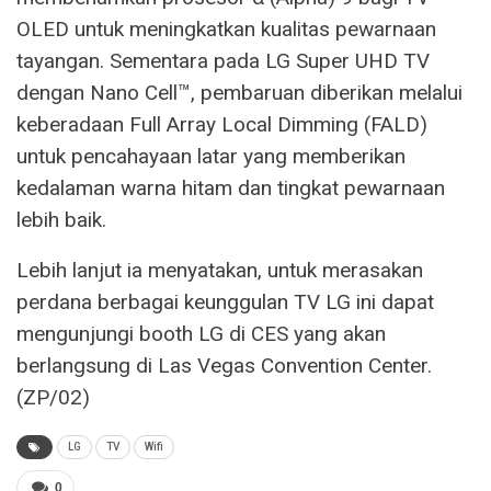
OLED untuk meningkatkan kualitas pewarnaan
tayangan. Sementara pada LG Super UHD TV
dengan Nano Cell™, pembaruan diberikan melalui
keberadaan Full Array Local Dimming (FALD)
untuk pencahayaan latar yang memberikan
kedalaman warna hitam dan tingkat pewarnaan
lebih baik.
Lebih lanjut ia menyatakan, untuk merasakan
perdana berbagai keunggulan TV LG ini dapat
mengunjungi booth LG di CES yang akan
berlangsung di Las Vegas Convention Center.
(ZP/02)
LG
TV
Wifi
0