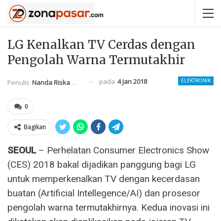
LG Kenalkan TV Cerdas dengan
Pengolah Warna Termutakhir
pada
4 Jan 2018
Penulis
Nanda Riska Mahendra
ELEKTRONIK
0
Bagikan
SEOUL
– Perhelatan Consumer Electronics Show
(CES) 2018 bakal dijadikan panggung bagi LG
untuk memperkenalkan TV dengan kecerdasan
buatan (Artificial Intellegence/AI) dan prosesor
pengolah warna termutakhirnya. Kedua inovasi ini