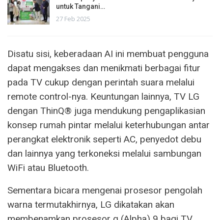
untuk Tangani…
27 Feb 2025
Disatu sisi, keberadaan AI ini membuat pengguna
dapat mengakses dan menikmati berbagai fitur
pada TV cukup dengan perintah suara melalui
remote control-nya. Keuntungan lainnya, TV LG
dengan ThinQ® juga mendukung pengaplikasian
konsep rumah pintar melalui keterhubungan antar
perangkat elektronik seperti AC, penyedot debu
dan lainnya yang terkoneksi melalui sambungan
WiFi atau Bluetooth.
Sementara bicara mengenai prosesor pengolah
warna termutakhirnya, LG dikatakan akan
membenamkan prosesor α (Alpha) 9 bagi TV