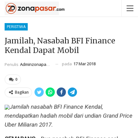
PERISTIWA
Jamilah, Nasabah BFI Finance
Kendal Dapat Mobil
pada
17 Mar 2018
Penulis
Adminzonapasar
0
Bagikan
Jamilah nasabah BFI Finance Kendal,
mendapatkan hadiah mobil dari undian Grand Price
Uber Miliaran 2017.