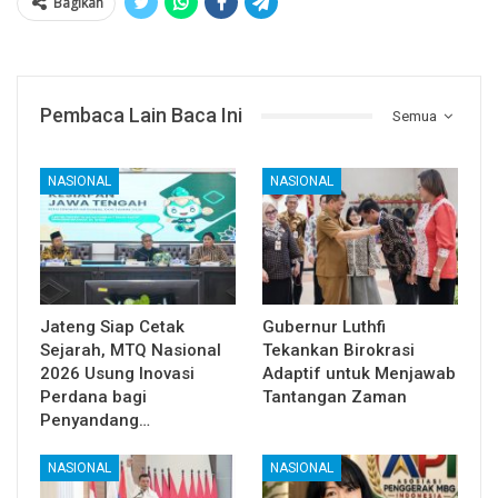
Bagikan
Pembaca Lain Baca Ini
Semua
NASIONAL
NASIONAL
Jateng Siap Cetak
Gubernur Luthfi
Sejarah, MTQ Nasional
Tekankan Birokrasi
2026 Usung Inovasi
Adaptif untuk Menjawab
Perdana bagi
Tantangan Zaman
Penyandang…
NASIONAL
NASIONAL