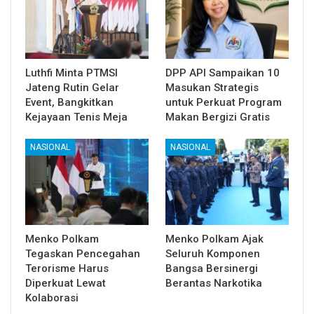
Luthfi Minta PTMSI
DPP API Sampaikan 10
Jateng Rutin Gelar
Masukan Strategis
Event, Bangkitkan
untuk Perkuat Program
Kejayaan Tenis Meja
Makan Bergizi Gratis
NASIONAL
NASIONAL
Menko Polkam
Menko Polkam Ajak
Tegaskan Pencegahan
Seluruh Komponen
Terorisme Harus
Bangsa Bersinergi
Diperkuat Lewat
Berantas Narkotika
Kolaborasi