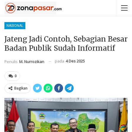
NASIONAL
Jateng Jadi Contoh, Sebagian Besar
Badan Publik Sudah Informatif
pada
4 Des 2025
Penulis
M. Nurrozikan
0
Bagikan