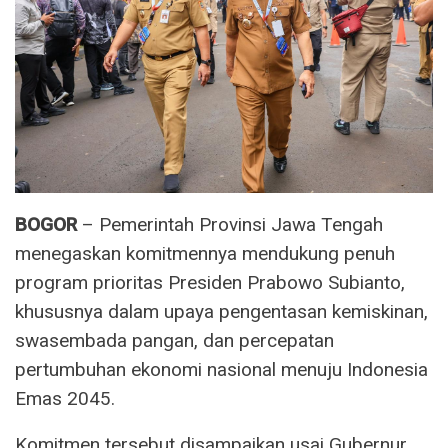
BOGOR
– Pemerintah Provinsi Jawa Tengah
menegaskan komitmennya mendukung penuh
program prioritas Presiden Prabowo Subianto,
khususnya dalam upaya pengentasan kemiskinan,
swasembada pangan, dan percepatan
pertumbuhan ekonomi nasional menuju Indonesia
Emas 2045.
Komitmen tersebut disampaikan usai Gubernur