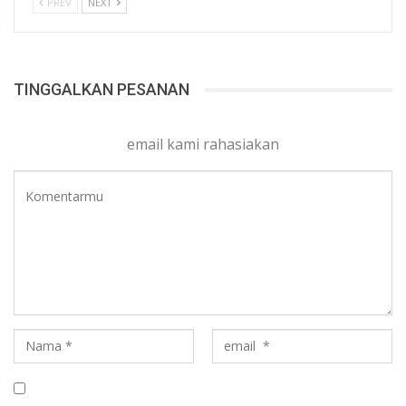
PREV
NEXT
TINGGALKAN PESANAN
email kami rahasiakan