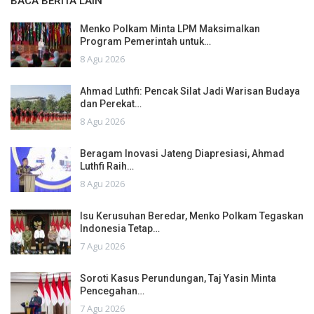
BACA BERITA LAIN
Menko Polkam Minta LPM Maksimalkan
Program Pemerintah untuk…
8 Agu 2026
Ahmad Luthfi: Pencak Silat Jadi Warisan Budaya
dan Perekat…
8 Agu 2026
Beragam Inovasi Jateng Diapresiasi, Ahmad
Luthfi Raih…
8 Agu 2026
Isu Kerusuhan Beredar, Menko Polkam Tegaskan
Indonesia Tetap…
7 Agu 2026
Soroti Kasus Perundungan, Taj Yasin Minta
Pencegahan…
7 Agu 2026