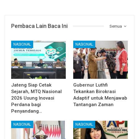
Pembaca Lain Baca Ini
Semua
NASIONAL
NASIONAL
Jateng Siap Cetak
Gubernur Luthfi
Sejarah, MTQ Nasional
Tekankan Birokrasi
2026 Usung Inovasi
Adaptif untuk Menjawab
Perdana bagi
Tantangan Zaman
Penyandang…
NASIONAL
NASIONAL