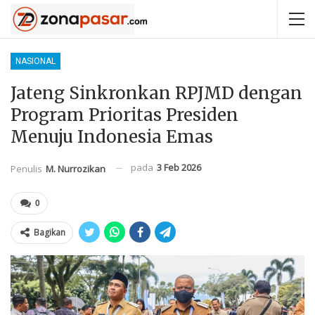
NASIONAL
Jateng Sinkronkan RPJMD dengan
Program Prioritas Presiden
Menuju Indonesia Emas
pada
3 Feb 2026
Penulis
M. Nurrozikan
0
Bagikan