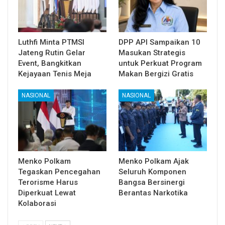
Luthfi Minta PTMSI
DPP API Sampaikan 10
Jateng Rutin Gelar
Masukan Strategis
Event, Bangkitkan
untuk Perkuat Program
Kejayaan Tenis Meja
Makan Bergizi Gratis
NASIONAL
NASIONAL
Menko Polkam
Menko Polkam Ajak
Tegaskan Pencegahan
Seluruh Komponen
Terorisme Harus
Bangsa Bersinergi
Diperkuat Lewat
Berantas Narkotika
Kolaborasi