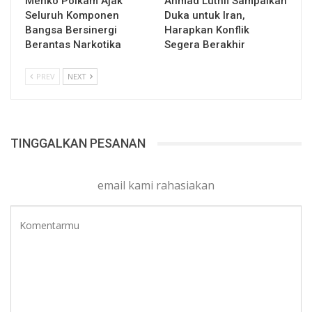
Menko Polkam Ajak
Ahmad Luthfi Sampaikan
Seluruh Komponen
Duka untuk Iran,
Bangsa Bersinergi
Harapkan Konflik
Berantas Narkotika
Segera Berakhir
PREV
NEXT
TINGGALKAN PESANAN
email kami rahasiakan