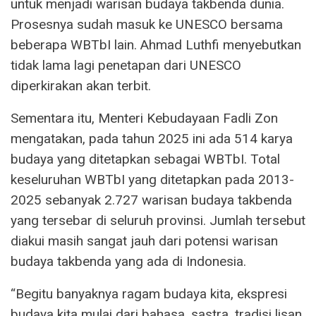
untuk menjadi warisan budaya takbenda dunia.
Prosesnya sudah masuk ke UNESCO bersama
beberapa WBTbI lain. Ahmad Luthfi menyebutkan
tidak lama lagi penetapan dari UNESCO
diperkirakan akan terbit.
Sementara itu, Menteri Kebudayaan Fadli Zon
mengatakan, pada tahun 2025 ini ada 514 karya
budaya yang ditetapkan sebagai WBTbI. Total
keseluruhan WBTbI yang ditetapkan pada 2013-
2025 sebanyak 2.727 warisan budaya takbenda
yang tersebar di seluruh provinsi. Jumlah tersebut
diakui masih sangat jauh dari potensi warisan
budaya takbenda yang ada di Indonesia.
“Begitu banyaknya ragam budaya kita, ekspresi
budaya kita mulai dari bahasa, sastra, tradisi lisan,