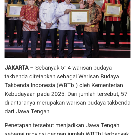
JAKARTA
– Sebanyak 514 warisan budaya
takbenda ditetapkan sebagai Warisan Budaya
Takbenda Indonesia (WBTbI) oleh Kementerian
Kebudayaan pada 2025. Dari jumlah tersebut, 57
di antaranya merupakan warisan budaya takbenda
dari Jawa Tengah.
Penetapan tersebut menjadikan Jawa Tengah
sebagai provinsi dengan jumlah WBTbI terbanyak