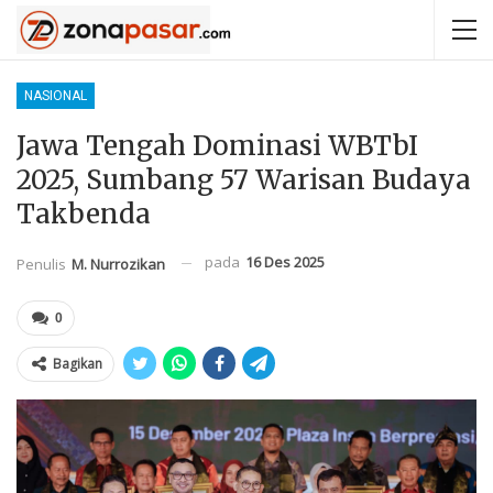
NASIONAL
Jawa Tengah Dominasi WBTbI
2025, Sumbang 57 Warisan Budaya
Takbenda
pada
16 Des 2025
Penulis
M. Nurrozikan
0
Bagikan