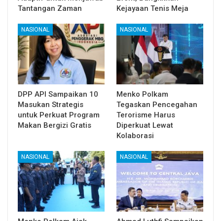
Tantangan Zaman
Kejayaan Tenis Meja
NASIONAL
NASIONAL
DPP API Sampaikan 10
Menko Polkam
Masukan Strategis
Tegaskan Pencegahan
untuk Perkuat Program
Terorisme Harus
Makan Bergizi Gratis
Diperkuat Lewat
Kolaborasi
NASIONAL
NASIONAL