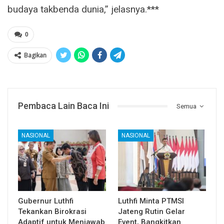
budaya takbenda dunia,” jelasnya.***
0
Bagikan
Pembaca Lain Baca Ini
Semua
NASIONAL
NASIONAL
Gubernur Luthfi
Luthfi Minta PTMSI
Tekankan Birokrasi
Jateng Rutin Gelar
Adaptif untuk Menjawab
Event, Bangkitkan