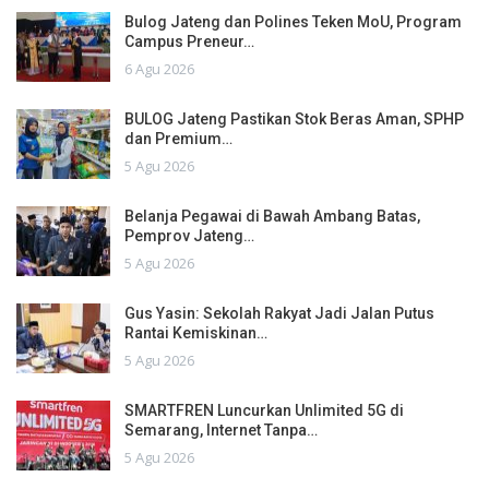
Bulog Jateng dan Polines Teken MoU, Program
Campus Preneur…
6 Agu 2026
BULOG Jateng Pastikan Stok Beras Aman, SPHP
dan Premium…
5 Agu 2026
Belanja Pegawai di Bawah Ambang Batas,
Pemprov Jateng…
5 Agu 2026
Gus Yasin: Sekolah Rakyat Jadi Jalan Putus
Rantai Kemiskinan…
5 Agu 2026
SMARTFREN Luncurkan Unlimited 5G di
Semarang, Internet Tanpa…
5 Agu 2026