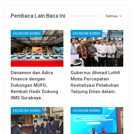
Pembaca Lain Baca Ini
Semua
EKONOMI BISNIS
EKONOMI BISNIS
Danamon dan Adira
Gubernur Ahmad Luthfi
Finance dengan
Minta Percepatan
Dukungan MUFG,
Revitalisasi Pelabuhan
Kembali Hadir Dukung
Tanjung Emas dalam…
IIMS Surabaya…
EKONOMI BISNIS
EKONOMI BISNIS