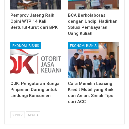
Pemprov Jateng Raih
BCA Berkolaborasi
Opini WTP 14 Kali
dengan Undip, Hadirkan
Berturut-turut dari BPK
Solusi Pembayaran
Uang Kuliah
EKONOMI BISNIS
EKONOMI BISNIS
OJK: Pengaturan Bunga
Cara Memilih Leasing
Pinjaman Daring untuk
Kredit Mobil yang Baik
Lindungi Konsumen
dan Aman, Simak Tips
dari ACC
PREV
NEXT