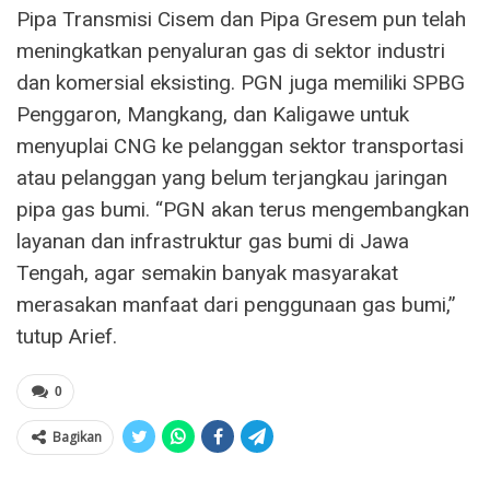
Pipa Transmisi Cisem dan Pipa Gresem pun telah
meningkatkan penyaluran gas di sektor industri
dan komersial eksisting. PGN juga memiliki SPBG
Penggaron, Mangkang, dan Kaligawe untuk
menyuplai CNG ke pelanggan sektor transportasi
atau pelanggan yang belum terjangkau jaringan
pipa gas bumi. “PGN akan terus mengembangkan
layanan dan infrastruktur gas bumi di Jawa
Tengah, agar semakin banyak masyarakat
merasakan manfaat dari penggunaan gas bumi,”
tutup Arief.
0
Bagikan