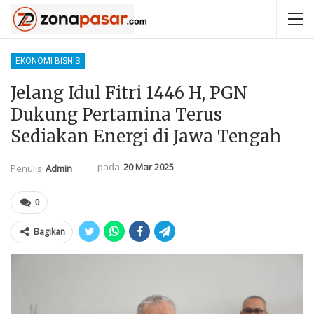
EKONOMI BISNIS
Jelang Idul Fitri 1446 H, PGN
Dukung Pertamina Terus
Sediakan Energi di Jawa Tengah
pada
20 Mar 2025
Penulis
Admin
0
Bagikan