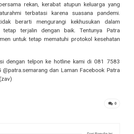
 bersama rekan, kerabat atupun keluarga yang
turahmi terbatasi karena suasana pandemi.
idak berarti mengurangi kekhusukan dalam
etap terjalin dengan baik. Tentunya Patra
men untuk tetap mematuhi protokol kesehatan
si dengan telpon ke hotline kami di 081 7583
 IG @patra.semarang dan Laman Facebook Patra
(zav)
0
Dari Penulis Ini