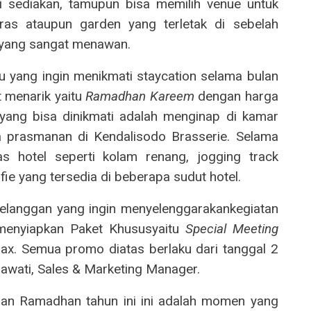
 sediakan, tamupun bisa memilih venue untuk
eras ataupun garden yang terletak di sebelah
yang sangat menawan.
 yang ingin menikmati staycation selama bulan
 menarik yaitu
Ramadhan Kareem
dengan harga
s yang bisa dinikmati adalah menginap di kamar
a prasmanan di Kendalisodo Brasserie. Selama
as hotel seperti kolam renang, jogging track
fie yang tersedia di beberapa sudut hotel.
elanggan yang ingin menyelenggarakankegiatan
menyiapkan Paket Khususyaitu
Special Meeting
pax. Semua promo diatas berlaku dari tanggal 2
awati, Sales & Marketing Manager.
an Ramadhan tahun ini ini adalah momen yang