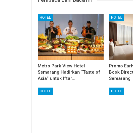
HOTEL
HOTEL
Metro Park View Hotel
Promo Earl
Semarang Hadirkan “Taste of
Book Direc
Asia” untuk Iftar…
Semarang
HOTEL
HOTEL