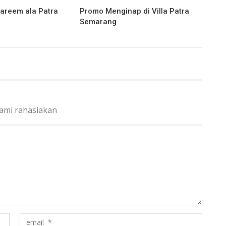
areem ala Patra
Promo Menginap di Villa Patra
Semarang
kami rahasiakan