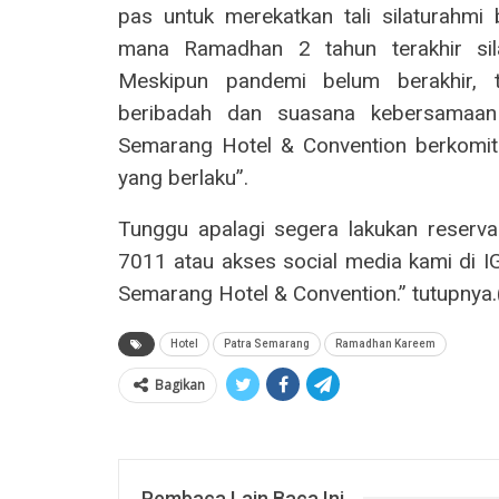
pas untuk merekatkan tali silaturahmi
mana Ramadhan 2 tahun terakhir sila
Meskipun pandemi belum berakhir, t
beribadah dan suasana kebersamaan t
Semarang Hotel & Convention berkomit
yang berlaku”.
Tunggu apalagi segera lakukan reserva
7011 atau akses social media kami di
Semarang Hotel & Convention.” tutupnya.
Hotel
Patra Semarang
Ramadhan Kareem
Bagikan
Pembaca Lain Baca Ini