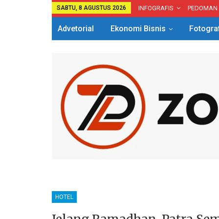
SABTU, 8 AGUSTUS 2026
INFOGRAFIS
PEDOMAN
Advetorial
Ekonomi Bisnis
Fotogra
HOTEL