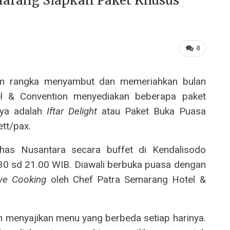
marang Siapkan Paket Khusus
0
m rangka menyambut dan memeriahkan bulan
l & Convention menyediakan beberapa paket
nya adalah
Iftar Delight
atau Paket Buka Puasa
ett/pax.
as Nusantara secara buffet di Kendalisodo
7.30 sd 21.00 WIB. Diawali berbuka puasa dengan
ive Cooking
oleh Chef Patra Semarang Hotel &
n menyajikan menu yang berbeda setiap harinya.