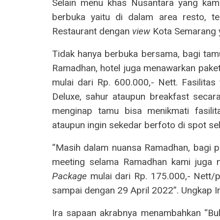
Selain menu khas Nusantara yang kami
berbuka yaitu di dalam area resto, t
Restaurant dengan
view
Kota Semarang 
Tidak hanya berbuka bersama, bagi tamu
Ramadhan, hotel juga menawarkan paket
mulai dari Rp. 600.000,- Nett. Fasilita
Deluxe, sahur ataupun breakfast secar
menginap tamu bisa menikmati fasilit
ataupun ingin sekedar berfoto di spot sel
“Masih dalam nuansa Ramadhan, bagi p
meeting selama Ramadhan kami juga 
Package
mulai dari Rp. 175.000,- Nett/
sampai dengan 29 April 2022”. Ungkap Ir
Ira sapaan akrabnya menambahkan “Bul