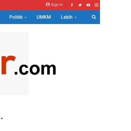
Sign In
Politik
UMKM
Lebih