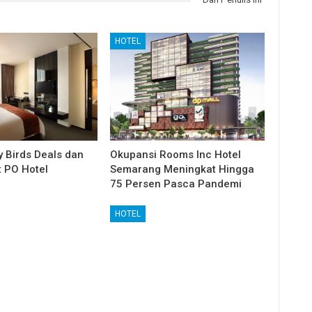
HOTEL
y Birds Deals dan
Okupansi Rooms Inc Hotel
t PO Hotel
Semarang Meningkat Hingga
75 Persen Pasca Pandemi
HOTEL