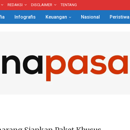
REDAKSI
DISCLAIMER
TENTANG
fia
Infografis
Keuangan
Nasional
Peristiwa