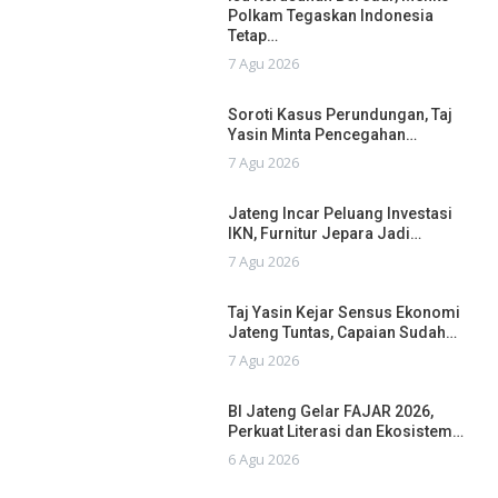
Polkam Tegaskan Indonesia
Tetap…
7 Agu 2026
Soroti Kasus Perundungan, Taj
Yasin Minta Pencegahan…
7 Agu 2026
Jateng Incar Peluang Investasi
IKN, Furnitur Jepara Jadi…
7 Agu 2026
Taj Yasin Kejar Sensus Ekonomi
Jateng Tuntas, Capaian Sudah…
7 Agu 2026
BI Jateng Gelar FAJAR 2026,
Perkuat Literasi dan Ekosistem…
6 Agu 2026