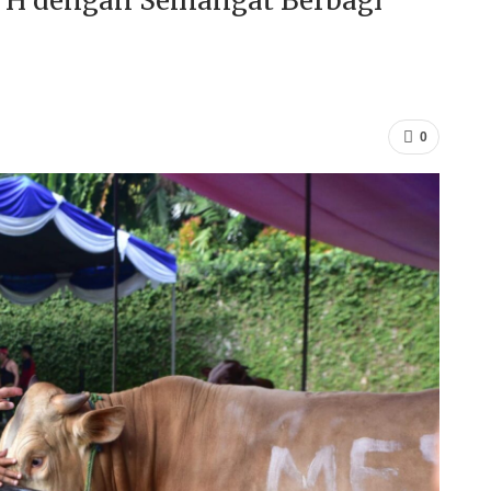
6 H dengan Semangat Berbagi
0