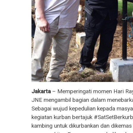
Jakarta
– Memperingati momen Hari Raya
JNE mengambil bagian dalam menebarkan
Sebagai wujud kepedulian kepada masyar
kegiatan kurban bertajuk #SatSetBerkur
kambing untuk dikurbankan dan dikemas 