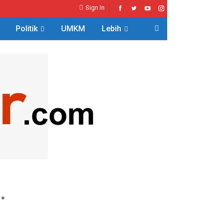
Sign In
Politik
UMKM
Lebih