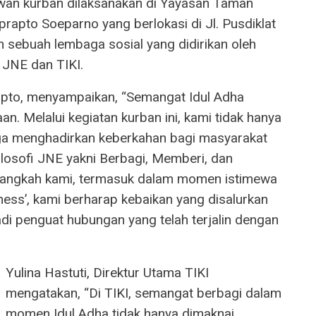
wan kurban dilaksanakan di Yayasan Taman
rapto Soeparno yang berlokasi di Jl. Pusdiklat
 sebuah lembaga sosial yang didirikan oleh
 JNE dan TIKI.
rapto, menyampaikan, “Semangat Idul Adha
. Melalui kegiatan kurban ini, kami tidak hanya
juga menghadirkan keberkahan bagi masyarakat
losofi JNE yakni Berbagi, Memberi, dan
 langkah kami, termasuk dalam momen istimewa
ess’, kami berharap kebaikan yang disalurkan
di penguat hubungan yang telah terjalin dengan
Yulina Hastuti, Direktur Utama TIKI
mengatakan, “Di TIKI, semangat berbagi dalam
momen Idul Adha tidak hanya dimaknai