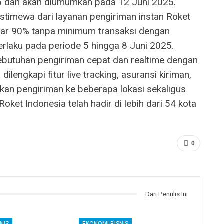
5 dan akan diumumkan pada 12 Juni 2025.
stimewa dari layanan pengiriman instan Roket
sar 90% tanpa minimum transaksi dengan
aku pada periode 5 hingga 8 Juni 2025.
ebutuhan pengiriman cepat dan realtime dengan
ilengkapi fitur live tracking, asuransi kiriman,
kan pengiriman ke beberapa lokasi sekaligus
oket Indonesia telah hadir di lebih dari 54 kota
0
Dari Penulis Ini
NIS
EKONOMI BISNIS