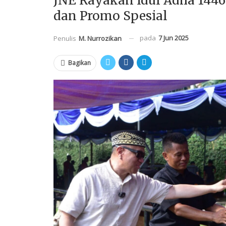
JNE Rayakan Idul Adha 144
dan Promo Spesial
pada
7 Jun 2025
Penulis
M. Nurrozikan
Bagikan