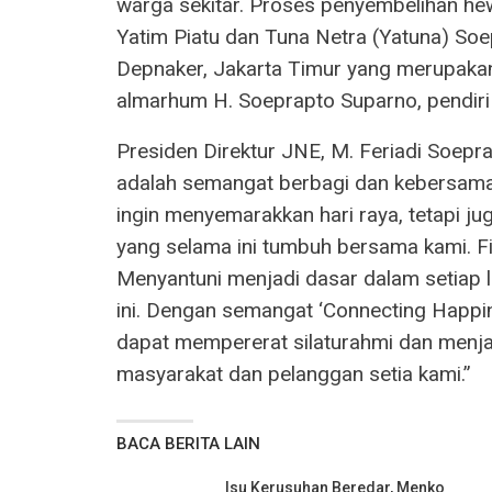
warga sekitar. Proses penyembelihan he
Yatim Piatu dan Tuna Netra (Yatuna) Soep
Depnaker, Jakarta Timur yang merupakan
almarhum H. Soeprapto Suparno, pendiri
Presiden Direktur JNE, M. Feriadi Soep
adalah semangat berbagi dan kebersamaan
ingin menyemarakkan hari raya, tetapi 
yang selama ini tumbuh bersama kami. Fi
Menyantuni menjadi dasar dalam setiap
ini. Dengan semangat ‘Connecting Happin
dapat mempererat silaturahmi dan menja
masyarakat dan pelanggan setia kami.”
BACA BERITA LAIN
Isu Kerusuhan Beredar, Menko