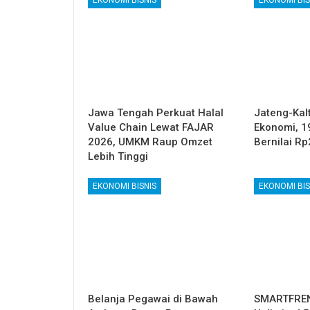
Jawa Tengah Perkuat Halal
Jateng-Kalt
Value Chain Lewat FAJAR
Ekonomi, 1
2026, UMKM Raup Omzet
Bernilai Rp
Lebih Tinggi
EKONOMI BISNIS
EKONOMI BIS
Belanja Pegawai di Bawah
SMARTFREN