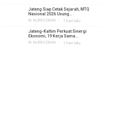
Jateng Siap Cetak Sejarah, MTQ
Nasional 2026 Usung…
M. NURROZIKAN
1 hari lalu
Jateng-Kaltim Perkuat Sinergi
Ekonomi, 19 Kerja Sama…
M. NURROZIKAN
1 hari lalu