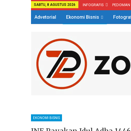
SABTU, 8 AGUSTUS 2026
INFOGRAFIS
PEDOMAN
Advetorial
Ekonomi Bisnis
Fotogra
EKONOMI BISNIS