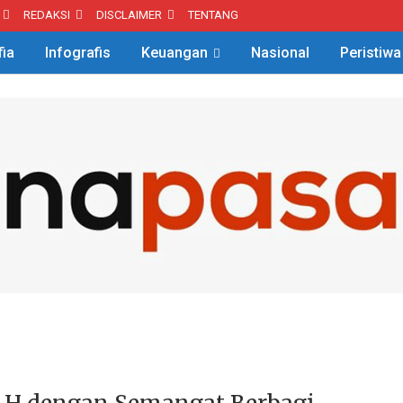
REDAKSI
DISCLAIMER
TENTANG
fia
Infografis
Keuangan
Nasional
Peristiwa