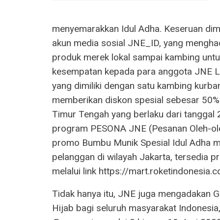
menyemarakkan Idul Adha. Keseruan dimul
akun media sosial JNE_ID, yang menghad
produk merek lokal sampai kambing unt
kesempatan kepada para anggota JNE Lo
yang dimiliki dengan satu kambing kurban 
memberikan diskon spesial sebesar 50% u
Timur Tengah yang berlaku dari tanggal 2
program PESONA JNE (Pesanan Oleh-ole
promo Bumbu Munik Spesial Idul Adha mu
pelanggan di wilayah Jakarta, tersedia
melalui link https://mart.roketindonesia.
Tidak hanya itu, JNE juga mengadakan 
Hijab bagi seluruh masyarakat Indonesia