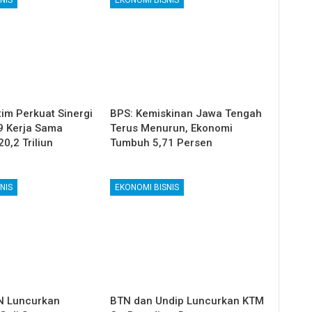
im Perkuat Sinergi
BPS: Kemiskinan Jawa Tengah
9 Kerja Sama
Terus Menurun, Ekonomi
20,2 Triliun
Tumbuh 5,71 Persen
NIS
EKONOMI BISNIS
 Luncurkan
BTN dan Undip Luncurkan KTM