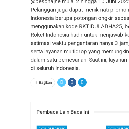
@pesonajne mulai 2 hingga 10 Juni 202
Pelanggan juga dapat menikmati promo i
Indonesia berupa potongan ongkir sebe
menggunakan kode RKTIDULADHA25, berl
Roket Indonesia hadir untuk menjawab k
estimasi waktu pengantaran hanya 3 jam, d
serta layanan multidrop yang memungkin
dalam satu pemesanan. Saat ini, layanan R
di seluruh Indonesia.
Bagikan
Pembaca Lain Baca Ini
EKONOMI BISNIS
EKONOMI BIS