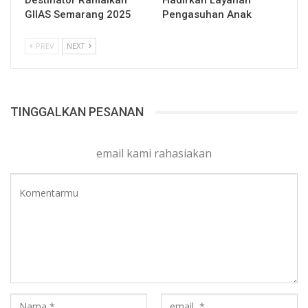
Destinator Ramaikan
Hadirkan Layanan
GIIAS Semarang 2025
Pengasuhan Anak
PREV
NEXT
TINGGALKAN PESANAN
email kami rahasiakan