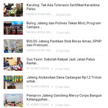
Karding: Tak Ada Toleransi Sertifikat Karantina
Palsu
NANDA RIZKA MAHENDRA
24 jam lalu
Bulog Jateng dan Polines Teken MoU, Program
Campus…
NANDA RIZKA MAHENDRA
1 hari lalu
BULOG Jateng Pastikan Stok Beras Aman, SPHP
dan Premium…
NANDA RIZKA MAHENDRA
2 hari lalu
Gus Yasin: Sekolah Rakyat Jadi Jalan Putus
Rantai…
M. NURROZIKAN
2 hari lalu
Jateng Alokasikan Dana Cadangan Rp1,2 Triliun
untuk…
M. NURROZIKAN
2 hari lalu
Pemprov Jateng Gandeng Mercy Corps Bangun
Ketangguhan…
M. NURROZIKAN
2 hari lalu