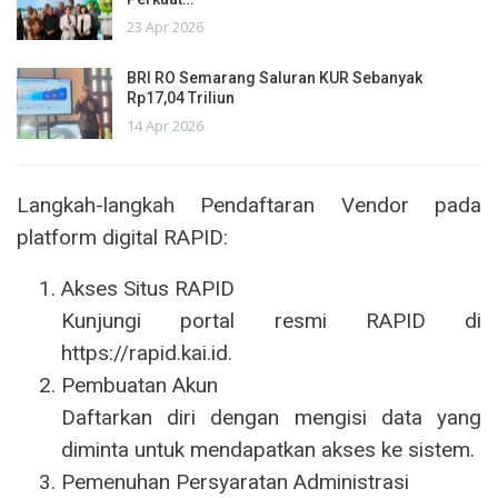
23 Apr 2026
BRI RO Semarang Saluran KUR Sebanyak
Rp17,04 Triliun
14 Apr 2026
Langkah-langkah Pendaftaran Vendor pada
platform digital RAPID:
Akses Situs RAPID
Kunjungi portal resmi RAPID di
https://rapid.kai.id.
Pembuatan Akun
Daftarkan diri dengan mengisi data yang
diminta untuk mendapatkan akses ke sistem.
Pemenuhan Persyaratan Administrasi