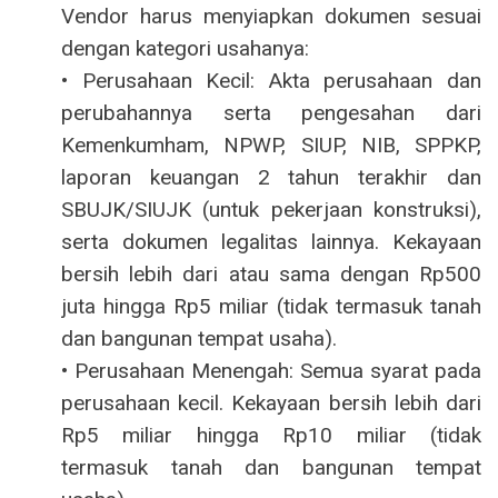
Vendor harus menyiapkan dokumen sesuai
dengan kategori usahanya:
• Perusahaan Kecil: Akta perusahaan dan
perubahannya serta pengesahan dari
Kemenkumham, NPWP, SIUP, NIB, SPPKP,
laporan keuangan 2 tahun terakhir dan
SBUJK/SIUJK (untuk pekerjaan konstruksi),
serta dokumen legalitas lainnya. Kekayaan
bersih lebih dari atau sama dengan Rp500
juta hingga Rp5 miliar (tidak termasuk tanah
dan bangunan tempat usaha).
• Perusahaan Menengah: Semua syarat pada
perusahaan kecil. Kekayaan bersih lebih dari
Rp5 miliar hingga Rp10 miliar (tidak
termasuk tanah dan bangunan tempat