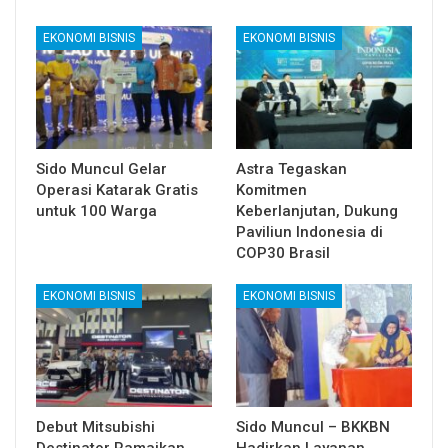
EKONOMI BISNIS
EKONOMI BISNIS
Sido Muncul Gelar
Astra Tegaskan
Operasi Katarak Gratis
Komitmen
untuk 100 Warga
Keberlanjutan, Dukung
Paviliun Indonesia di
COP30 Brasil
EKONOMI BISNIS
EKONOMI BISNIS
Debut Mitsubishi
Sido Muncul – BKKBN