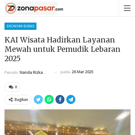
EKONOMI BISNIS
KAI Wisata Hadirkan Layanan
Mewah untuk Pemudik Lebaran
2025
pada
26 Mar 2025
Penulis
Nanda Rizka Mahendra
0
Bagikan