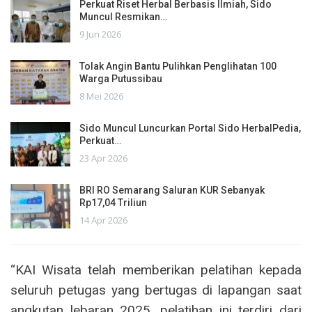
Perkuat Riset Herbal Berbasis Ilmiah, Sido
Muncul Resmikan…
9 Jun 2026
Tolak Angin Bantu Pulihkan Penglihatan 100
Warga Putussibau
8 Mei 2026
Sido Muncul Luncurkan Portal Sido HerbalPedia,
Perkuat…
23 Apr 2026
BRI RO Semarang Saluran KUR Sebanyak
Rp17,04 Triliun
14 Apr 2026
“KAI Wisata telah memberikan pelatihan kepada
seluruh petugas yang bertugas di lapangan saat
angkutan lebaran 2025, pelatihan ini terdiri dari