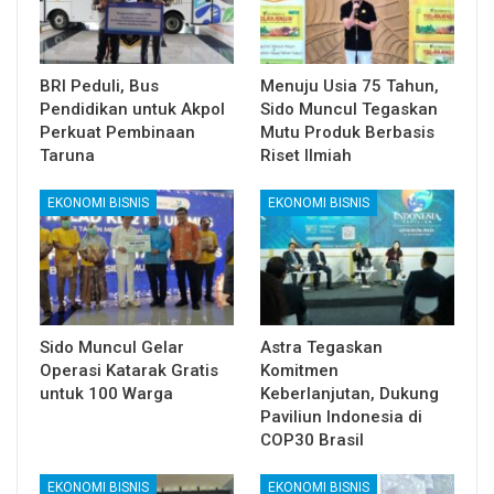
BRI Peduli, Bus
Menuju Usia 75 Tahun,
Pendidikan untuk Akpol
Sido Muncul Tegaskan
Perkuat Pembinaan
Mutu Produk Berbasis
Taruna
Riset Ilmiah
EKONOMI BISNIS
EKONOMI BISNIS
Sido Muncul Gelar
Astra Tegaskan
Operasi Katarak Gratis
Komitmen
untuk 100 Warga
Keberlanjutan, Dukung
Paviliun Indonesia di
COP30 Brasil
EKONOMI BISNIS
EKONOMI BISNIS