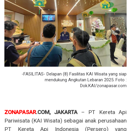
-FASILITAS- Delapan (8) Fasilitas KAI Wisata yang siap
mendukung Angkutan Lebaran 2025. Foto :
Dok.KAI/zonapasar.com
ZONAPASAR
.COM, JAKARTA
– PT Kereta Api
Pariwisata (KAI Wisata) sebagai anak perusahaan
PT Kereta Api Indonesia (Persero) yang