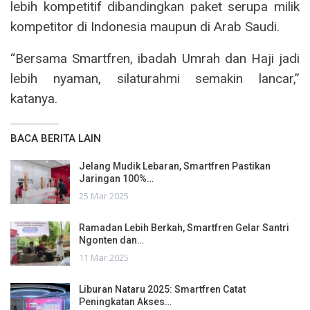
lebih kompetitif dibandingkan paket serupa milik
kompetitor di Indonesia maupun di Arab Saudi.
“Bersama Smartfren, ibadah Umrah dan Haji jadi
lebih nyaman, silaturahmi semakin lancar,”
katanya.
BACA BERITA LAIN
Jelang Mudik Lebaran, Smartfren Pastikan
Jaringan 100%…
25 Mar 2025
Ramadan Lebih Berkah, Smartfren Gelar Santri
Ngonten dan…
11 Mar 2025
Liburan Nataru 2025: Smartfren Catat
Peningkatan Akses…