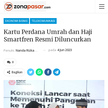
EKONOMI BISNIS
TELEKOMUNIKASI
Kartu Perdana Umrah dan Haji
Smartfren Resmi Diluncurkan
pada
4 Jun 2023
Penulis
Nanda Rizka Mahendra
0
Bagikan