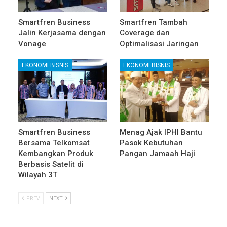
Smartfren Business
Smartfren Tambah
Jalin Kerjasama dengan
Coverage dan
Vonage
Optimalisasi Jaringan
EKONOMI BISNIS
EKONOMI BISNIS
Smartfren Business
Menag Ajak IPHI Bantu
Bersama Telkomsat
Pasok Kebutuhan
Kembangkan Produk
Pangan Jamaah Haji
Berbasis Satelit di
Wilayah 3T
PREV
NEXT