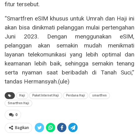
fitur tersebut.
“Smartfren eSIM khusus untuk Umrah dan Haji ini
akan bisa dinikmati pelanggan mulai pertengahan
Juni 2023. Dengan menggunakan eSIM,
pelanggan akan semakin mudah menikmati
layanan telekomunikasi yang lebih optimal dan
keamanan lebih baik, sehingga semakin tenang
serta nyaman saat beribadah di Tanah Suci,”
tandas Hermansyah.(ule)
Haji
Paket Internet Haji
Perdana Haji
smartfren
Smartfren Haji
0
Bagikan