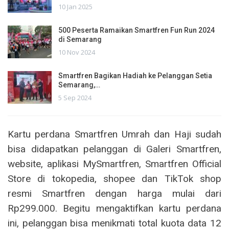
10 Jan 2025
500 Peserta Ramaikan Smartfren Fun Run 2024
di Semarang
10 Nov 2024
Smartfren Bagikan Hadiah ke Pelanggan Setia
Semarang,…
5 Sep 2024
Kartu perdana Smartfren Umrah dan Haji sudah
bisa didapatkan pelanggan di Galeri Smartfren,
website, aplikasi MySmartfren, Smartfren Official
Store di tokopedia, shopee dan TikTok shop
resmi Smartfren dengan harga mulai dari
Rp299.000. Begitu mengaktifkan kartu perdana
ini, pelanggan bisa menikmati total kuota data 12