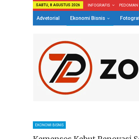
SABTU, 8 AGUSTUS 2026
INFOGRAFIS
PEDOMAN
Advetorial
Ekonomi Bisnis
Fotogra
EKONOMI BISNIS