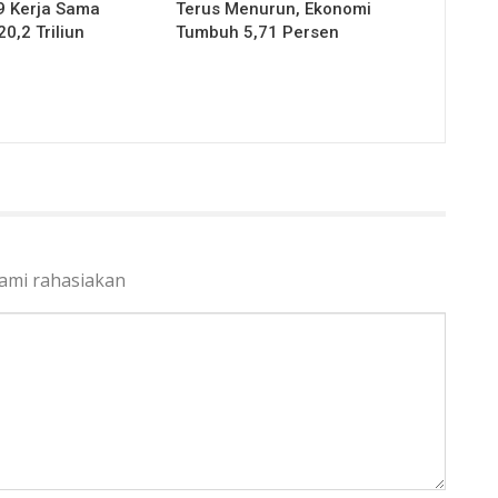
9 Kerja Sama
Terus Menurun, Ekonomi
20,2 Triliun
Tumbuh 5,71 Persen
kami rahasiakan