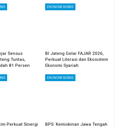
NIS
EKONOMI BISNIS
ejar Sensus
BI Jateng Gelar FAJAR 2026,
teng Tuntas,
Perkuat Literasi dan Ekosistem
dah 81 Persen
Ekonomi Syariah
NIS
EKONOMI BISNIS
im Perkuat Sinergi
BPS: Kemiskinan Jawa Tengah