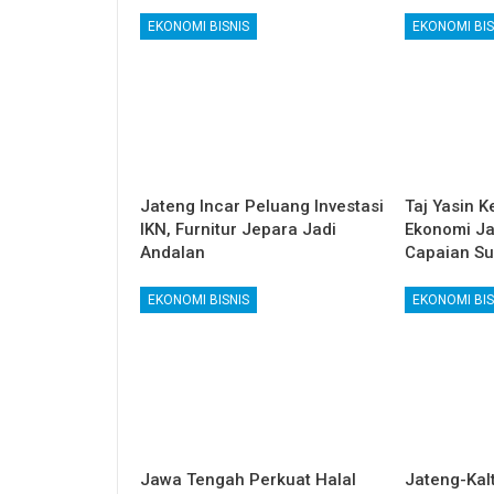
EKONOMI BISNIS
EKONOMI BIS
Jateng Incar Peluang Investasi
Taj Yasin K
IKN, Furnitur Jepara Jadi
Ekonomi Ja
Andalan
Capaian Su
EKONOMI BISNIS
EKONOMI BIS
Jawa Tengah Perkuat Halal
Jateng-Kalt