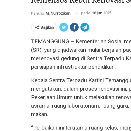
Kemensos Kebut Renovasi S
pada
16 Jun 2025
Penulis
M. Nurrozikan
Bagikan
TEMANGGUNG – Kementerian Sosial mem
(SR), yang dijadwalkan mulai berjalan pad
merenovasi gedung di Sentra Terpadu Ka
persiapan infrastruktur pendidikan.
Kepala Sentra Terpadu Kartini Temanggu
mengatakan, dalam proses renovasi ini,
Pekerjaan Umum untuk melakukan renovasi
asrama, ruang laboratorium, ruang guru, 
makan.
“Perbaikan ini terutama ruang kelas, me