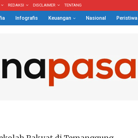
REDAKSI
DISCLAIMER
TENTANG
fia
Infografis
Keuangan
Nasional
Peristiwa