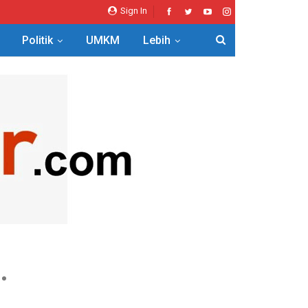
Sign In
Politik
UMKM
Lebih