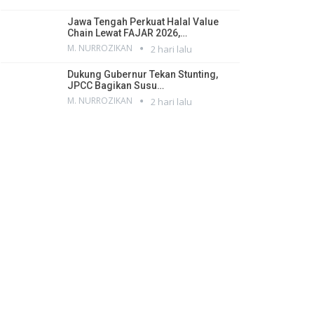
Jawa Tengah Perkuat Halal Value
Chain Lewat FAJAR 2026,…
M. NURROZIKAN
2 hari lalu
Dukung Gubernur Tekan Stunting,
JPCC Bagikan Susu…
M. NURROZIKAN
2 hari lalu