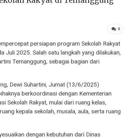
ekolah Rakyat di Temanggung
0
percepat persiapan program Sekolah Rakyat
a Juli 2025. Salah satu langkah yang dilakukan,
rtini Temanggung, sebagai bagian dari
ng, Dewi Suhartini, Jumat (13/6/2025)
 pihaknya berkoordinasi dengan Kementerian
 Sekolah Rakyat, mulai dari ruang kelas,
ruang kepala sekolah, musala, aula, serta ruang
nyesuaikan dengan kebutuhan dari Dinas