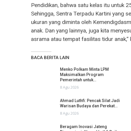
Pendidikan, bahwa satu kelas itu untuk 2
Sehingga, Sentra Terpadu Kartini yang s
ukuran yang diminta oleh Kemendigdasme
anak. Dan yang lainnya, juga kita menye
asrama atau tempat fasilitas tidur anak,” 
BACA BERITA LAIN
Menko Polkam Minta LPM
Maksimalkan Program
Pemerintah untuk…
8 Agu 2026
Ahmad Luthfi: Pencak Silat Jadi
Warisan Budaya dan Perekat…
8 Agu 2026
Beragam Inovasi Jateng