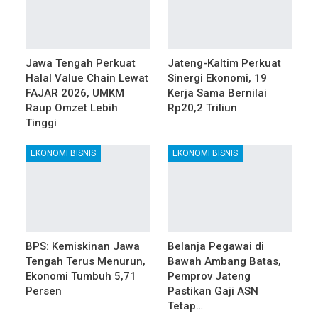
Jawa Tengah Perkuat
Jateng-Kaltim Perkuat
Halal Value Chain Lewat
Sinergi Ekonomi, 19
FAJAR 2026, UMKM
Kerja Sama Bernilai
Raup Omzet Lebih
Rp20,2 Triliun
Tinggi
EKONOMI BISNIS
EKONOMI BISNIS
BPS: Kemiskinan Jawa
Belanja Pegawai di
Tengah Terus Menurun,
Bawah Ambang Batas,
Ekonomi Tumbuh 5,71
Pemprov Jateng
Persen
Pastikan Gaji ASN
Tetap…