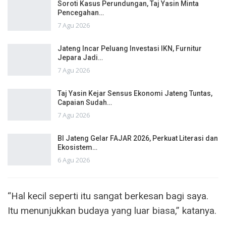
Soroti Kasus Perundungan, Taj Yasin Minta
Pencegahan…
7 Agu 2026
Jateng Incar Peluang Investasi IKN, Furnitur
Jepara Jadi…
7 Agu 2026
Taj Yasin Kejar Sensus Ekonomi Jateng Tuntas,
Capaian Sudah…
7 Agu 2026
BI Jateng Gelar FAJAR 2026, Perkuat Literasi dan
Ekosistem…
6 Agu 2026
“Hal kecil seperti itu sangat berkesan bagi saya.
Itu menunjukkan budaya yang luar biasa,” katanya.