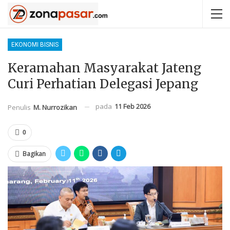
EKONOMI BISNIS
Keramahan Masyarakat Jateng
Curi Perhatian Delegasi Jepang
pada
11 Feb 2026
Penulis
M. Nurrozikan
0
Bagikan