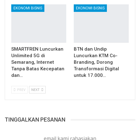
EKONOMI BISNIS
EKONOMI BISNIS
SMARTFREN Luncurkan
BTN dan Undip
Unlimited 5G di
Luncurkan KTM Co-
Semarang, Internet
Branding, Dorong
Tanpa Batas Kecepatan
Transformasi Digital
dan…
untuk 17.000…
PREV
NEXT
TINGGALKAN PESANAN
email kami rahasiakan