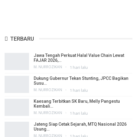
TERBARU
Jawa Tengah Perkuat Halal Value Chain Lewat
FAJAR 2026,…
M. NURROZIKAN
1 hari lalu
Dukung Gubernur Tekan Stunting, JPCC Bagikan
Susu…
M. NURROZIKAN
1 hari lalu
Kaesang Terbitkan SK Baru, Melly Pangestu
Kembali…
M. NURROZIKAN
1 hari lalu
Jateng Siap Cetak Sejarah, MTQ Nasional 2026
Usung…
M. NURROZIKAN
1 hari lalu