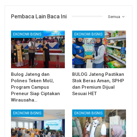
Pembaca Lain Baca Ini
Semua
EKONOMI BISNIS
EKONOMI BISNIS
Bulog Jateng dan
BULOG Jateng Pastikan
Polines Teken MoU,
Stok Beras Aman, SPHP
Program Campus
dan Premium Dijual
Preneur Siap Ciptakan
Sesuai HET
Wirausaha…
EKONOMI BISNIS
EKONOMI BISNIS