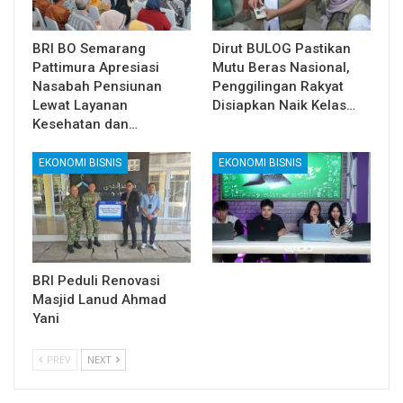
BRI BO Semarang
Dirut BULOG Pastikan
Pattimura Apresiasi
Mutu Beras Nasional,
Nasabah Pensiunan
Penggilingan Rakyat
Lewat Layanan
Disiapkan Naik Kelas…
Kesehatan dan…
EKONOMI BISNIS
EKONOMI BISNIS
BRI Peduli Renovasi
Masjid Lanud Ahmad
Yani
PREV
NEXT