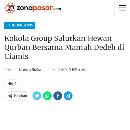
EKONOMI BISNIS
Kokola Group Salurkan Hewan
Qurban Bersama Mamah Dedeh di
Ciamis
pada
9 Jun 2025
Penulis
Nanda Rizka Mahendra
0
Bagikan