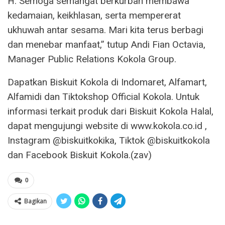
H. Semoga semangat berkurban membawa
kedamaian, keikhlasan, serta mempererat
ukhuwah antar sesama. Mari kita terus berbagi
dan menebar manfaat,” tutup Andi Fian Octavia,
Manager Public Relations Kokola Group.
Dapatkan Biskuit Kokola di Indomaret, Alfamart,
Alfamidi dan Tiktokshop Official Kokola. Untuk
informasi terkait produk dari Biskuit Kokola Halal,
dapat mengujungi website di www.kokola.co.id ,
Instagram @biskuitkokika, Tiktok @biskuitkokola
dan Facebook Biskuit Kokola.(zav)
0
Bagikan