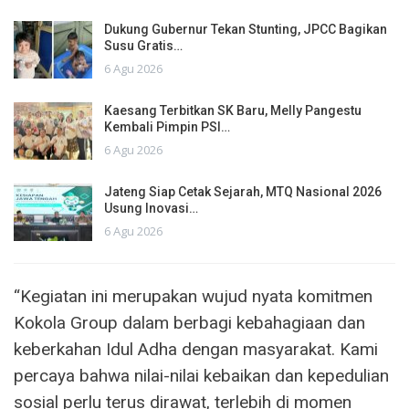
Dukung Gubernur Tekan Stunting, JPCC Bagikan
Susu Gratis…
6 Agu 2026
Kaesang Terbitkan SK Baru, Melly Pangestu
Kembali Pimpin PSI…
6 Agu 2026
Jateng Siap Cetak Sejarah, MTQ Nasional 2026
Usung Inovasi…
6 Agu 2026
“Kegiatan ini merupakan wujud nyata komitmen
Kokola Group dalam berbagi kebahagiaan dan
keberkahan Idul Adha dengan masyarakat. Kami
percaya bahwa nilai-nilai kebaikan dan kepedulian
sosial perlu terus dirawat, terlebih di momen