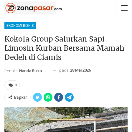
EKONOMI BISNIS
Kokola Group Salurkan Sapi
Limosin Kurban Bersama Mamah
Dedeh di Ciamis
pada
28 Mei 2026
Penulis
Nanda Rizka Mahendra
0
Bagikan