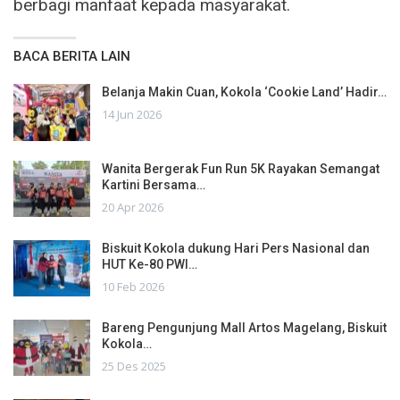
berbagi manfaat kepada masyarakat.
BACA BERITA LAIN
Belanja Makin Cuan, Kokola ‘Cookie Land’ Hadir…
14 Jun 2026
Wanita Bergerak Fun Run 5K Rayakan Semangat
Kartini Bersama…
20 Apr 2026
Biskuit Kokola dukung Hari Pers Nasional dan
HUT Ke-80 PWI…
10 Feb 2026
Bareng Pengunjung Mall Artos Magelang, Biskuit
Kokola…
25 Des 2025