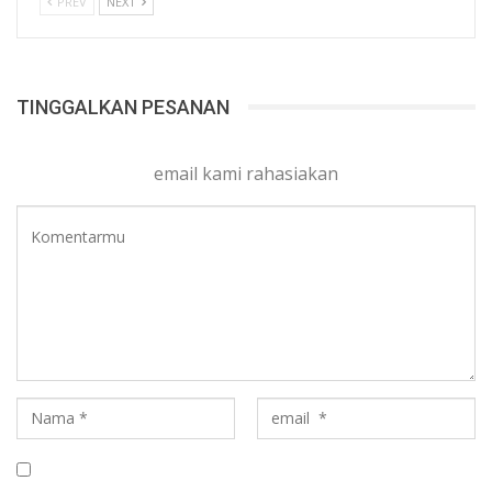
PREV
NEXT
TINGGALKAN PESANAN
email kami rahasiakan