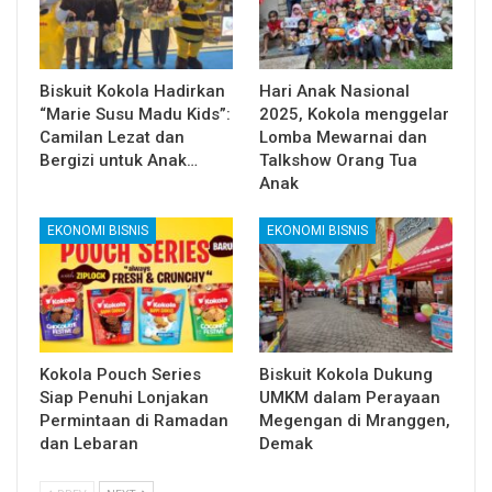
Biskuit Kokola Hadirkan
Hari Anak Nasional
“Marie Susu Madu Kids”:
2025, Kokola menggelar
Camilan Lezat dan
Lomba Mewarnai dan
Bergizi untuk Anak…
Talkshow Orang Tua
Anak
EKONOMI BISNIS
EKONOMI BISNIS
Kokola Pouch Series
Biskuit Kokola Dukung
Siap Penuhi Lonjakan
UMKM dalam Perayaan
Permintaan di Ramadan
Megengan di Mranggen,
dan Lebaran
Demak