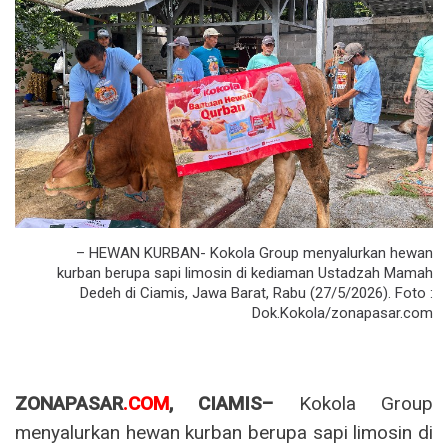
– HEWAN KURBAN- Kokola Group menyalurkan hewan
kurban berupa sapi limosin di kediaman Ustadzah Mamah
Dedeh di Ciamis, Jawa Barat, Rabu (27/5/2026). Foto :
Dok.Kokola/zonapasar.com
ZONAPASAR
.COM
, CIAMIS–
Kokola Group
menyalurkan hewan kurban berupa sapi limosin di