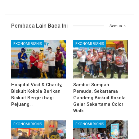
Pembaca Lain Baca Ini
Semua
EKONOMI BISNIS
EKONOMI BISNIS
Hospital Visit & Charity,
Sambut Sumpah
Biskuit Kokola Berikan
Pemuda, Sekartama
Biskuit Bergizi bagi
Gandeng Biskuit Kokola
Pejuang…
Gelar Sekartama Color
Walk…
EKONOMI BISNIS
EKONOMI BISNIS